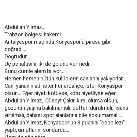
Abdullah Yılmaz…
Trabzon bölgesi hakemi…
Antalyaspor maçında Konyaspor’u pırasa gibi
doğradı…
Doğrudur…
Üç penaltısını, iki de golünü vermedi…
Bunu cümle alem biliyor…
Hemen hemen bütün kulüplerin canlarını yakıyorlar…
Canı yananın adı ister Fenerbahçe, ister Konyaspor
olsun… Eğer niyeti kötüyse, kötü niyetliyse eğer,
Abdullah Yılmaz, Cüneyt Çakır, kim olursa olsun,
gözünün yaşına bakılmamalı, defteri dürülmeli, lisansı
yırtılmalı, dahası spor alanlarına bile sokulmamalı…
Abdullah Yılmaz, Konyaspor’un 3 puanını “cebellezi”
yaptı, umutlarını söndürdü…