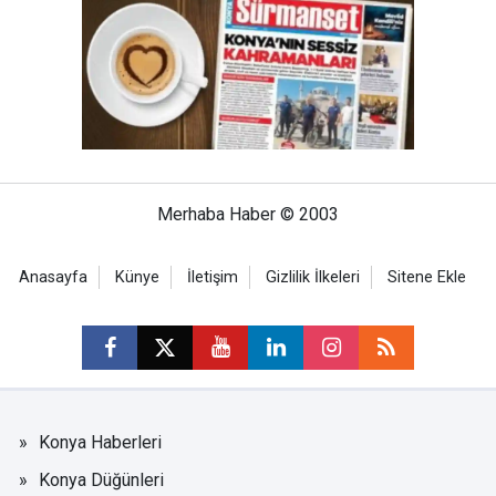
Merhaba Haber © 2003
Anasayfa
Künye
İletişim
Gizlilik İlkeleri
Sitene Ekle
Konya Haberleri
Konya Düğünleri