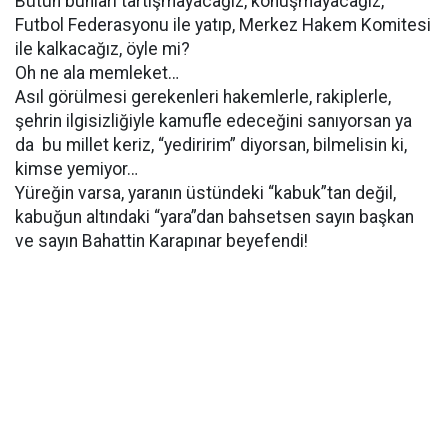
Bütün bunları tartışmayacağız, konuşmayacağız,
Futbol Federasyonu ile yatıp, Merkez Hakem Komitesi
ile kalkacağız, öyle mi?
Oh ne ala memleket…
Asıl görülmesi gerekenleri hakemlerle, rakiplerle,
şehrin ilgisizliğiyle kamufle edeceğini sanıyorsan ya
da bu millet keriz, “yediririm” diyorsan, bilmelisin ki,
kimse yemiyor…
Yüreğin varsa, yaranın üstündeki “kabuk”tan değil,
kabuğun altındaki “yara”dan bahsetsen sayın başkan
ve sayın Bahattin Karapınar beyefendi!