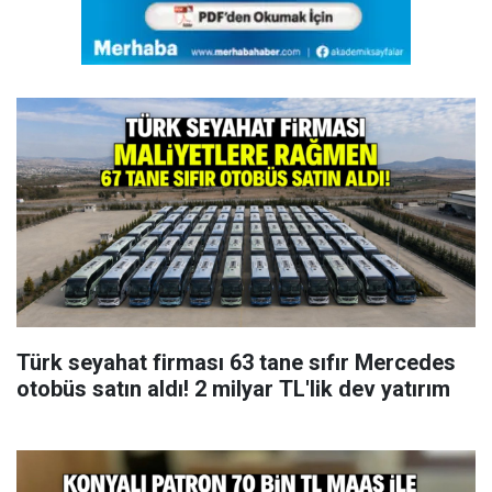
Türk seyahat firması 63 tane sıfır Mercedes
otobüs satın aldı! 2 milyar TL'lik dev yatırım