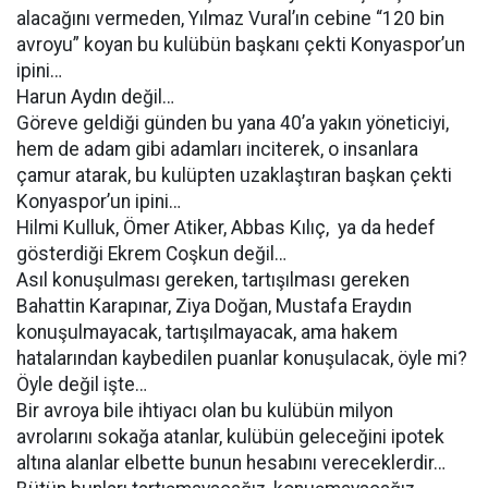
alacağını vermeden, Yılmaz Vural’ın cebine “120 bin
avroyu” koyan bu kulübün başkanı çekti Konyaspor’un
ipini…
Harun Aydın değil…
Göreve geldiği günden bu yana 40’a yakın yöneticiyi,
hem de adam gibi adamları inciterek, o insanlara
çamur atarak, bu kulüpten uzaklaştıran başkan çekti
Konyaspor’un ipini…
Hilmi Kulluk, Ömer Atiker, Abbas Kılıç, ya da hedef
gösterdiği Ekrem Coşkun değil…
Asıl konuşulması gereken, tartışılması gereken
Bahattin Karapınar, Ziya Doğan, Mustafa Eraydın
konuşulmayacak, tartışılmayacak, ama hakem
hatalarından kaybedilen puanlar konuşulacak, öyle mi?
Öyle değil işte…
Bir avroya bile ihtiyacı olan bu kulübün milyon
avrolarını sokağa atanlar, kulübün geleceğini ipotek
altına alanlar elbette bunun hesabını vereceklerdir…