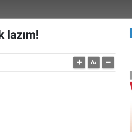
k lazım!