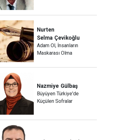
Nurten
Selma
Çevikoğlu
Adam Ol, İnsanların
Maskarası Olma
Nazmiye
Gülbaş
Büyüyen Türkiye'de
Küçülen Sofralar