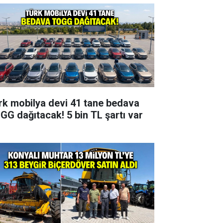
rk mobilya devi 41 tane bedava
GG dağıtacak! 5 bin TL şartı var