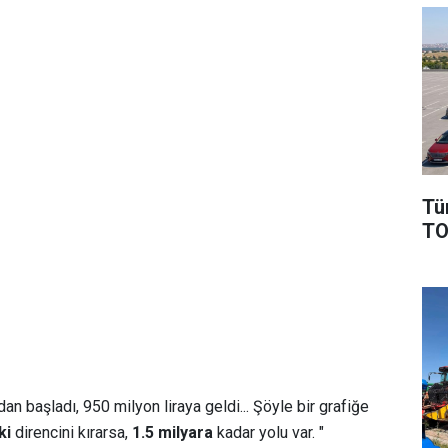
Tü
TO
adan başladı, 950 milyon liraya geldi... Şöyle bir grafiğe
ki
direncini kırarsa,
1.5 milyara
kadar yolu var. "