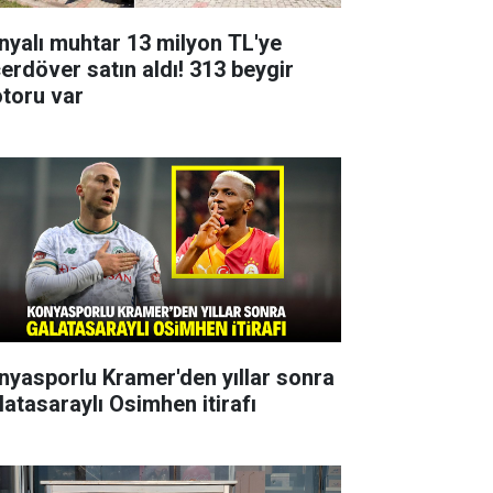
nyalı muhtar 13 milyon TL'ye
çerdöver satın aldı! 313 beygir
toru var
nyasporlu Kramer'den yıllar sonra
latasaraylı Osimhen itirafı