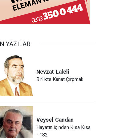
N YAZILAR
Nevzat
Laleli
Birlikte Kanat Çırpmak
Veysel
Candan
Hayatın İçinden Kısa Kısa
- 182