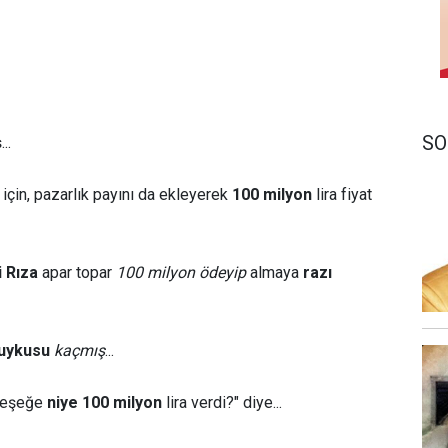
SO
..
 için, pazarlık payını da ekleyerek
100 milyon
lira fiyat
i Rıza
apar topar
100 milyon ödeyip
almaya
razı
uykusu
kaçmış
...
k eşeğe
niye 100 milyon
lira verdi?" diye...