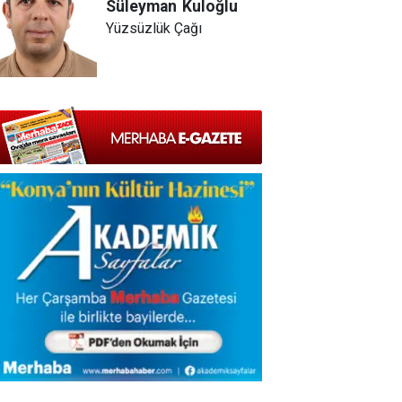
Süleyman
Kuloğlu
Yüzsüzlük Çağı