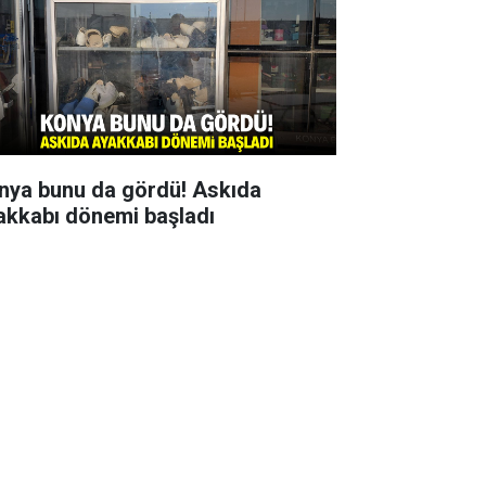
nya bunu da gördü! Askıda
akkabı dönemi başladı