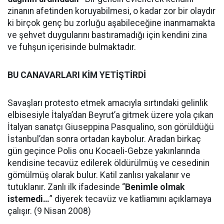
zinanın afetinden koruyabilmesi, o kadar zor bir olaydır
ki birçok genç bu zorluğu aşabileceğine inanmamakta
ve şehvet duygularını bastıramadığı için kendini zina
ve fuhşun içerisinde bulmaktadır.
BU CANAVARLARI KİM YETİŞTİRDİ
Savaşları protesto etmek amacıyla sırtındaki gelinlik
elbisesiyle İtalya’dan Beyrut’a gitmek üzere yola çıkan
İtalyan sanatçı Giuseppina Pasqualino, son görüldüğü
İstanbul’dan sonra ortadan kaybolur. Aradan birkaç
gün geçince Polis onu Kocaeli-Gebze yakınlarında
kendisine tecavüz edilerek öldürülmüş ve cesedinin
gömülmüş olarak bulur. Katil zanlısı yakalanır ve
tutuklanır. Zanlı ilk ifadesinde “
Benimle olmak
istemedi…
” diyerek tecavüz ve katliamını açıklamaya
çalışır. (9 Nisan 2008)