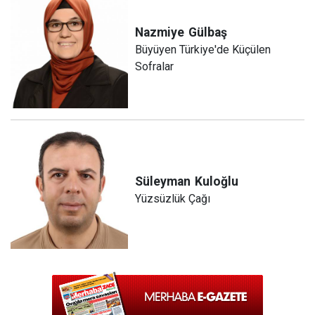
Nazmiye
Gülbaş
Büyüyen Türkiye'de Küçülen
Sofralar
Süleyman
Kuloğlu
Yüzsüzlük Çağı