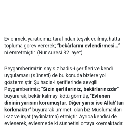
Evlenmek, yaratıcımız tarafından teşvik edilmiş, hatta
topluma görev vererek; “
bekârlarını evlendirmesi…
”
ni emretmiştir. (Nur suresi 32. ayet)
Peygamberimizin sayısız hadis-i şerifleri ve kendi
uygulaması (sünneti) de bu konuda bizlere yol
göstermiştir. Şu hadis-i şeriflerinde sevgili
Peygamberimiz; “
Sizin şerlileriniz, bekârlarınızdır
”
buyurarak, bekâr kalmayı kötü görmüş, “
Evlenen
dininin yarısını korumuştur. Diğer yarısı ise Allah’tan
korkmaktır
” buyurarak ümmeti olan biz Müslümanları
ikaz ve irşat (aydınlatma) etmiştir. Ayrıca kendisi de
evlenerek, evlenmede ki sünnetini ortaya koymaktadır.