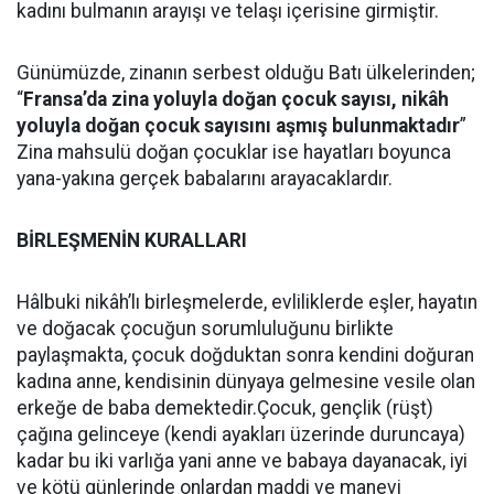
kadını bulmanın arayışı ve telaşı içerisine girmiştir.
Günümüzde, zinanın serbest olduğu Batı ülkelerinden;
“
Fransa’da zina yoluyla doğan çocuk sayısı, nikâh
yoluyla doğan çocuk sayısını aşmış bulunmaktadır
”
Zina mahsulü doğan çocuklar ise hayatları boyunca
yana-yakına gerçek babalarını arayacaklardır.
BİRLEŞMENİN KURALLARI
Hâlbuki nikâh’lı birleşmelerde, evliliklerde eşler, hayatın
ve doğacak çocuğun sorumluluğunu birlikte
paylaşmakta, çocuk doğduktan sonra kendini doğuran
kadına anne, kendisinin dünyaya gelmesine vesile olan
erkeğe de baba demektedir.Çocuk, gençlik (rüşt)
çağına gelinceye (kendi ayakları üzerinde duruncaya)
kadar bu iki varlığa yani anne ve babaya dayanacak, iyi
ve kötü günlerinde onlardan maddi ve manevi