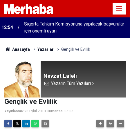
Sigorta Tahkim Komisyonuna yapılacak başvurular
12:54
için önemli uyarı
Anasayfa
Yazarlar
Gençlik ve Evlilik
Nevzat Laleli
Yazarın Tüm Yazıları >
Gençlik ve Evlilik
Yayınlanma:
28 Eylül 2013 Cumartesi 06:06