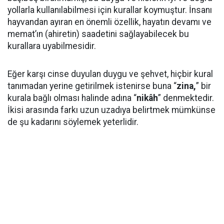
yollarla kullanılabilmesi için kurallar koymuştur. İnsanı
hayvandan ayıran en önemli özellik, hayatın devamı ve
memat’ın (ahiretin) saadetini sağlayabilecek bu
kurallara uyabilmesidir.
Eğer karşı cinse duyulan duygu ve şehvet, hiçbir kural
tanımadan yerine getirilmek istenirse buna “
zina,
” bir
kurala bağlı olması halinde adına “
nikâh
” denmektedir.
İkisi arasında farkı uzun uzadıya belirtmek mümkünse
de şu kadarını söylemek yeterlidir.