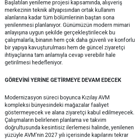
Başlatılan yenileme projesi kapsamında, alışveriş
merkezinin teknik altyapısından ortak kullanım
alanlarına kadar tüm bölümlerinin baştan sona
yenilenmesi planlanıyor. Günümüzün modern mimari
anlayışına uygun şekilde gerçekleştirilecek bu
çalışmalarla, binanın hem çok daha güvenli ve konforlu
bir yapıya kavuşturulması hem de güncel ziyaretçi
ihtiyaçlarına tam anlamıyla cevap verebilir hale
getirilmesi hedefleniyor.
GÖREVİNİ YERİNE GETİRMEYE DEVAM EDECEK
Modernizasyon süreci boyunca Kızılay AVM
kompleksi bünyesindeki mağazalar faaliyet
göstermeyecek ve alana ziyaretçi kabul edilmeyecek.
Çalışmaların belirlenen planlama ve takvim
doğrultusunda kesintisiz ilerlemesi halinde, yenilenen
yüzüyle AVM'nin 2027 yılı içerisinde kapılarını tekrar