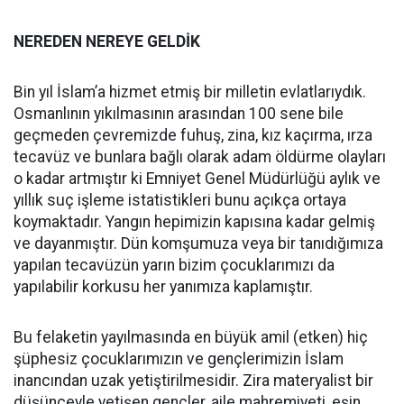
NEREDEN NEREYE GELDİK
Bin yıl İslam’a hizmet etmiş bir milletin evlatlarıydık.
Osmanlının yıkılmasının arasından 100 sene bile
geçmeden çevremizde fuhuş, zina, kız kaçırma, ırza
tecavüz ve bunlara bağlı olarak adam öldürme olayları
o kadar artmıştır ki Emniyet Genel Müdürlüğü aylık ve
yıllık suç işleme istatistikleri bunu açıkça ortaya
koymaktadır. Yangın hepimizin kapısına kadar gelmiş
ve dayanmıştır. Dün komşumuza veya bir tanıdığımıza
yapılan tecavüzün yarın bizim çocuklarımızı da
yapılabilir korkusu her yanımıza kaplamıştır.
Bu felaketin yayılmasında en büyük amil (etken) hiç
şüphesiz çocuklarımızın ve gençlerimizin İslam
inancından uzak yetiştirilmesidir. Zira materyalist bir
düşünceyle yetişen gençler, aile mahremiyeti, eşin