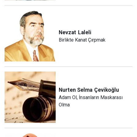
Nevzat
Laleli
Birlikte Kanat Çırpmak
Nurten Selma
Çevikoğlu
Adam Ol, İnsanların Maskarası
Olma