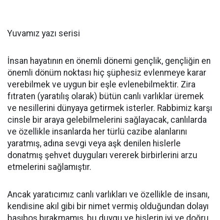
Yuvamız yazı serisi
İnsan hayatının en önemli dönemi gençlik, gençliğin en
önemli dönüm noktası hiç şüphesiz evlenmeye karar
verebilmek ve uygun bir eşle evlenebilmektir. Zira
fıtraten (yaratılış olarak) bütün canlı varlıklar üremek
ve nesillerini dünyaya getirmek isterler. Rabbimiz karşı
cinsle bir araya gelebilmelerini sağlayacak, canlılarda
ve özellikle insanlarda her türlü cazibe alanlarını
yaratmış, adına sevgi veya aşk denilen hislerle
donatmış şehvet duyguları vererek birbirlerini arzu
etmelerini sağlamıştır.
Ancak yaratıcımız canlı varlıkları ve özellikle de insanı,
kendisine akıl gibi bir nimet vermiş olduğundan dolayı
başıboş bırakmamış, bu duygu ve hislerin iyi ve doğru