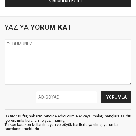
İstanbul'un Fethi
YAZIYA
YORUM KAT
UYARI:
Küfür, hakaret, rencide edici cümleler veya imalar, inançlara saldırı
içeren, imla kuralları ile yazılmamış,
Türkçe karakter kullanılmayan ve büyük harflerle yazılmış yorumlar
onaylanmamaktadır.