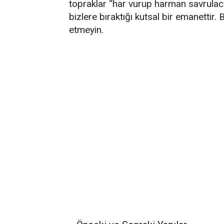
topraklar “har vurup harman savrulac
bizlere bıraktığı kutsal bir emanettir
etmeyin.