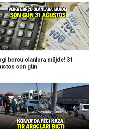
rgi borcu olanlara müjde! 31
ustos son gün