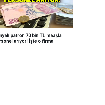
nyalı patron 70 bin TL maaşla
rsonel arıyor! İşte o firma