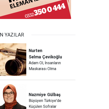
N YAZILAR
Nurten
Selma
Çevikoğlu
Adam Ol, İnsanların
Maskarası Olma
Nazmiye
Gülbaş
Büyüyen Türkiye'de
Küçülen Sofralar