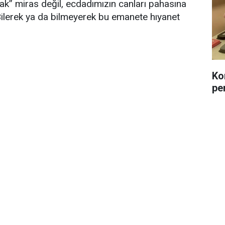
ak” miras değil, ecdadımızın canları pahasına
. Bilerek ya da bilmeyerek bu emanete hıyanet
Ko
pe