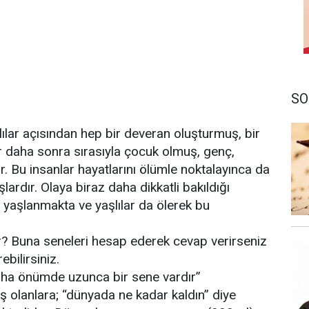
SO
ılar açısından hep bir deveran oluşturmuş, bir
 daha sonra sırasıyla çocuk olmuş, genç,
ir. Bu insanlar hayatlarını ölümle noktalayınca da
lardır. Olaya biraz daha dikkatli bakıldığı
yaşlanmakta ve yaşlılar da ölerek bu
ır? Buna seneleri hesap ederek cevap verirseniz
ebilirsiniz.
aha önümde uzunca bir sene vardır”
ş olanlara; “dünyada ne kadar kaldın” diye