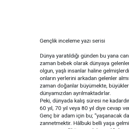
Gençlik inceleme yazı serisi
Dünya yaratıldığı günden bu yana canl
zaman bebek olarak dünyaya gelenler
olgun, yaşlı insanlar haline gelmişlerd
onların yerlerini arkadan gelenler almış
zaman doğanlar büyümekte, büyükler 
dünyamızdan ayrılmaktadırlar.
Peki, dünyada kalış süresi ne kadard
60 yıl, 70 yıl veya 80 yıl diye cevap ver
Genç bir adam için bu; “yaşanacak d
zannetmektir. Hâlbuki belli yaşa gelmi