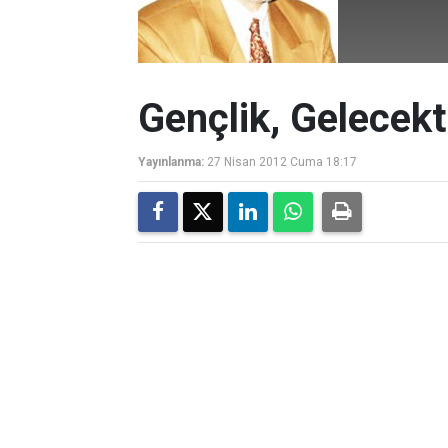
Gençlik, Gelecekt
Yayınlanma:
27 Nisan 2012 Cuma 18:17