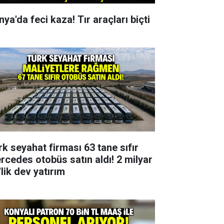
ya'da feci kaza! Tır araçları biçti
rk seyahat firması 63 tane sıfır
rcedes otobüs satın aldı! 2 milyar
lik dev yatırım