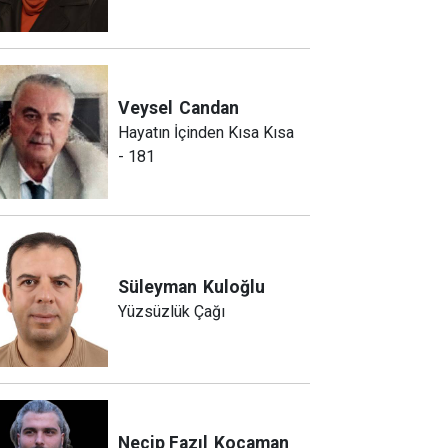
Veysel
Candan
Hayatın İçinden Kısa Kısa
- 181
Süleyman
Kuloğlu
Yüzsüzlük Çağı
Necip Fazıl
Kocaman