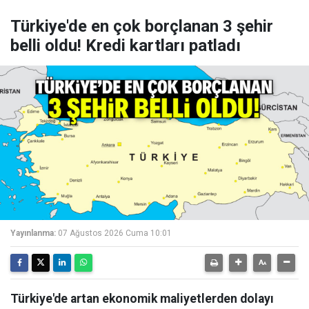
Türkiye'de en çok borçlanan 3 şehir
belli oldu! Kredi kartları patladı
Yayınlanma:
07 Ağustos 2026 Cuma 10:01
Türkiye'de artan ekonomik maliyetlerden dolayı