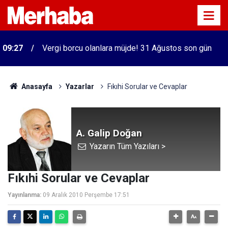
09:27
Vergi borcu olanlara müjde! 31 Ağustos son gün
Anasayfa
Yazarlar
Fıkıhi Sorular ve Cevaplar
A. Galip Doğan
Yazarın Tüm Yazıları >
Fıkıhi Sorular ve Cevaplar
Yayınlanma:
09 Aralık 2010 Perşembe 17:51