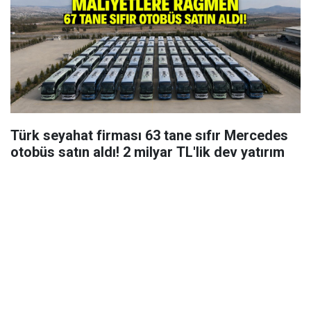
Türk seyahat firması 63 tane sıfır Mercedes
otobüs satın aldı! 2 milyar TL'lik dev yatırım