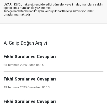
UYARI:
Küfür, hakaret, rencide edici cümleler veya imalar, inançlara saldırı
içeren, imla kuralları ile yazılmamış,
Türkçe karakter kullanılmayan ve büyük harflerle yazılmış yorumlar
onaylanmamaktadır.
A. Galip Doğan Arşivi
Fıkhî Sorular ve Cevapları
25 Temmuz 2025 Cuma 06:15
Fıkhî Sorular ve Cevapları
19 Temmuz 2025 Cumartesi 06:10
Fıkhî Sorular ve Cevapları