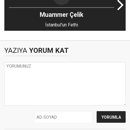
Muammer Çelik
İstanbul'un Fethi
YAZIYA
YORUM KAT