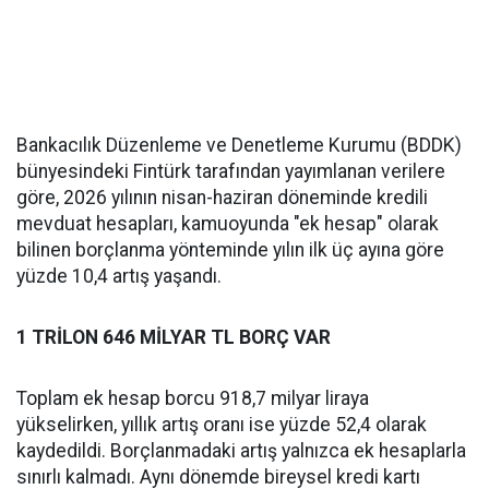
Bankacılık Düzenleme ve Denetleme Kurumu (BDDK)
bünyesindeki Fintürk tarafından yayımlanan verilere
göre, 2026 yılının nisan-haziran döneminde kredili
mevduat hesapları, kamuoyunda "ek hesap" olarak
bilinen borçlanma yönteminde yılın ilk üç ayına göre
yüzde 10,4 artış yaşandı.
1 TRİLON 646 MİLYAR TL BORÇ VAR
Toplam ek hesap borcu 918,7 milyar liraya
yükselirken, yıllık artış oranı ise yüzde 52,4 olarak
kaydedildi. Borçlanmadaki artış yalnızca ek hesaplarla
sınırlı kalmadı. Aynı dönemde bireysel kredi kartı