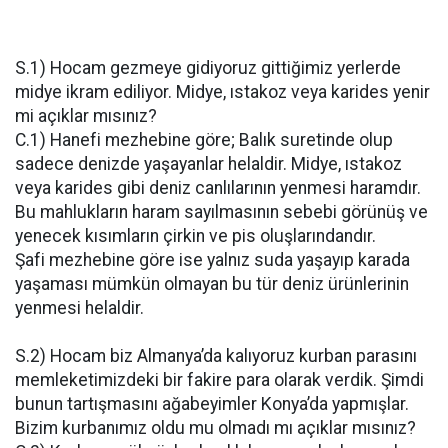
S.1) Hocam gezmeye gidiyoruz gittiğimiz yerlerde
midye ikram ediliyor. Midye, ıstakoz veya karides yenir
mi açıklar mısınız?
C.1) Hanefi mezhebine göre; Balık suretinde olup
sadece denizde yaşayanlar helaldir. Midye, ıstakoz
veya karides gibi deniz canlılarının yenmesi haramdır.
Bu mahlukların haram sayılmasının sebebi görünüş ve
yenecek kısımların çirkin ve pis oluşlarındandır.
Şafi mezhebine göre ise yalnız suda yaşayıp karada
yaşaması mümkün olmayan bu tür deniz ürünlerinin
yenmesi helaldir.
S.2) Hocam biz Almanya’da kalıyoruz kurban parasını
memleketimizdeki bir fakire para olarak verdik. Şimdi
bunun tartışmasını ağabeyimler Konya’da yapmışlar.
Bizim kurbanımız oldu mu olmadı mı açıklar mısınız?