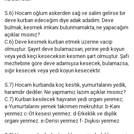
S.6) Hocam oğlum askerden sağ ve salim gelirse bir
deve kurban edeceğim diye adak adadım. Deve
bulmak, kesmek imkanı bulunmamakta, ne yapacağım
açıklar mısınız?
C.6) Deve kesmek kurban etmek üzerine vacip
olmuştur. Şayet deve bulamazsan, yerine yedi koyun
veya yedi keçi keseceksin kesmen şart olmuştur. Şafi
mezhebine göre deve adamışsa kesecek, bulamazsa,
sığır kesecek veya yedi koyun kesecektir.
S.7) Hocam kurbanda koç kestik, yumurtalarını yedik,
haramdır dediler. Ne yapmamız lazım açıklar mısınız?
C.7) Kurban kesilecek hayvanın yedi organı yenmez;
a-Yumurtalarını yemek takrimen mekruhtur. b-Kanı
yenmez c-Öt kesesi yenmez. d-Erkeklik ve dişilik
organı yenmez. e-Derisi yenmez f- Dışkısı yenmez