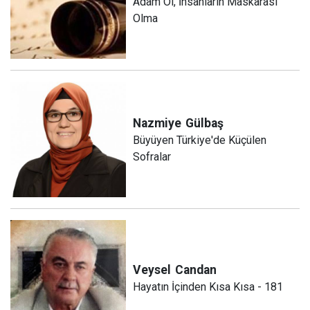
Adam Ol, İnsanların Maskarası
Olma
Nazmiye
Gülbaş
Büyüyen Türkiye'de Küçülen
Sofralar
Veysel
Candan
Hayatın İçinden Kısa Kısa - 181