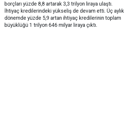
borçları yüzde 8,8 artarak 3,3 trilyon liraya ulaştı.
İhtiyaç kredilerindeki yükseliş de devam etti. Üç aylık
dönemde yüzde 5,9 artan ihtiyaç kredilerinin toplam
büyüklüğü 1 trilyon 646 milyar liraya çıktı.