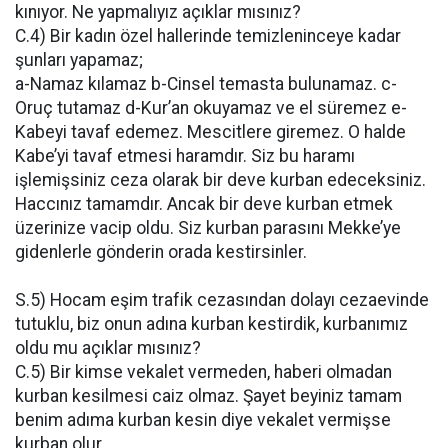
kınıyor. Ne yapmalıyız açıklar mısınız?
C.4) Bir kadın özel hallerinde temizleninceye kadar
şunları yapamaz;
a-Namaz kılamaz b-Cinsel temasta bulunamaz. c-
Oruç tutamaz d-Kur’an okuyamaz ve el süremez e-
Kabeyi tavaf edemez. Mescitlere giremez. O halde
Kabe’yi tavaf etmesi haramdır. Siz bu haramı
işlemişsiniz ceza olarak bir deve kurban edeceksiniz.
Haccınız tamamdır. Ancak bir deve kurban etmek
üzerinize vacip oldu. Siz kurban parasını Mekke’ye
gidenlerle gönderin orada kestirsinler.
S.5) Hocam eşim trafik cezasından dolayı cezaevinde
tutuklu, biz onun adına kurban kestirdik, kurbanımız
oldu mu açıklar mısınız?
C.5) Bir kimse vekalet vermeden, haberi olmadan
kurban kesilmesi caiz olmaz. Şayet beyiniz tamam
benim adıma kurban kesin diye vekalet vermişse
kurban olur.