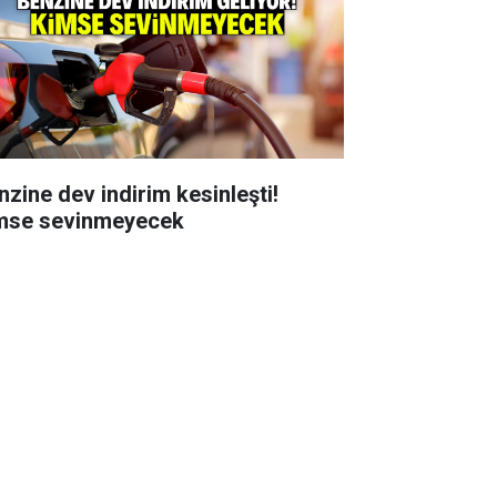
nzine dev indirim kesinleşti!
mse sevinmeyecek