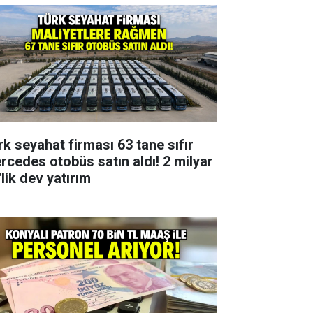
rk seyahat firması 63 tane sıfır
rcedes otobüs satın aldı! 2 milyar
lik dev yatırım