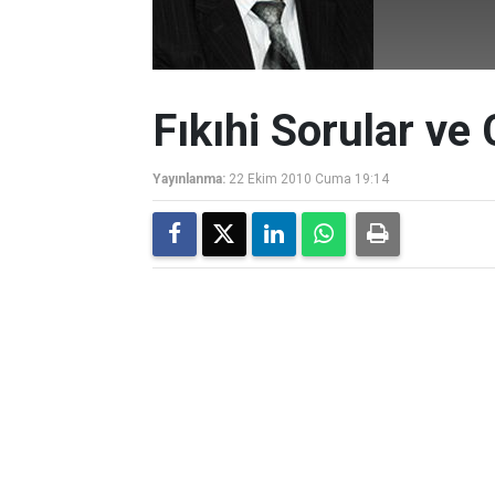
Fıkıhi Sorular ve
Yayınlanma:
22 Ekim 2010 Cuma 19:14