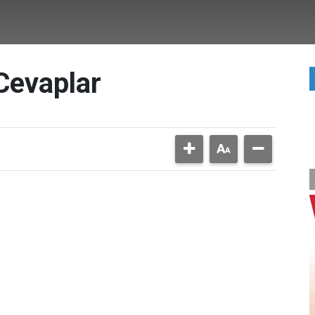
 Cevaplar