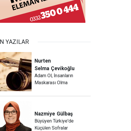
N YAZILAR
Nurten
Selma
Çevikoğlu
Adam Ol, İnsanların
Maskarası Olma
Nazmiye
Gülbaş
Büyüyen Türkiye'de
Küçülen Sofralar