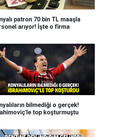
nyalı patron 70 bin TL maaşla
rsonel arıyor! İşte o firma
nyalıların bilmediği o gerçek!
rahimoviç'le top koşturmuştu