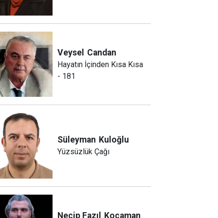
Veysel
Candan
Hayatın İçinden Kısa Kısa
- 181
Süleyman
Kuloğlu
Yüzsüzlük Çağı
Necip Fazıl
Kocaman