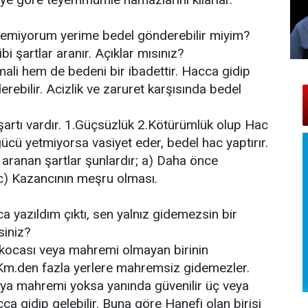
emiyorum yerime bedel gönderebilir miyim?
i şartlar aranır. Açıklar mısınız?
ali hem de bedeni bir ibadettir. Hacca gidip
bilir. Acizlik ve zaruret karşısında bedel
şartı vardır. 1.Güçsüzlük 2.Kötürümlük olup Hac
ücü yetmiyorsa vasiyet eder, bedel hac yaptırır.
e aranan şartlar şunlardır; a) Daha önce
 c) Kazancının meşru olması.
 yazıldım çıktı, sen yalnız gidemezsin bir
siniz?
kocası veya mahremi olmayan birinin
m.den fazla yerlere mahremsiz gidemezler.
eya mahremi yoksa yanında güvenilir üç veya
a gidip gelebilir. Buna göre Hanefi olan birisi