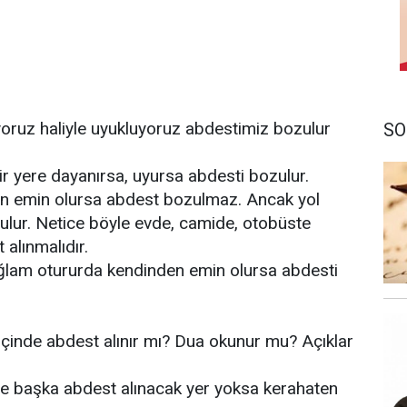
oruz haliyle uyukluyoruz abdestimiz bozulur
SO
r yere dayanırsa, uyursa abdesti bozulur.
n emin olursa abdest bozulmaz. Ancak yol
lur. Netice böyle evde, camide, otobüste
alınmalıdır.
ğlam otururda kendinden emin olursa abdesti
çinde abdest alınır mı? Dua okunur mu? Açıklar
re başka abdest alınacak yer yoksa kerahaten