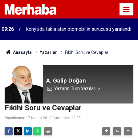
09:26
Konya'da takla atan otomobilin sürücüsü yaralandı
Anasayfa
Yazarlar
Fıkihi Soru ve Cevaplar
A. Galip Doğan
Yazarın Tüm Yazıları >
Fıkihi Soru ve Cevaplar
Yayınlanma:
17 Kasım 2012 Cumartesi 19:38