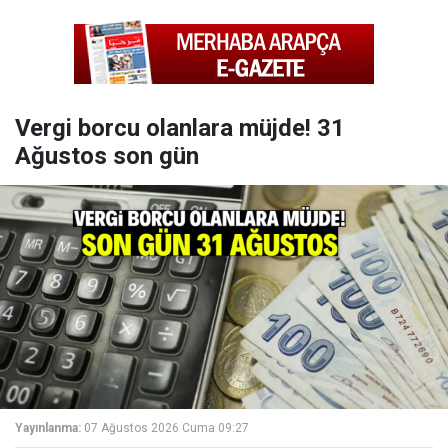
Vergi borcu olanlara müjde! 31
Ağustos son gün
Yayınlanma:
07 Ağustos 2026 Cuma 09:27