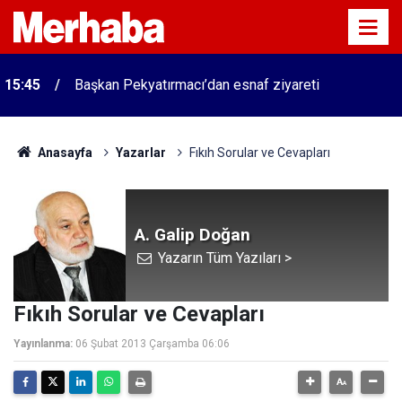
15:45
Başkan Pekyatırmacı’dan esnaf ziyareti
Anasayfa
Yazarlar
Fıkıh Sorular ve Cevapları
A. Galip Doğan
Yazarın Tüm Yazıları >
Fıkıh Sorular ve Cevapları
Yayınlanma:
06 Şubat 2013 Çarşamba 06:06