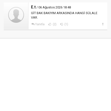
E.t
/ 06 Ağustos 2026 18:48
GİT BAK BAKIYIM ARKASINDA HANGİ SÜLALE
VAR.
Yanıtla
(2)
(1)