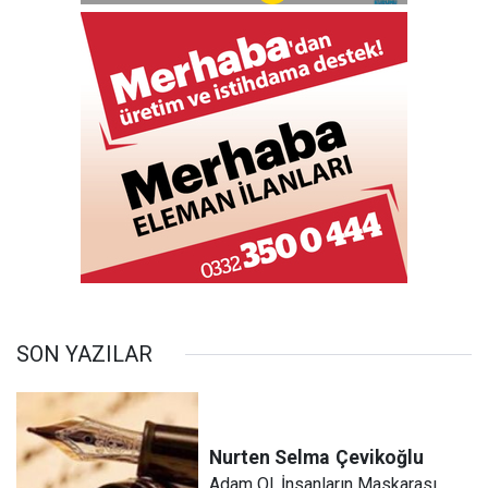
SON YAZILAR
Nurten Selma
Çevikoğlu
Adam Ol, İnsanların Maskarası