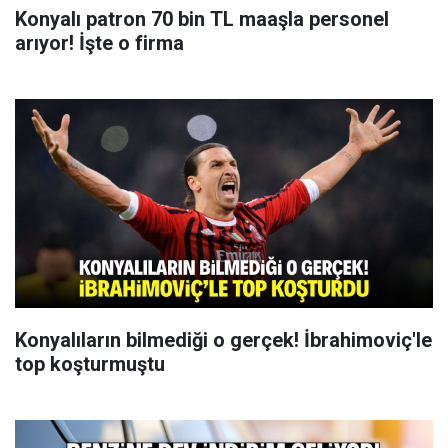
Konyalı patron 70 bin TL maaşla personel
arıyor! İşte o firma
Konyalıların bilmediği o gerçek! İbrahimoviç'le
top koşturmuştu