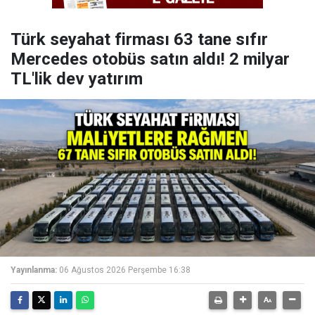
Türk seyahat firması 63 tane sıfır
Mercedes otobüs satın aldı! 2 milyar
TL'lik dev yatırım
Yayınlanma:
06 Ağustos 2026 Perşembe 16:38