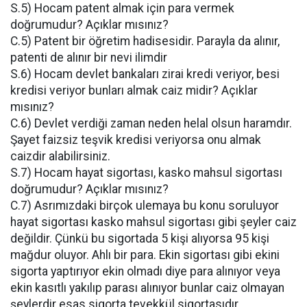
S.5) Hocam patent almak için para vermek
doğrumudur? Açıklar mısınız?
C.5) Patent bir öğretim hadisesidir. Parayla da alınır,
patenti de alınır bir nevi ilimdir
S.6) Hocam devlet bankaları zirai kredi veriyor, besi
kredisi veriyor bunları almak caiz midir? Açıklar
mısınız?
C.6) Devlet verdiği zaman neden helal olsun haramdır.
Şayet faizsiz teşvik kredisi veriyorsa onu almak
caizdir alabilirsiniz.
S.7) Hocam hayat sigortası, kasko mahsul sigortası
doğrumudur? Açıklar mısınız?
C.7) Asrımızdaki birçok ulemaya bu konu soruluyor
hayat sigortası kasko mahsul sigortası gibi şeyler caiz
değildir. Çünkü bu sigortada 5 kişi alıyorsa 95 kişi
mağdur oluyor. Ahlı bir para. Ekin sigortası gibi ekini
sigorta yaptırıyor ekin olmadı diye para alınıyor veya
ekin kasıtlı yakılıp parası alınıyor bunlar caiz olmayan
şeylerdir esas sigorta tevekkül sigortasıdır.