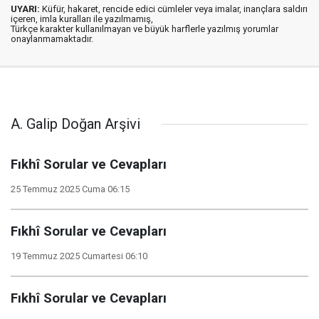
UYARI:
Küfür, hakaret, rencide edici cümleler veya imalar, inançlara saldırı
içeren, imla kuralları ile yazılmamış,
Türkçe karakter kullanılmayan ve büyük harflerle yazılmış yorumlar
onaylanmamaktadır.
A. Galip Doğan Arşivi
Fıkhî Sorular ve Cevapları
25 Temmuz 2025 Cuma 06:15
Fıkhî Sorular ve Cevapları
19 Temmuz 2025 Cumartesi 06:10
Fıkhî Sorular ve Cevapları