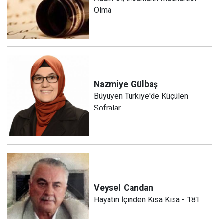
Olma
Nazmiye
Gülbaş
Büyüyen Türkiye'de Küçülen
Sofralar
Veysel
Candan
Hayatın İçinden Kısa Kısa - 181