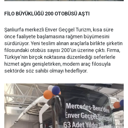
FİLO BÜYÜKLÜĞÜ 200 OTOBÜSÜ AŞTI
Şanlıurfa merkezli Enver Geçgel Turizm, kısa süre
önce faaliyete başlamasına rağmen büyümesini
sürdürüyor. Yeni teslim alınan araçlarla birlikte şirketin
filosundaki otobüs sayısı 200'ün üzerine çıktı. Firma,
Türkiye'nin birçok noktasına düzenlediği seferlerle
hizmet ağını genişletirken, modern araç filosuyla
sektörde söz sahibi olmayı hedefliyor.