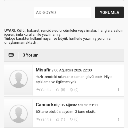
UYARI:
Küfür, hakaret, rencide edici cümleler veya imalar, inançlara saldırı
içeren, imla kuralları ile yazılmamış,
Türkçe karakter kullanılmayan ve büyük harflerle yazılmış yorumlar
onaylanmamaktadır.
3 Yorum
Misafir
/ 06 Ağustos 2026 22:00
Hızlı trendeki sıkıntı ne zaman çözülecek. Niye
açıklama ve ilgilenen yok
Yanıtla
(0)
(0)
Cancarkci
/ 06 Ağustos 2026 21:11
60 tane otobüs saydım. 3 tane eksik.
Yanıtla
(1)
(0)