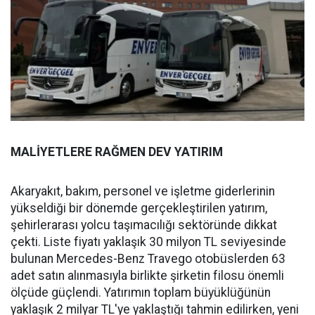
MALİYETLERE RAĞMEN DEV YATIRIM
Akaryakıt, bakım, personel ve işletme giderlerinin
yükseldiği bir dönemde gerçekleştirilen yatırım,
şehirlerarası yolcu taşımacılığı sektöründe dikkat
çekti. Liste fiyatı yaklaşık 30 milyon TL seviyesinde
bulunan Mercedes-Benz Travego otobüslerden 63
adet satın alınmasıyla birlikte şirketin filosu önemli
ölçüde güçlendi. Yatırımın toplam büyüklüğünün
yaklaşık 2 milyar TL'ye yaklaştığı tahmin edilirken, yeni