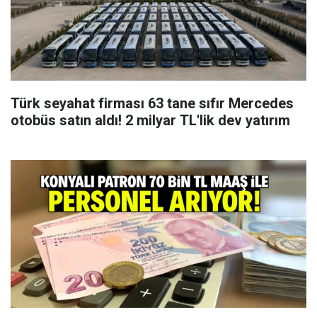
Türk seyahat firması 63 tane sıfır Mercedes
otobüs satın aldı! 2 milyar TL'lik dev yatırım