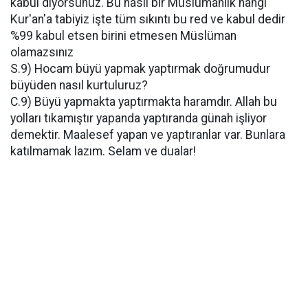
kabul diyorsunuz. Bu nasıl bir Müslümanlık hangi
Kur'an'a tabiyiz işte tüm sıkıntı bu red ve kabul dedir
%99 kabul etsen birini etmesen Müslüman
olamazsınız
S.9) Hocam büyü yapmak yaptırmak doğrumudur
büyüden nasıl kurtuluruz?
C.9) Büyü yapmakta yaptırmakta haramdır. Allah bu
yolları tıkamıştır yapanda yaptıranda günah işliyor
demektir. Maalesef yapan ve yaptıranlar var. Bunlara
katılmamak lazım. Selam ve dualar!