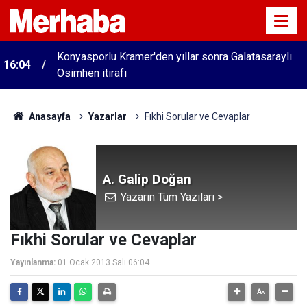
Konyasporlu Kramer'den yıllar sonra Galatasaraylı
16:04
Osimhen itirafı
Anasayfa
Yazarlar
Fıkhi Sorular ve Cevaplar
A. Galip Doğan
Yazarın Tüm Yazıları >
Fıkhi Sorular ve Cevaplar
Yayınlanma:
01 Ocak 2013 Salı 06:04