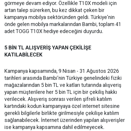
görmeye devam ediyor. Özellikle T10X modeli için
artan talep sürerken, bu kez dikkat çeken bir
kampanya mobilya sektöründen geldi. Türkiye'nin
önde gelen mobilya markalarından Bambi, toplam 41
adet TOGG T10X hediye edeceğini duyurdu.
5 BİN TL ALIŞVERİŞ YAPAN ÇEKİLİŞE
KATILABİLECEK
Kampanya kapsamında, 9 Nisan - 31 Ağustos 2026
tarihleri arasında Bambi'nin Türkiye genelindeki fiziki
mağazalarından 5 bin TL ve katları tutarında alışveriş
yapan müşterilere her 5 bin TL için bir çekiliş hakkı
verilecek. Alışveriş sonrası verilen şifreli katılım
kartındaki kodun kampanyaya özel internet sitesine
gerekli bilgilerle birlikte girilmesiyle çekilişe katılım
sağlanabilecek. İnternet üzerinden yapılan alışverişler
ise kampanya kapsamına dahil edilmeyecek.