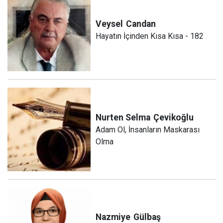
Veysel
Candan
Hayatın İçinden Kısa Kısa - 182
Nurten Selma
Çevikoğlu
Adam Ol, İnsanların Maskarası
Olma
Nazmiye
Gülbaş