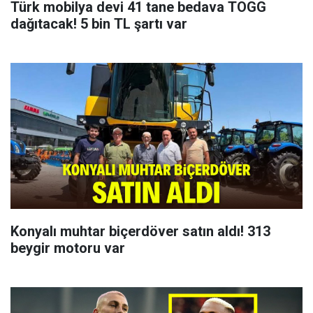
Türk mobilya devi 41 tane bedava TOGG
dağıtacak! 5 bin TL şartı var
Konyalı muhtar biçerdöver satın aldı! 313
beygir motoru var