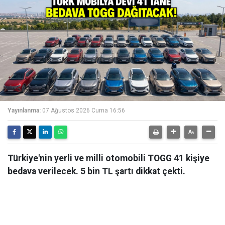
Yayınlanma:
07 Ağustos 2026 Cuma 16:56
Türkiye'nin yerli ve milli otomobili TOGG 41 kişiye
bedava verilecek. 5 bin TL şartı dikkat çekti.