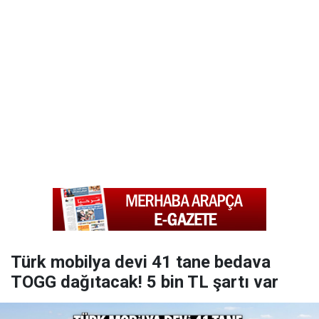
Türk mobilya devi 41 tane bedava
TOGG dağıtacak! 5 bin TL şartı var