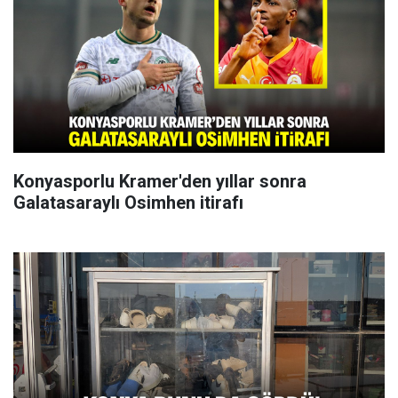
Konyasporlu Kramer'den yıllar sonra
Galatasaraylı Osimhen itirafı