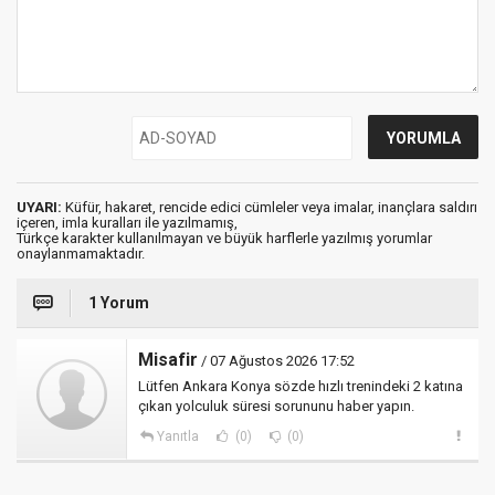
UYARI:
Küfür, hakaret, rencide edici cümleler veya imalar, inançlara saldırı
içeren, imla kuralları ile yazılmamış,
Türkçe karakter kullanılmayan ve büyük harflerle yazılmış yorumlar
onaylanmamaktadır.
1 Yorum
Misafir
/ 07 Ağustos 2026 17:52
Lütfen Ankara Konya sözde hızlı trenindeki 2 katına
çıkan yolculuk süresi sorununu haber yapın.
Yanıtla
(0)
(0)