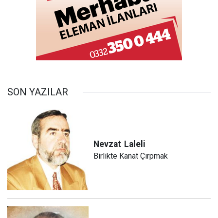
SON YAZILAR
Nevzat
Laleli
Birlikte Kanat Çırpmak