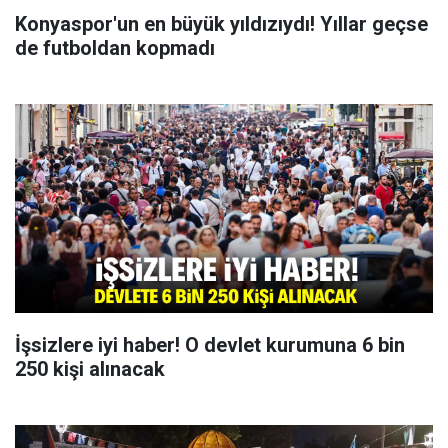
Konyaspor'un en büyük yıldızıydı! Yıllar geçse
de futboldan kopmadı
İşsizlere iyi haber! O devlet kurumuna 6 bin
250 kişi alınacak