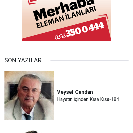
SON YAZILAR
Veysel
Candan
Hayatın İçinden Kısa Kısa-184