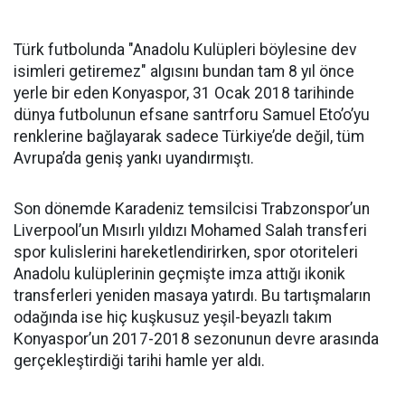
Türk futbolunda "Anadolu Kulüpleri böylesine dev
isimleri getiremez" algısını bundan tam 8 yıl önce
yerle bir eden Konyaspor, 31 Ocak 2018 tarihinde
dünya futbolunun efsane santrforu Samuel Eto’o’yu
renklerine bağlayarak sadece Türkiye’de değil, tüm
Avrupa’da geniş yankı uyandırmıştı.
Son dönemde Karadeniz temsilcisi Trabzonspor’un
Liverpool’un Mısırlı yıldızı Mohamed Salah transferi
spor kulislerini hareketlendirirken, spor otoriteleri
Anadolu kulüplerinin geçmişte imza attığı ikonik
transferleri yeniden masaya yatırdı. Bu tartışmaların
odağında ise hiç kuşkusuz yeşil-beyazlı takım
Konyaspor’un 2017-2018 sezonunun devre arasında
gerçekleştirdiği tarihi hamle yer aldı.