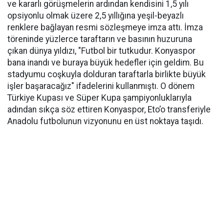
ve kararlı görüşmelerin ardından kendisini 1,5 yılı
opsiyonlu olmak üzere 2,5 yıllığına yeşil-beyazlı
renklere bağlayan resmi sözleşmeye imza attı. İmza
töreninde yüzlerce taraftarın ve basının huzuruna
çıkan dünya yıldızı, "Futbol bir tutkudur. Konyaspor
bana inandı ve buraya büyük hedefler için geldim. Bu
stadyumu coşkuyla dolduran taraftarla birlikte büyük
işler başaracağız" ifadelerini kullanmıştı. O dönem
Türkiye Kupası ve Süper Kupa şampiyonluklarıyla
adından sıkça söz ettiren Konyaspor, Eto’o transferiyle
Anadolu futbolunun vizyonunu en üst noktaya taşıdı.