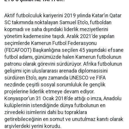
Aktif futbolculuk kariyerini 2019 yılında Katar’ın Qatar
SC takımında noktalayan Samuel Eto’o, futboldan
kopmadı ve saha dışındaki liderlik meziyetlerini
yönetim kademesine taşıdı. Aralık 2021’de yapılan
seçimlerde Kamerun Futbol Federasyonu
(FECAFOOT) Başkanlığına seçilen 45 yaşındaki efsane
futbol adamı, günümüzde halen Kamerun futbolunun
patronu olarak görevini sürdürüyor. Afrika futbolunun
gelişimi için uluslararası arenada diplomasisini
sürdüren Eto’o, aynı zamanda UNESCO ve FIFA
nezdinde çeşitli sosyal sorumluluk ile gençlik
projelerine liderlik etmeye devam ediyor.
Konyaspor’un 31 Ocak 2018’de attığı o imza, Anadolu
kulüplerinin istendiğinde dünya futbolunun en
zirvedeki isimlerini dahi bu topraklara
getirebileceğinin en somut ve unutulmaz kanıtı olarak
arşivlerdeki yerini korudu.