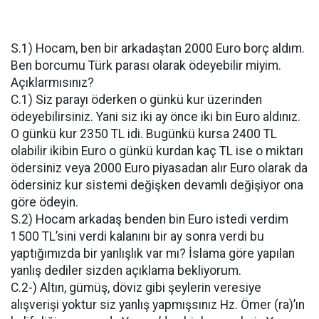
S.1) Hocam, ben bir arkadaştan 2000 Euro borç aldım.
Ben borcumu Türk parası olarak ödeyebilir miyim.
Açıklarmısınız?
C.1) Siz parayı öderken o günkü kur üzerinden
ödeyebilirsiniz. Yani siz iki ay önce iki bin Euro aldınız.
O günkü kur 2350 TL idi. Bugünkü kursa 2400 TL
olabilir ikibin Euro o günkü kurdan kaç TL ise o miktarı
ödersiniz veya 2000 Euro piyasadan alır Euro olarak da
ödersiniz kur sistemi değişken devamlı değişiyor ona
göre ödeyin.
S.2) Hocam arkadaş benden bin Euro istedi verdim
1500 TL’sini verdi kalanını bir ay sonra verdi bu
yaptığımızda bir yanlışlık var mı? İslama göre yapılan
yanlış dediler sizden açıklama bekliyorum.
C.2-) Altın, gümüş, döviz gibi şeylerin veresiye
alışverişi yoktur siz yanlış yapmışsınız Hz. Ömer (ra)’ın