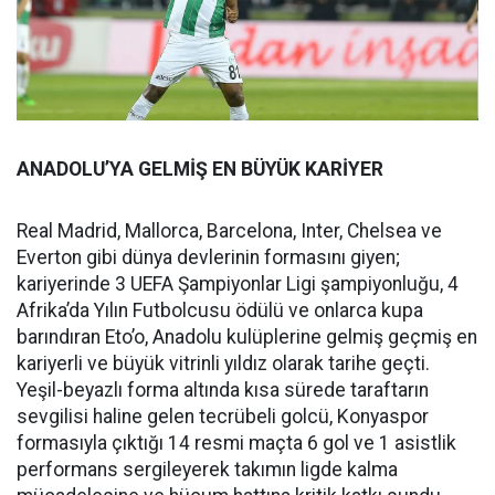
ANADOLU’YA GELMİŞ EN BÜYÜK KARİYER
Real Madrid, Mallorca, Barcelona, Inter, Chelsea ve
Everton gibi dünya devlerinin formasını giyen;
kariyerinde 3 UEFA Şampiyonlar Ligi şampiyonluğu, 4
Afrika’da Yılın Futbolcusu ödülü ve onlarca kupa
barındıran Eto’o, Anadolu kulüplerine gelmiş geçmiş en
kariyerli ve büyük vitrinli yıldız olarak tarihe geçti.
Yeşil-beyazlı forma altında kısa sürede taraftarın
sevgilisi haline gelen tecrübeli golcü, Konyaspor
formasıyla çıktığı 14 resmi maçta 6 gol ve 1 asistlik
performans sergileyerek takımın ligde kalma