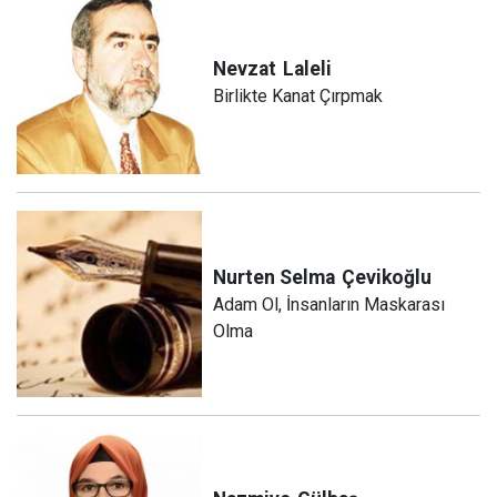
Nevzat
Laleli
Birlikte Kanat Çırpmak
Nurten Selma
Çevikoğlu
Adam Ol, İnsanların Maskarası
Olma