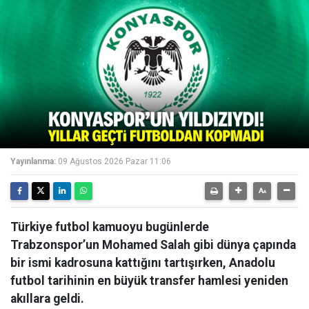
Yayınlanma:
09 Ağustos 2026 Pazar 11:06
Türkiye futbol kamuoyu bugünlerde
Trabzonspor’un Mohamed Salah gibi dünya çapında
bir ismi kadrosuna kattığını tartışırken, Anadolu
futbol tarihinin en büyük transfer hamlesi yeniden
akıllara geldi.