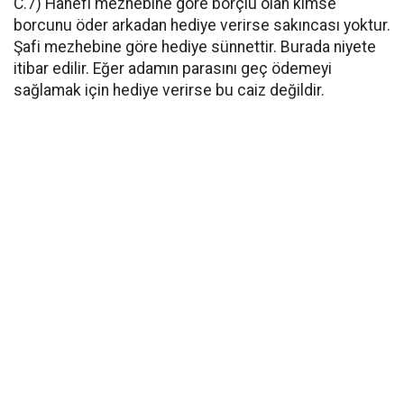
C.7) Hanefi mezhebine göre borçlu olan kimse
borcunu öder arkadan hediye verirse sakıncası yoktur.
Şafi mezhebine göre hediye sünnettir. Burada niyete
itibar edilir. Eğer adamın parasını geç ödemeyi
sağlamak için hediye verirse bu caiz değildir.