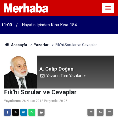
11:00
Hayatın İçinden Kısa Kısa-184
Anasayfa
Yazarlar
Fık'hi Sorular ve Cevaplar
A. Galip Doğan
Yazarın Tüm Yazıları >
Fık'hi Sorular ve Cevaplar
Yayınlanma:
26 Nisan 2012 Perşembe 20:05