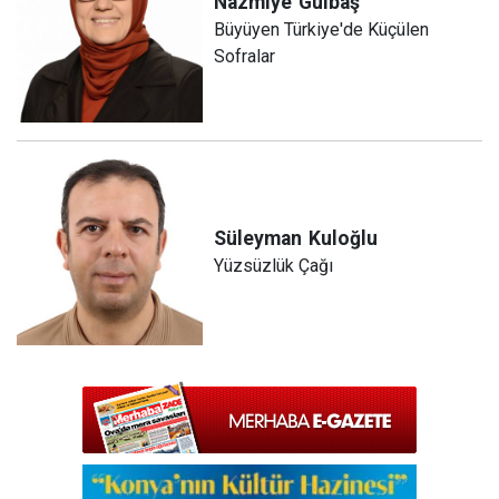
Nazmiye
Gülbaş
Büyüyen Türkiye'de Küçülen
Sofralar
Süleyman
Kuloğlu
Yüzsüzlük Çağı