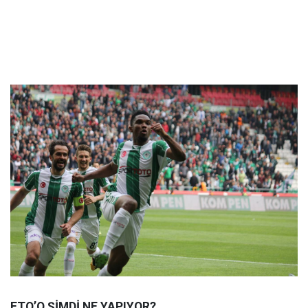
ETO’O ŞİMDİ NE YAPIYOR?