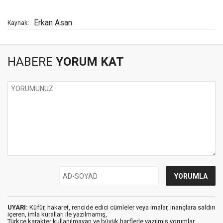
Erkan Asan
Kaynak:
HABERE
YORUM KAT
UYARI:
Küfür, hakaret, rencide edici cümleler veya imalar, inançlara saldırı
içeren, imla kuralları ile yazılmamış,
Türkçe karakter kullanılmayan ve büyük harflerle yazılmış yorumlar