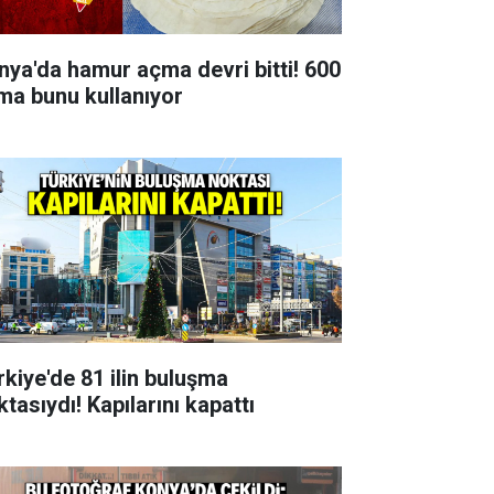
nya'da hamur açma devri bitti! 600
rma bunu kullanıyor
rkiye'de 81 ilin buluşma
tasıydı! Kapılarını kapattı