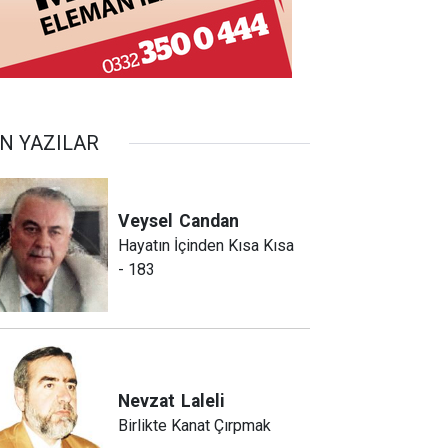
N YAZILAR
Veysel
Candan
Hayatın İçinden Kısa Kısa
- 183
Nevzat
Laleli
Birlikte Kanat Çırpmak