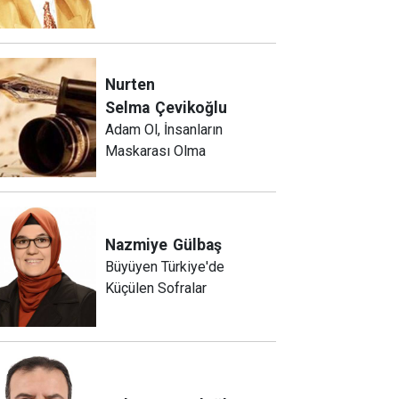
Nurten
Selma
Çevikoğlu
Adam Ol, İnsanların
Maskarası Olma
Nazmiye
Gülbaş
Büyüyen Türkiye'de
Küçülen Sofralar