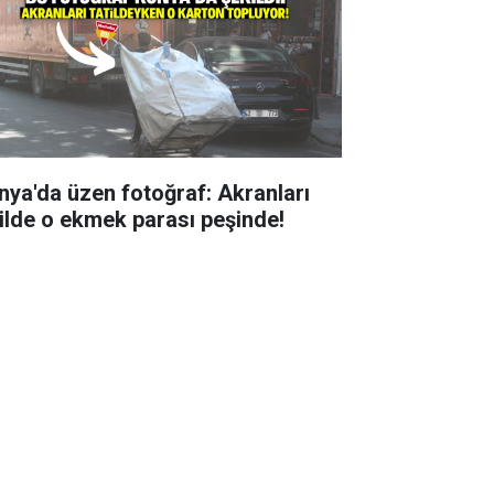
nya'da üzen fotoğraf: Akranları
tilde o ekmek parası peşinde!