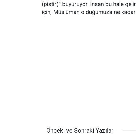
(pistir)” buyuruyor. İnsan bu hale gelin
için, Müslüman olduğumuza ne kadar
Önceki ve Sonraki Yazılar