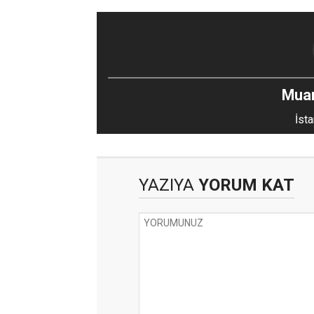
Mua
İsta
YAZIYA
YORUM KAT