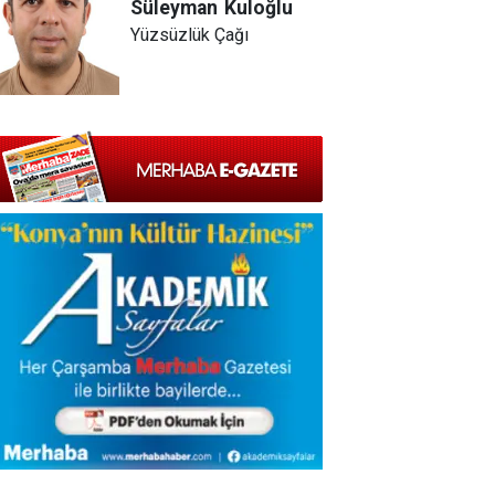
Süleyman
Kuloğlu
Yüzsüzlük Çağı