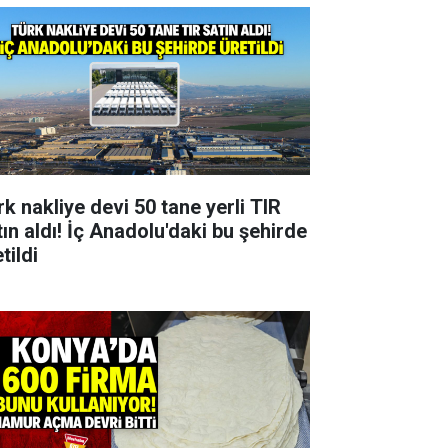
rk nakliye devi 50 tane yerli TIR
tın aldı! İç Anadolu'daki bu şehirde
tildi