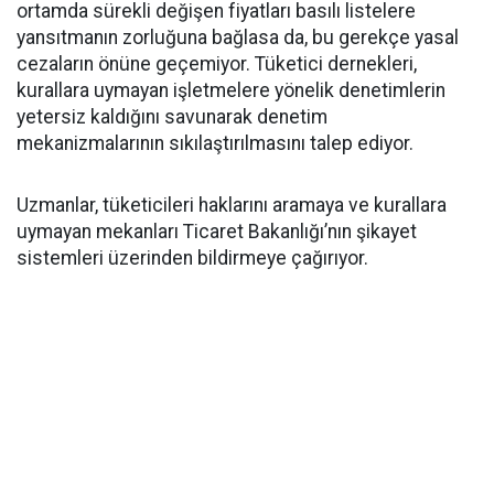
ortamda sürekli değişen fiyatları basılı listelere
yansıtmanın zorluğuna bağlasa da, bu gerekçe yasal
cezaların önüne geçemiyor. Tüketici dernekleri,
kurallara uymayan işletmelere yönelik denetimlerin
yetersiz kaldığını savunarak denetim
mekanizmalarının sıkılaştırılmasını talep ediyor.
Uzmanlar, tüketicileri haklarını aramaya ve kurallara
uymayan mekanları Ticaret Bakanlığı’nın şikayet
sistemleri üzerinden bildirmeye çağırıyor.