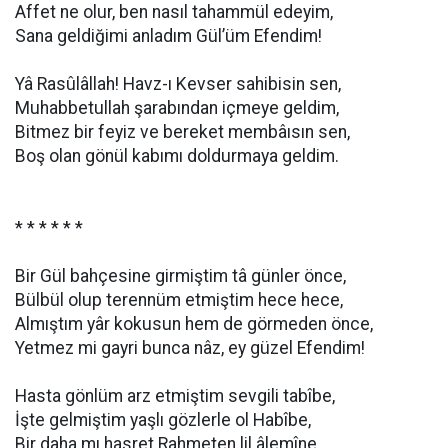
Affet ne olur, ben nasıl tahammül edeyim,
Sana geldiğimi anladım Gül’üm Efendim!
Yâ Rasûlâllah! Havz-ı Kevser sahibisin sen,
Muhabbetullah şarabından içmeye geldim,
Bitmez bir feyiz ve bereket membâısın sen,
Boş olan gönül kabımı doldurmaya geldim.
* * * * * *
Bir Gül bahçesine girmiştim tâ günler önce,
Bülbül olup terennüm etmiştim hece hece,
Almıştım yâr kokusun hem de görmeden önce,
Yetmez mi gayri bunca nâz, ey güzel Efendim!
Hasta gönlüm arz etmiştim sevgili tabîbe,
İşte gelmiştim yaşlı gözlerle ol Habîbe,
Bir daha mı hasret Rahmeten lil âlemîne,