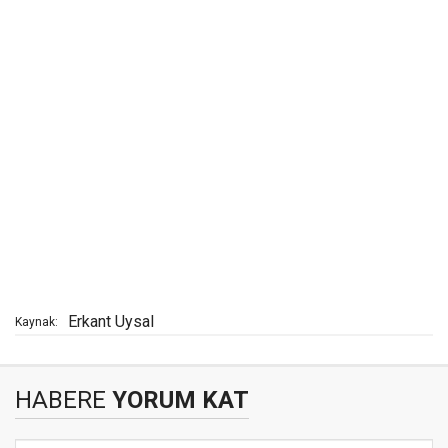
Erkant Uysal
Kaynak:
HABERE
YORUM KAT