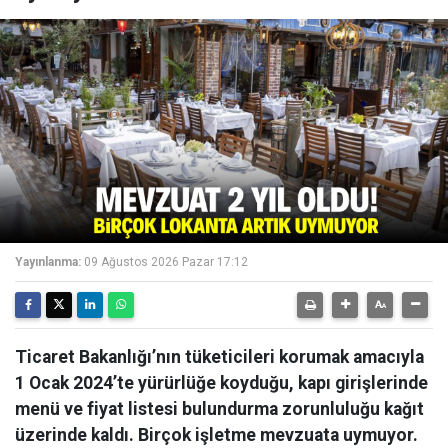
Yayınlanma:
09 Ağustos 2026 Pazar 17:12
Ticaret Bakanlığı’nın tüketicileri korumak amacıyla
1 Ocak 2024’te yürürlüğe koyduğu, kapı girişlerinde
menü ve fiyat listesi bulundurma zorunluluğu kağıt
üzerinde kaldı. Birçok işletme mevzuata uymuyor.