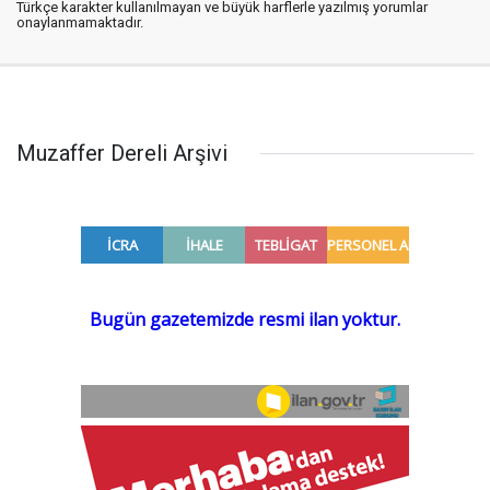
Türkçe karakter kullanılmayan ve büyük harflerle yazılmış yorumlar
onaylanmamaktadır.
Muzaffer Dereli Arşivi