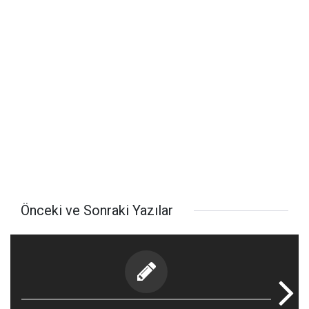
Önceki ve Sonraki Yazılar