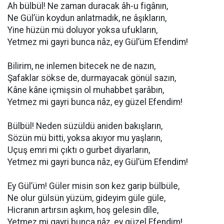
Ah bülbül! Ne zaman duracak âh-u figânın,
Ne Gül’ün koydun anlatmadık, ne âşıkların,
Yine hüzün mü doluyor yoksa ufukların,
Yetmez mi gayri bunca nâz, ey Gül’üm Efendim!
Bilirim, ne inlemen bitecek ne de nazın,
Şafaklar sökse de, durmayacak gönül sazın,
Kâne kâne içmişsin ol muhabbet şarâbın,
Yetmez mi gayri bunca nâz, ey güzel Efendim!
Bülbül! Neden süzüldü aniden bakışların,
Sözün mü bitti, yoksa akıyor mu yaşların,
Uçuş emri mi çıktı o gurbet diyarların,
Yetmez mi gayri bunca nâz, ey Gül’üm Efendim!
Ey Gül’üm! Güler misin son kez garip bülbüle,
Ne olur gülsün yüzüm, gideyim güle güle,
Hicranın artırsın aşkım, hoş gelesin dîle,
Yetmez mi gayri bunca nâz, ey güzel Efendim!