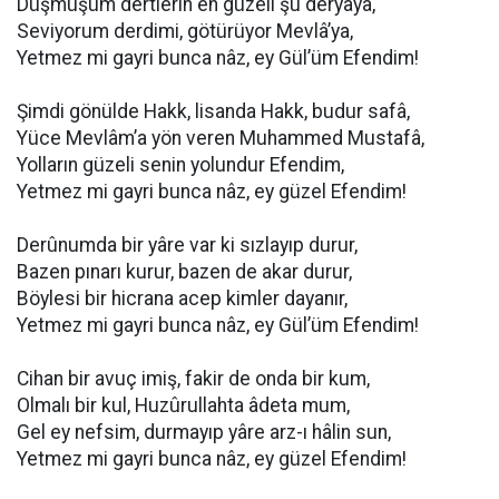
Düşmüşüm dertlerin en güzeli şu deryaya,
Seviyorum derdimi, götürüyor Mevlâ’ya,
Yetmez mi gayri bunca nâz, ey Gül’üm Efendim!
Şimdi gönülde Hakk, lisanda Hakk, budur safâ,
Yüce Mevlâm’a yön veren Muhammed Mustafâ,
Yolların güzeli senin yolundur Efendim,
Yetmez mi gayri bunca nâz, ey güzel Efendim!
Derûnumda bir yâre var ki sızlayıp durur,
Bazen pınarı kurur, bazen de akar durur,
Böylesi bir hicrana acep kimler dayanır,
Yetmez mi gayri bunca nâz, ey Gül’üm Efendim!
Cihan bir avuç imiş, fakir de onda bir kum,
Olmalı bir kul, Huzûrullahta âdeta mum,
Gel ey nefsim, durmayıp yâre arz-ı hâlin sun,
Yetmez mi gayri bunca nâz, ey güzel Efendim!