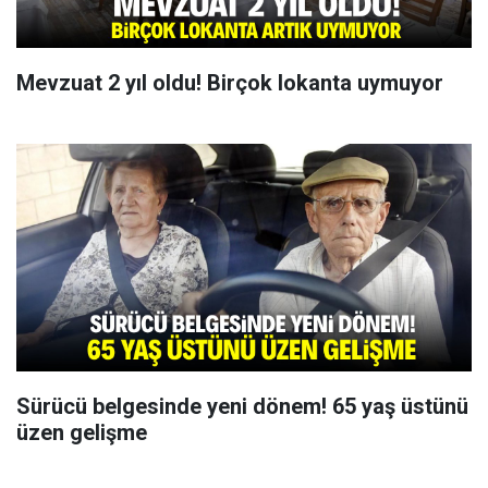
Mevzuat 2 yıl oldu! Birçok lokanta uymuyor
Sürücü belgesinde yeni dönem! 65 yaş üstünü
üzen gelişme