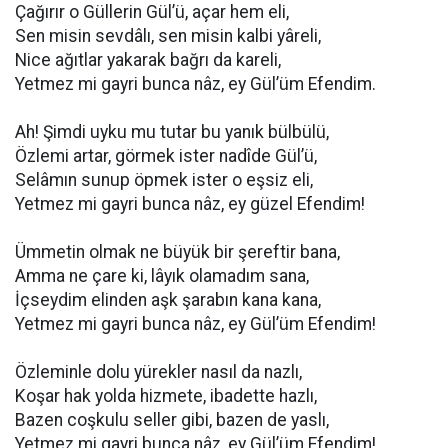
Çağırır o Güllerin Gül’ü, açar hem eli,
Sen misin sevdâlı, sen misin kalbi yâreli,
Nice ağıtlar yakarak bağrı da kareli,
Yetmez mi gayri bunca nâz, ey Gül’üm Efendim.
Ah! Şimdi uyku mu tutar bu yanık bülbülü,
Özlemi artar, görmek ister nadîde Gül’ü,
Selâmın sunup öpmek ister o eşsiz eli,
Yetmez mi gayri bunca nâz, ey güzel Efendim!
Ümmetin olmak ne büyük bir şereftir bana,
Amma ne çare ki, lâyık olamadım sana,
İçseydim elinden aşk şarabın kana kana,
Yetmez mi gayri bunca nâz, ey Gül’üm Efendim!
Özleminle dolu yürekler nasıl da nazlı,
Koşar hak yolda hizmete, ibadette hazlı,
Bazen coşkulu seller gibi, bazen de yaslı,
Yetmez mi gayri bunca nâz, ey Gül’üm Efendim!