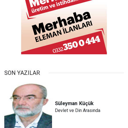
SON YAZILAR
Süleyman
Küçük
Devlet ve Din Arasında