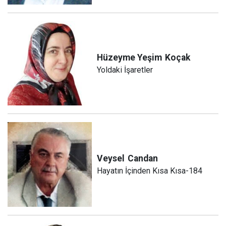
Hüzeyme Yeşim
Koçak
Yoldaki İşaretler
Veysel
Candan
Hayatın İçinden Kısa Kısa-184