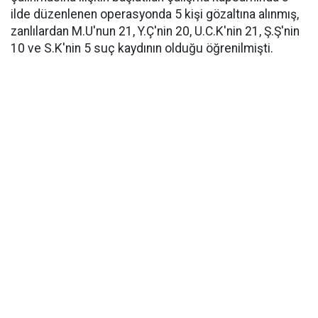
ilde düzenlenen operasyonda 5 kişi gözaltına alınmış,
zanlılardan M.U'nun 21, Y.Ç'nin 20, U.C.K'nin 21, Ş.Ş'nin
10 ve S.K'nin 5 suç kaydının olduğu öğrenilmişti.