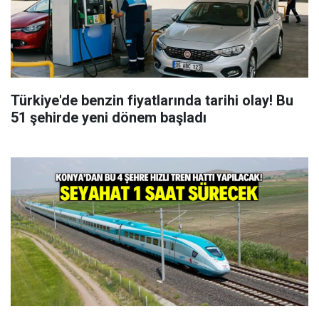
Türkiye'de benzin fiyatlarında tarihi olay! Bu
51 şehirde yeni dönem başladı