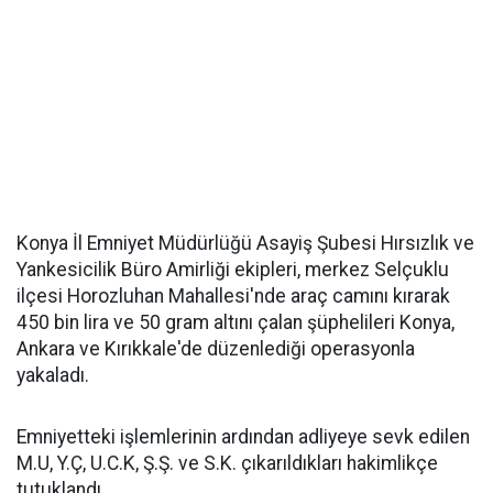
Konya İl Emniyet Müdürlüğü Asayiş Şubesi Hırsızlık ve
Yankesicilik Büro Amirliği ekipleri, merkez Selçuklu
ilçesi Horozluhan Mahallesi'nde araç camını kırarak
450 bin lira ve 50 gram altını çalan şüphelileri Konya,
Ankara ve Kırıkkale'de düzenlediği operasyonla
yakaladı.
Emniyetteki işlemlerinin ardından adliyeye sevk edilen
M.U, Y.Ç, U.C.K, Ş.Ş. ve S.K. çıkarıldıkları hakimlikçe
tutuklandı.