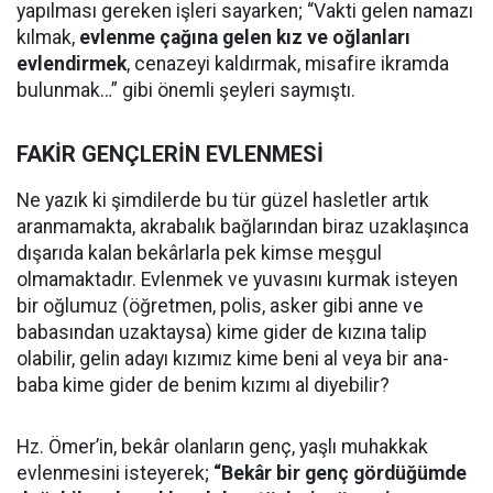
yapılması gereken işleri sayarken; “Vakti gelen namazı
kılmak,
evlenme çağına gelen kız ve oğlanları
evlendirmek
, cenazeyi kaldırmak, misafire ikramda
bulunmak…” gibi önemli şeyleri saymıştı.
FAKİR GENÇLERİN EVLENMESİ
Ne yazık ki şimdilerde bu tür güzel hasletler artık
aranmamakta, akrabalık bağlarından biraz uzaklaşınca
dışarıda kalan bekârlarla pek kimse meşgul
olmamaktadır. Evlenmek ve yuvasını kurmak isteyen
bir oğlumuz (öğretmen, polis, asker gibi anne ve
babasından uzaktaysa) kime gider de kızına talip
olabilir, gelin adayı kızımız kime beni al veya bir ana-
baba kime gider de benim kızımı al diyebilir?
Hz. Ömer’in, bekâr olanların genç, yaşlı muhakkak
evlenmesini isteyerek;
“Bekâr bir genç gördüğümde