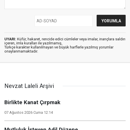
UYARI:
Küfür, hakaret, rencide edici cümleler veya imalar, inançlara saldırı
içeren, imla kuralları ile yazılmamış,
Türkçe karakter kullanılmayan ve büyük harflerle yazılmış yorumlar
onaylanmamaktadır.
Nevzat Laleli Arşivi
Birlikte Kanat Çırpmak
07 Ağustos 2026 Cuma 12:14
Mutluluk İsteyen Adil Düzene