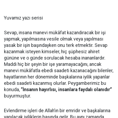
Yuvamız yazı serisi
Sevap, insana manevi mükâfat kazandıracak bir işi
yapmak, yapılmasına vesile olmak veya yapılması
yasak bir işin başındayken onu terk etmektir. Sevap
kazanmak isteyen kimseler, hiç şüphesiz ahiret
gününe ve o günde sorulacak hesaba inananlardır.
Maddi hiç bir şeyin bir işe yaramayacağını, ancak
manevi mükâfatla ebedi saadeti kazanacağını bilenler,
hayatlarının her döneminde başkalarına iyilik yapanlar
ebedi saadeti kazanmış olurlar. Peygamberimiz bu
konuda,
“İnsanın hayırlısı, insanlara faydalı olanıdır”
buyurmuştur.
Evlendirme işleri de Allah’ın bir emridir ve başkalarına
yapılacak iyiliklerin başında gelir. Bu aynı zamanda