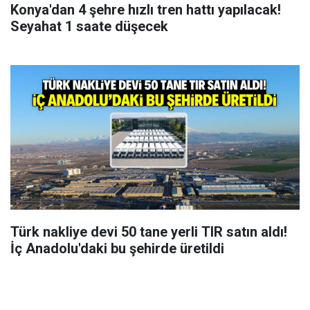
Konya'dan 4 şehre hızlı tren hattı yapılacak!
Seyahat 1 saate düşecek
Türk nakliye devi 50 tane yerli TIR satın aldı!
İç Anadolu'daki bu şehirde üretildi