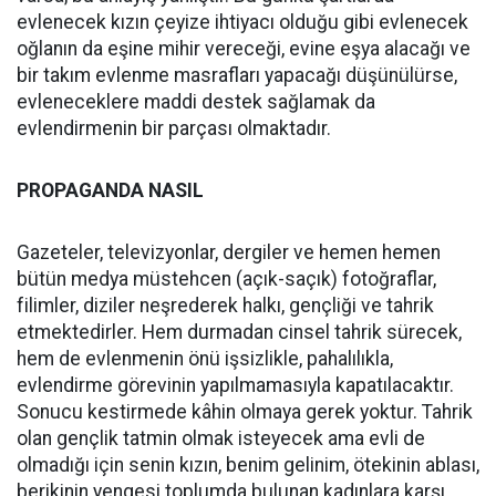
evlenecek kızın çeyize ihtiyacı olduğu gibi evlenecek
oğlanın da eşine mihir vereceği, evine eşya alacağı ve
bir takım evlenme masrafları yapacağı düşünülürse,
evleneceklere maddi destek sağlamak da
evlendirmenin bir parçası olmaktadır.
PROPAGANDA NASIL
Gazeteler, televizyonlar, dergiler ve hemen hemen
bütün medya müstehcen (açık-saçık) fotoğraflar,
filimler, diziler neşrederek halkı, gençliği ve tahrik
etmektedirler. Hem durmadan cinsel tahrik sürecek,
hem de evlenmenin önü işsizlikle, pahalılıkla,
evlendirme görevinin yapılmamasıyla kapatılacaktır.
Sonucu kestirmede kâhin olmaya gerek yoktur. Tahrik
olan gençlik tatmin olmak isteyecek ama evli de
olmadığı için senin kızın, benim gelinim, ötekinin ablası,
berikinin yengesi toplumda bulunan kadınlara karşı