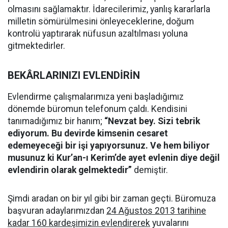
olmasını sağlamaktır. İdarecilerimiz, yanlış kararlarla
milletin sömürülmesini önleyeceklerine, doğum
kontrolü yaptırarak nüfusun azaltılması yoluna
gitmektedirler.
BEKÂRLARINIZI EVLENDİRİN
Evlendirme çalışmalarımıza yeni başladığımız
dönemde büromun telefonum çaldı. Kendisini
tanımadığımız bir hanım;
“Nevzat bey. Sizi tebrik
ediyorum. Bu devirde kimsenin cesaret
edemeyeceği bir işi yapıyorsunuz. Ve hem biliyor
musunuz ki Kur’an-ı Kerim’de ayet evlenin diye değil
evlendirin olarak gelmektedir”
demiştir.
Şimdi aradan on bir yıl gibi bir zaman geçti. Büromuza
başvuran adaylarımızdan
24 Ağustos 2013 tarihine
kadar 160 kardeşimizin evlendirerek
yuvalarını