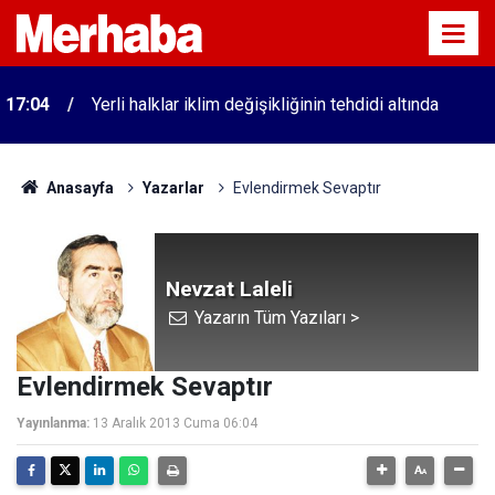
17:04
Yerli halklar iklim değişikliğinin tehdidi altında
Anasayfa
Yazarlar
Evlendirmek Sevaptır
Nevzat Laleli
Yazarın Tüm Yazıları >
Evlendirmek Sevaptır
Yayınlanma:
13 Aralık 2013 Cuma 06:04