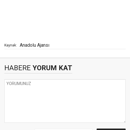
Anadolu Ajansı
Kaynak:
HABERE
YORUM KAT