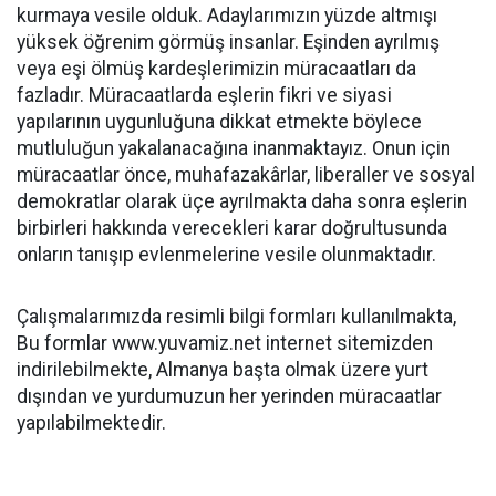
kurmaya vesile olduk. Adaylarımızın yüzde altmışı
yüksek öğrenim görmüş insanlar. Eşinden ayrılmış
veya eşi ölmüş kardeşlerimizin müracaatları da
fazladır. Müracaatlarda eşlerin fikri ve siyasi
yapılarının uygunluğuna dikkat etmekte böylece
mutluluğun yakalanacağına inanmaktayız. Onun için
müracaatlar önce, muhafazakârlar, liberaller ve sosyal
demokratlar olarak üçe ayrılmakta daha sonra eşlerin
birbirleri hakkında verecekleri karar doğrultusunda
onların tanışıp evlenmelerine vesile olunmaktadır.
Çalışmalarımızda resimli bilgi formları kullanılmakta,
Bu formlar www.yuvamiz.net internet sitemizden
indirilebilmekte, Almanya başta olmak üzere yurt
dışından ve yurdumuzun her yerinden müracaatlar
yapılabilmektedir.