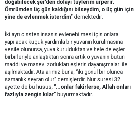
doğabilecek şer’den dolayı tüylerim ürperir.
Ömrümden üç gün kaldığını bilseydim, o üç gün için
yine de evlenmek isterdim”
demektedir.
İki ayrı cinsten insanın evlenebilmesi için onlara
yapılacak küçük yardımla bir yuvanın kurulmasına
vesile olunursa, yuva kurulduktan ve hele de eşler
birbirleriyle anlaştıktan sonra artık o yuvanın bütün
maddi ve manevi zorlukları eşlerin dayanışmaları ile
aşılmaktadır. Atalarımız buna; “iki gönül bir olunca
samanlık seyran olur” demişlerdir. Nur suresi 32.
ayette de bu husus,
“...onlar fakirlerse, Allah onları
fazlıyla zengin kılar”
buyurmaktadır.