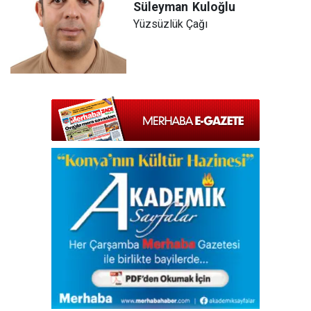
Süleyman
Kuloğlu
Yüzsüzlük Çağı