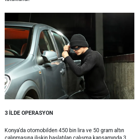
3 İLDE OPERASYON
Konya'da otomobilden 450 bin lira ve 50 gram altın
çalınmasına ilişkin başlatılan çalışma kapsamında 3