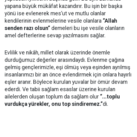
yapana büyük mükâfat kazandırır. Bu işin bir başka
yönü ise evlenerek mes’ut ve mutlu olanlar
kendilerinin evlenmelerine vesile olanlara
“Allah
senden razı olsun”
demeleri bu işe vesile olanların
amel defterlerine sevap yazılmasını sağlar.
Evlilik ve nikâh, millet olarak üzerinde önemle
durduğumuz değerler arasındaydı. Evlenme çağına
gelmiş gençlerimizle, eşi ölmüş veya eşinden ayrılmış
insanlarımızı bir an önce evlendirmek için onlara hayırlı
eşler aranır. Böylece kurulan yuvalar bir ömür devam
ederdi. Ve tabii sağlam esaslar üzerine kurulan
ailelerden oluşan toplum da sağlam olur
“...toplu
vurdukça yürekler, onu top sindiremez.”
di.