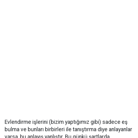
Evlendirme işlerini (bizim yaptığımız gibi) sadece eş
bulma ve bunları birbirleri ile tanıştırma diye anlayanlar
varsa, bu anlayış yanlıştır. Bu günkü şartlarda