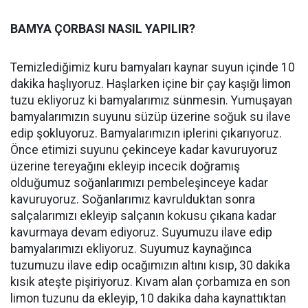
BAMYA ÇORBASI NASIL YAPILIR?
Temizlediğimiz kuru bamyaları kaynar suyun içinde 10
dakika haşlıyoruz. Haşlarken içine bir çay kaşığı limon
tuzu ekliyoruz ki bamyalarımız sünmesin. Yumuşayan
bamyalarımızın suyunu süzüp üzerine soğuk su ilave
edip şokluyoruz. Bamyalarımızın iplerini çıkarıyoruz.
Önce etimizi suyunu çekinceye kadar kavuruyoruz
üzerine tereyağını ekleyip incecik doğramış
olduğumuz soğanlarımızı pembeleşinceye kadar
kavuruyoruz. Soğanlarımız kavrulduktan sonra
salçalarımızı ekleyip salçanın kokusu çıkana kadar
kavurmaya devam ediyoruz. Suyumuzu ilave edip
bamyalarımızı ekliyoruz. Suyumuz kaynağınca
tuzumuzu ilave edip ocağımızın altını kısıp, 30 dakika
kısık ateşte pişiriyoruz. Kıvam alan çorbamıza en son
limon tuzunu da ekleyip, 10 dakika daha kaynattıktan