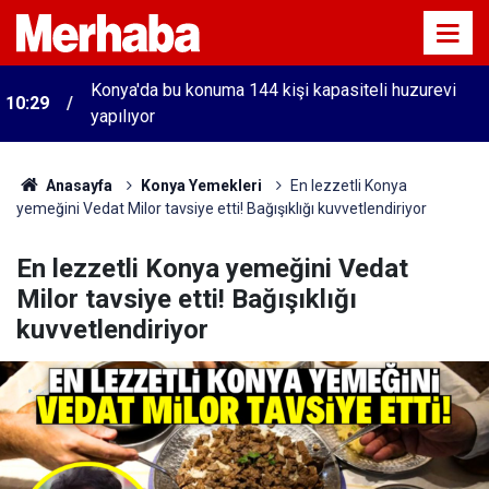
Konya'da bu konuma 144 kişi kapasiteli huzurevi
10:29
yapılıyor
Anasayfa
Konya Yemekleri
En lezzetli Konya
yemeğini Vedat Milor tavsiye etti! Bağışıklığı kuvvetlendiriyor
En lezzetli Konya yemeğini Vedat
Milor tavsiye etti! Bağışıklığı
kuvvetlendiriyor