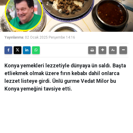
Yayınlanma:
02 Ocak 2025 Perşembe 14:16
Konya yemekleri lezzetiyle dünyaya ün saldı. Başta
etliekmek olmak üzere fırın kebabı dahil onlarca
lezzet listeye girdi. Ünlü gurme Vedat Milor bu
Konya yemeğini tavsiye etti.