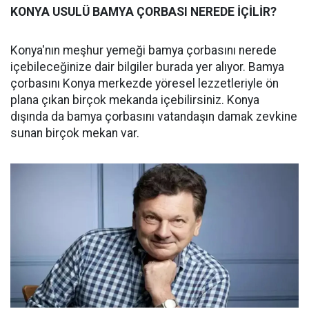
KONYA USULÜ BAMYA ÇORBASI NEREDE İÇİLİR?
Konya'nın meşhur yemeği bamya çorbasını nerede
içebileceğinize dair bilgiler burada yer alıyor. Bamya
çorbasını Konya merkezde yöresel lezzetleriyle ön
plana çıkan birçok mekanda içebilirsiniz. Konya
dışında da bamya çorbasını vatandaşın damak zevkine
sunan birçok mekan var.