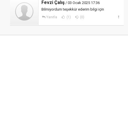
Fevzi Çalış
/ 03 Ocak 2025 17:36
Bilmiyordum teşekkür ederim bilgi için
Yanıtla
(1)
(0)