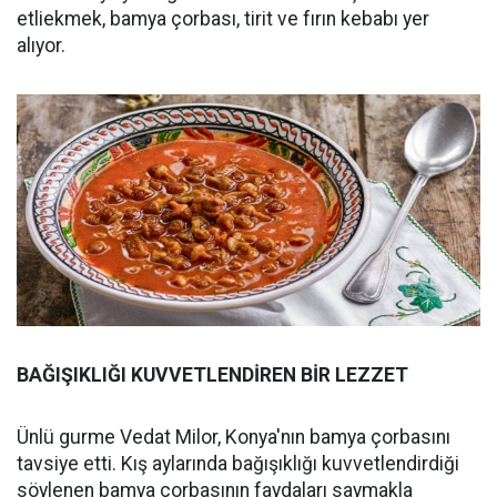
etliekmek, bamya çorbası, tirit ve fırın kebabı yer
alıyor.
BAĞIŞIKLIĞI KUVVETLENDİREN BİR LEZZET
Ünlü gurme Vedat Milor, Konya'nın bamya çorbasını
tavsiye etti. Kış aylarında bağışıklığı kuvvetlendirdiği
söylenen bamya çorbasının faydaları saymakla