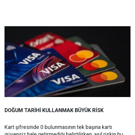
DOĞUM TARİHİ KULLANMAK BÜYÜK RİSK
Kart şifresinde 0 bulunmasının tek başına kartı
güvensiz hale getirmediği belirtilirken, asıl riskin bu