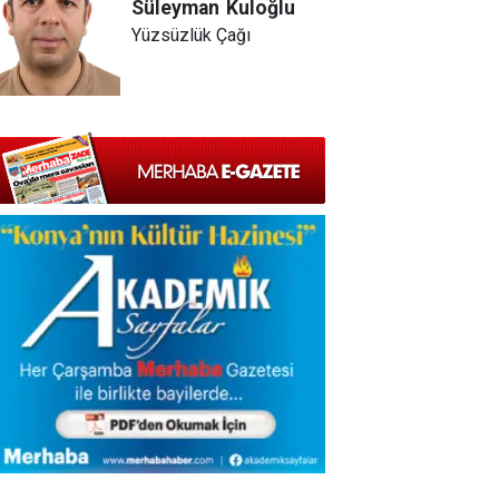
Süleyman
Kuloğlu
Yüzsüzlük Çağı