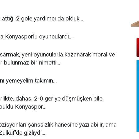
attığı 2 gole yardımcı da olduk...
a Konyasporlu oyunculardı...
sarmak, yeni oyuncularla kazanarak moral ve
r bulunmaz bir nimetti...
nı yemeyelim takımın...
rlikte, dahası 2-0 geriye düşmüşken bile
 buldu Konyaspor...
zisyonları şanssızlık hanesine yazılabilir, ama
ülküf'de gizliydi...