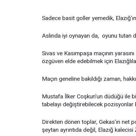
Sadece basit goller yemedik, Elazığ'ın 
Aslında iyi oynayan da, oyunu tutan d
Sivas ve Kasımpaşa maçının yarasını 
özgüven elde edebilmek için Elazığlıla
Maçın geneline bakıldığı zaman, hakkı
Mustafa İlker Coşkun'un düdüğü ile bi
tabelayı değiştirebilecek pozisyonlar
Direkten dönen toplar, Gekas'ın net po
şeytan ayrıntıda değil, Elazığ kalecisi Z