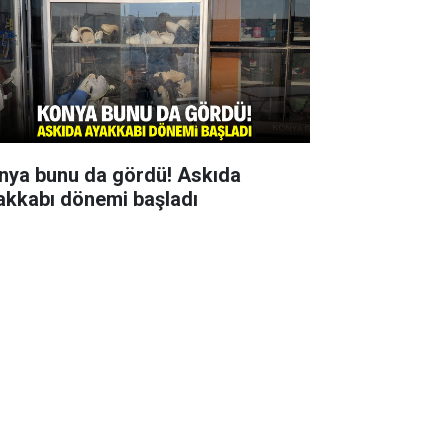
nya bunu da gördü! Askıda
akkabı dönemi başladı