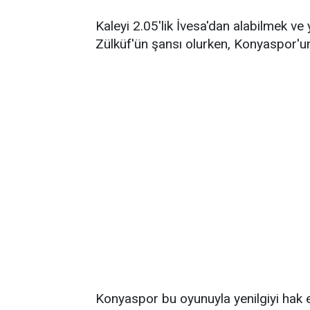
Kaleyi 2.05'lik İvesa'dan alabilmek ve
Zülküf'ün şansı olurken, Konyaspor'un
Konyaspor bu oyunuyla yenilgiyi hak e