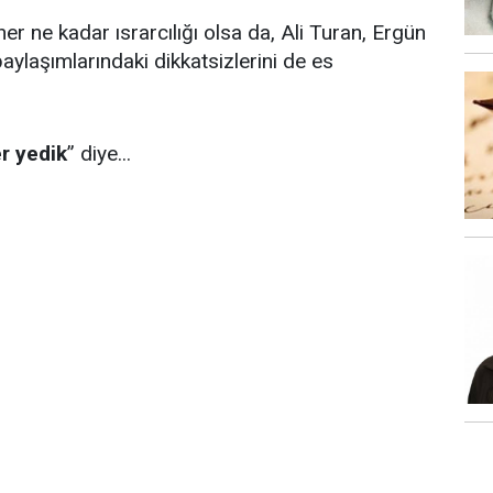
er ne kadar ısrarcılığı olsa da, Ali Turan, Ergün
ylaşımlarındaki dikkatsizlerini de es
er yedik
” diye...