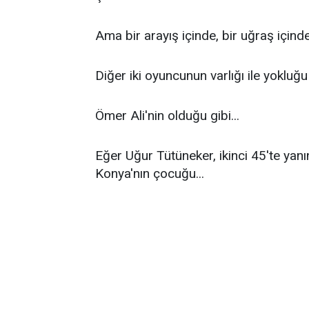
Ama bir arayış içinde, bir uğraş içinde.
Diğer iki oyuncunun varlığı ile yokluğu b
Ömer Ali'nin olduğu gibi...
Eğer Uğur Tütüneker, ikinci 45'te yanı
Konya'nın çocuğu...