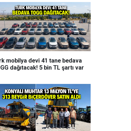
rk mobilya devi 41 tane bedava
GG dağıtacak! 5 bin TL şartı var