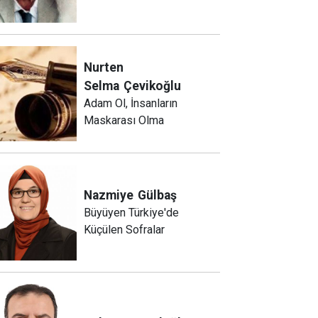
Nurten
Selma
Çevikoğlu
Adam Ol, İnsanların
Maskarası Olma
Nazmiye
Gülbaş
Büyüyen Türkiye'de
Küçülen Sofralar