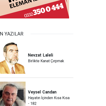
N YAZILAR
Nevzat
Laleli
Birlikte Kanat Çırpmak
Veysel
Candan
Hayatın İçinden Kısa Kısa
- 182