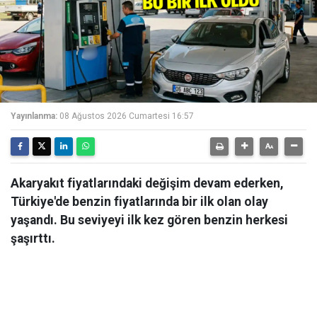
Yayınlanma:
08 Ağustos 2026 Cumartesi 16:57
Akaryakıt fiyatlarındaki değişim devam ederken,
Türkiye'de benzin fiyatlarında bir ilk olan olay
yaşandı. Bu seviyeyi ilk kez gören benzin herkesi
şaşırttı.