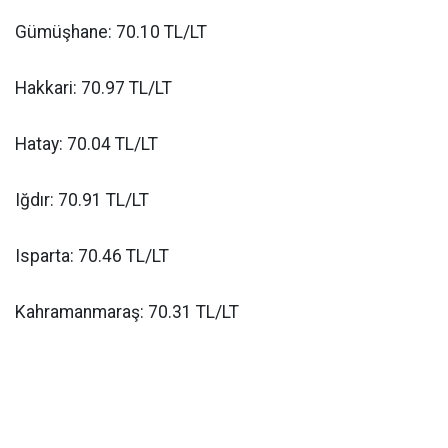
Gümüşhane: 70.10 TL/LT
Hakkari: 70.97 TL/LT
Hatay: 70.04 TL/LT
Iğdır: 70.91 TL/LT
Isparta: 70.46 TL/LT
Kahramanmaraş: 70.31 TL/LT