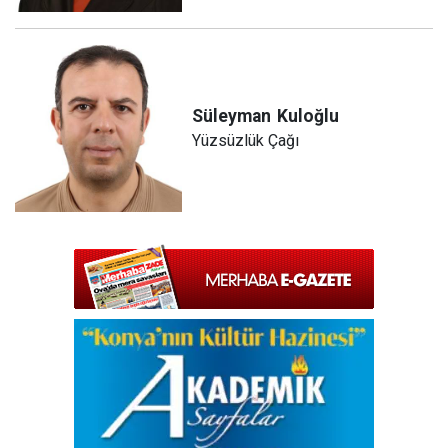
Süleyman
Kuloğlu
Yüzsüzlük Çağı