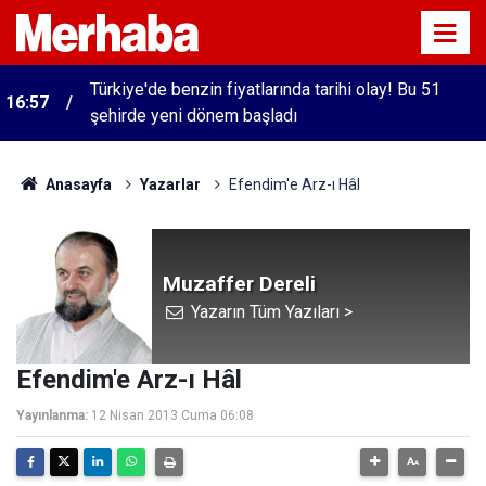
Türkiye'de benzin fiyatlarında tarihi olay! Bu 51
16:57
şehirde yeni dönem başladı
Anasayfa
Yazarlar
Efendim'e Arz-ı Hâl
Muzaffer Dereli
Yazarın Tüm Yazıları >
Efendim'e Arz-ı Hâl
Yayınlanma:
12 Nisan 2013 Cuma 06:08