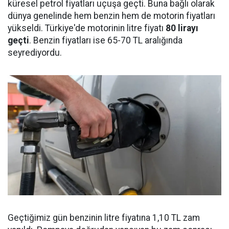
küresel petrol fiyatları uçuşa geçti. Buna bağlı olarak
dünya genelinde hem benzin hem de motorin fiyatları
yükseldi. Türkiye'de motorinin litre fiyatı
80 lirayı
geçti
. Benzin fiyatları ise 65-70 TL aralığında
seyrediyordu.
Geçtiğimiz gün benzinin litre fiyatına 1,10 TL zam