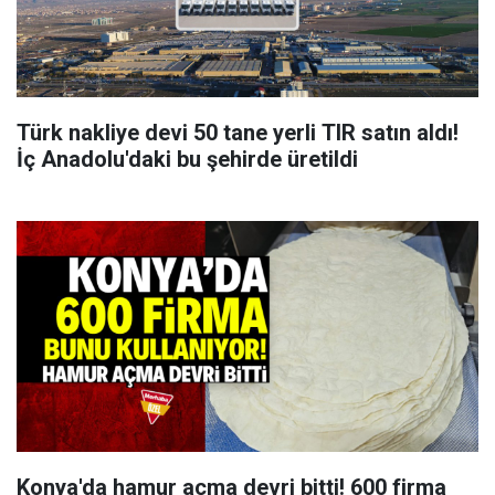
Türk nakliye devi 50 tane yerli TIR satın aldı!
İç Anadolu'daki bu şehirde üretildi
Konya'da hamur açma devri bitti! 600 firma