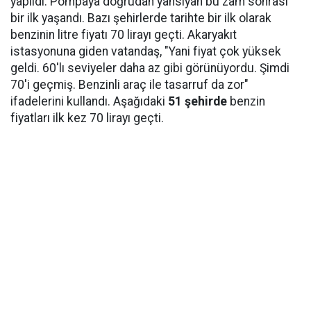
yapıldı. Pompaya doğrudan yansıyan bu zam sonrası
bir ilk yaşandı. Bazı şehirlerde tarihte bir ilk olarak
benzinin litre fiyatı 70 lirayı geçti. Akaryakıt
istasyonuna giden vatandaş, "Yani fiyat çok yüksek
geldi. 60'lı seviyeler daha az gibi görünüyordu. Şimdi
70'i geçmiş. Benzinli araç ile tasarruf da zor"
ifadelerini kullandı. Aşağıdaki
51 şehirde
benzin
fiyatları ilk kez 70 lirayı geçti.