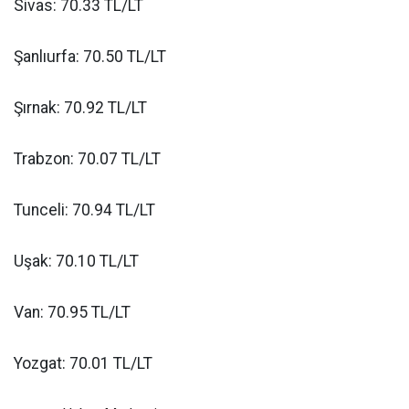
Sivas: 70.33 TL/LT
Şanlıurfa: 70.50 TL/LT
Şırnak: 70.92 TL/LT
Trabzon: 70.07 TL/LT
Tunceli: 70.94 TL/LT
Uşak: 70.10 TL/LT
Van: 70.95 TL/LT
Yozgat: 70.01 TL/LT