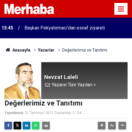
15:45
Başkan Pekyatırmacı’dan esnaf ziyareti
Anasayfa
Yazarlar
Değerlerimiz ve Tanıtımı
Nevzat Laleli
Yazarın Tüm Yazıları >
Değerlerimiz ve Tanıtımı
Yayınlanma:
21 Temmuz 2012 Cumartesi 17:34