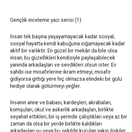
Gençlik inceleme yazı serisi (1)
İnsan tek başına yaşayamayacak kadar sosyal,
sosyal hayatta kendi kabuğuna sığamayacak kadar
aktif bir varlıktır. En güzel bir mekân da bile olsa
insan, bu güzellikleri kendisiyle paylaşabilecek
yanında arkadaşları ve sevdikleri olsun ister. Ev
sahibi ise misafirlerine ikram etmeyi, misafir
gidiyorsa gittiği yere hiç olmazsa elindeki bir gülü
hediye olarak götürmeyi yeğler.
İnsanın anne ve babası, kardeşleri, akrabaları,
komşuları, okul ve askerlik arkadaşları, birlikte
seyahat ettikleri, bir iş yerinde çalıştıkları veya az bir
zaman da olsa bir yerde birlikte kaldıkları
arkadaşları şu veya bu şekilde kurulan yakın ilişkiler