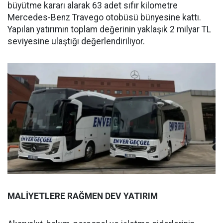
büyütme kararı alarak 63 adet sıfır kilometre
Mercedes-Benz Travego otobüsü bünyesine kattı.
Yapılan yatırımın toplam değerinin yaklaşık 2 milyar TL
seviyesine ulaştığı değerlendiriliyor.
MALİYETLERE RAĞMEN DEV YATIRIM