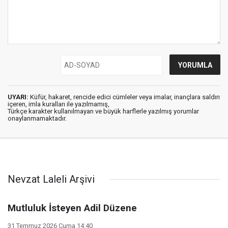
UYARI:
Küfür, hakaret, rencide edici cümleler veya imalar, inançlara saldırı
içeren, imla kuralları ile yazılmamış,
Türkçe karakter kullanılmayan ve büyük harflerle yazılmış yorumlar
onaylanmamaktadır.
Nevzat Laleli Arşivi
Mutluluk İsteyen Adil Düzene
31 Temmuz 2026 Cuma 14:40