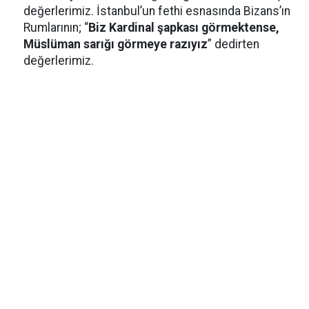
değerlerimiz. İstanbul’un fethi esnasında Bizans’ın
Rumlarının; “
Biz Kardinal şapkası görmektense,
Müslüman sarığı görmeye razıyız
” dedirten
değerlerimiz.