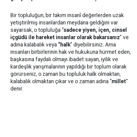
Bir topluluğun, bir takım insanî değerlerden uzak
yetiştirilmiş insanlardan meydana geldiğini var
sayarsak, o topluluğa “
sadece yiyen, içen, cinsel
içgüdü ile hareket insanlar olarak bakarsanız
” ve
adına kalabalık veya
“halk
” diyebilirsiniz. Ama
insanları birbirlerinin hak ve hukukuna hürmet eden,
başkasına faydalı olmayı ibadet sayan, iyilik ve
kardeşlik yarışmalarının yapıldığı bir toplum olarak
görürseniz, o zaman bu topluluk halk olmaktan,
kalabalık olmaktan çıkar ve o zaman adına “
millet
”
denir.