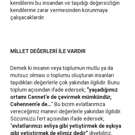
kendilerini bu insandan ve taşıdığı değersizliğin
kendilerine zarar vermesinden korunmaya
çalışacaklardır.
MİLLET DEĞERLERİ İLE VARDIR
Demek ki insanın veya toplumun mutlu ya da
mutsuz olması o toplumu oluşturan insanları
taşıdıkları değerlerle çok yakından ilgilidir. Bunu
toplum açısından ifade edersek;
“yaşadığımız
ortamı Cennet’e de çevirmek mümkündür,
Cehennem’e de…
” Bu bizim evlatlarımıza
vereceğimiz manevi değerlerle yakından ilgilidir.
Sözümüzü fert açısından ifade edersek;
“
evlatlarımızı evliya gibi yetiştirmek de eşkıya
gibi yetiştirmek de elimiz dedir”
diyebiliriz.