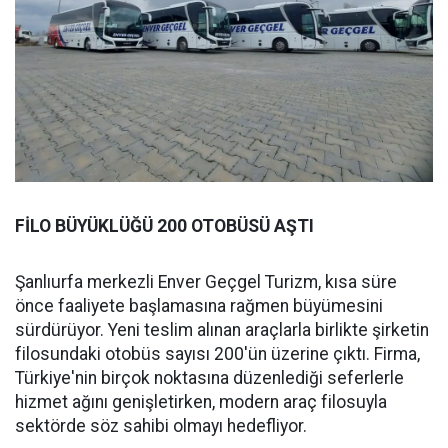
FİLO BÜYÜKLÜĞÜ 200 OTOBÜSÜ AŞTI
Şanlıurfa merkezli Enver Geçgel Turizm, kısa süre
önce faaliyete başlamasına rağmen büyümesini
sürdürüyor. Yeni teslim alınan araçlarla birlikte şirketin
filosundaki otobüs sayısı 200'ün üzerine çıktı. Firma,
Türkiye'nin birçok noktasına düzenlediği seferlerle
hizmet ağını genişletirken, modern araç filosuyla
sektörde söz sahibi olmayı hedefliyor.