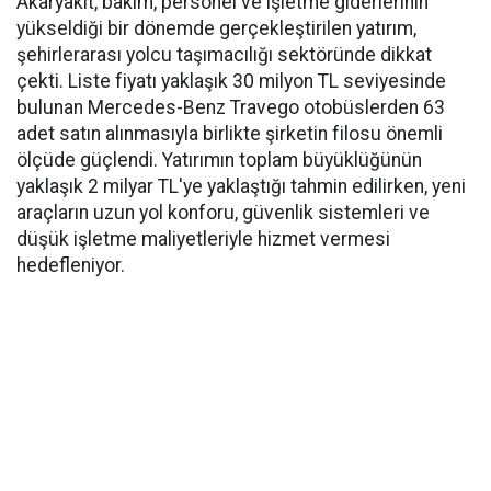
Akaryakıt, bakım, personel ve işletme giderlerinin
yükseldiği bir dönemde gerçekleştirilen yatırım,
şehirlerarası yolcu taşımacılığı sektöründe dikkat
çekti. Liste fiyatı yaklaşık 30 milyon TL seviyesinde
bulunan Mercedes-Benz Travego otobüslerden 63
adet satın alınmasıyla birlikte şirketin filosu önemli
ölçüde güçlendi. Yatırımın toplam büyüklüğünün
yaklaşık 2 milyar TL'ye yaklaştığı tahmin edilirken, yeni
araçların uzun yol konforu, güvenlik sistemleri ve
düşük işletme maliyetleriyle hizmet vermesi
hedefleniyor.