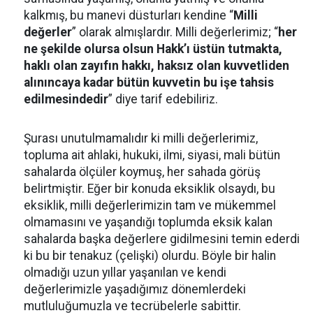
kalkmış, bu manevi düsturları kendine “
Milli
değerler
” olarak almışlardır. Milli değerlerimiz; “
her
ne şekilde olursa olsun Hakk’ı üstün tutmakta,
haklı olan zayıfın hakkı, haksız olan kuvvetliden
alınıncaya kadar bütün kuvvetin bu işe tahsis
edilmesindedir
” diye tarif edebiliriz.
Şurası unutulmamalıdır ki milli değerlerimiz,
topluma ait ahlaki, hukuki, ilmi, siyasi, mali bütün
sahalarda ölçüler koymuş, her sahada görüş
belirtmiştir. Eğer bir konuda eksiklik olsaydı, bu
eksiklik, milli değerlerimizin tam ve mükemmel
olmamasını ve yaşandığı toplumda eksik kalan
sahalarda başka değerlere gidilmesini temin ederdi
ki bu bir tenakuz (çelişki) olurdu. Böyle bir halin
olmadığı uzun yıllar yaşanılan ve kendi
değerlerimizle yaşadığımız dönemlerdeki
mutluluğumuzla ve tecrübelerle sabittir.