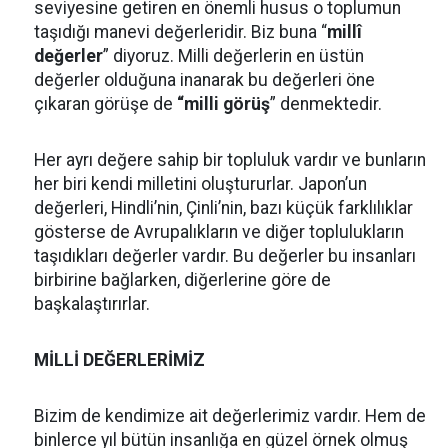
seviyesine getiren en önemli husus o toplumun
taşıdığı manevi değerleridir. Biz buna “
millî
değerler
” diyoruz. Milli değerlerin en üstün
değerler olduğuna inanarak bu değerleri öne
çıkaran görüşe de
“milli görüş
” denmektedir.
Her ayrı değere sahip bir topluluk vardır ve bunların
her biri kendi milletini oluştururlar. Japon’un
değerleri, Hindli’nin, Çinli’nin, bazı küçük farklılıklar
gösterse de Avrupalıkların ve diğer toplulukların
taşıdıkları değerler vardır. Bu değerler bu insanları
birbirine bağlarken, diğerlerine göre de
başkalaştırırlar.
MİLLİ DEĞERLERİMİZ
Bizim de kendimize ait değerlerimiz vardır. Hem de
binlerce yıl bütün insanlığa en güzel örnek olmuş