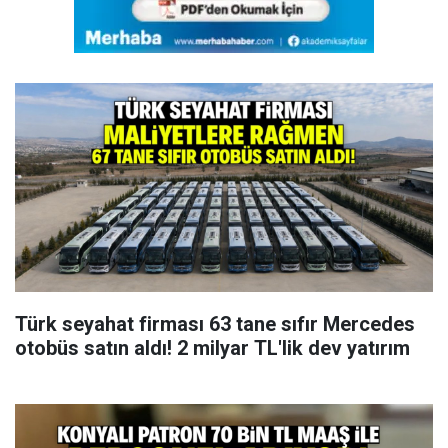
Türk seyahat firması 63 tane sıfır Mercedes
otobüs satın aldı! 2 milyar TL'lik dev yatırım