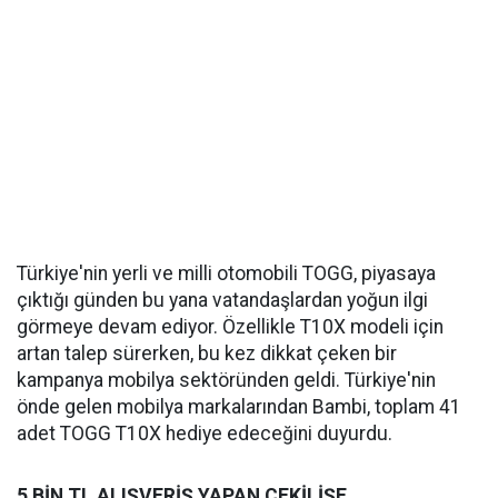
Türkiye'nin yerli ve milli otomobili TOGG, piyasaya
çıktığı günden bu yana vatandaşlardan yoğun ilgi
görmeye devam ediyor. Özellikle T10X modeli için
artan talep sürerken, bu kez dikkat çeken bir
kampanya mobilya sektöründen geldi. Türkiye'nin
önde gelen mobilya markalarından Bambi, toplam 41
adet TOGG T10X hediye edeceğini duyurdu.
5 BİN TL ALIŞVERİŞ YAPAN ÇEKİLİŞE