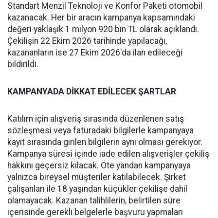
Standart Menzil Teknoloji ve Konfor Paketi otomobil
kazanacak. Her bir aracın kampanya kapsamındaki
değeri yaklaşık 1 milyon 920 bin TL olarak açıklandı.
Çekilişin 22 Ekim 2026 tarihinde yapılacağı,
kazananların ise 27 Ekim 2026'da ilan edileceği
bildirildi.
KAMPANYADA DİKKAT EDİLECEK ŞARTLAR
Katılım için alışveriş sırasında düzenlenen satış
sözleşmesi veya faturadaki bilgilerle kampanyaya
kayıt sırasında girilen bilgilerin aynı olması gerekiyor.
Kampanya süresi içinde iade edilen alışverişler çekiliş
hakkını geçersiz kılacak. Öte yandan kampanyaya
yalnızca bireysel müşteriler katılabilecek. Şirket
çalışanları ile 18 yaşından küçükler çekilişe dahil
olamayacak. Kazanan talihlilerin, belirtilen süre
içerisinde gerekli belgelerle başvuru yapmaları