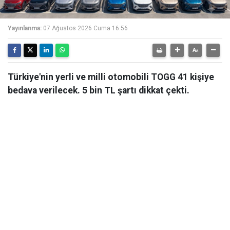
Yayınlanma:
07 Ağustos 2026 Cuma 16:56
Türkiye'nin yerli ve milli otomobili TOGG 41 kişiye
bedava verilecek. 5 bin TL şartı dikkat çekti.