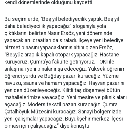
kendi dönemlerinde olduğunu kaydetti.
Bu seçimlerde, “Beş yıl belediyecilik yaptık. Beş yıl
daha belediyecilik yapacağız” sloganıyla yola
çıktıklarını belirten Nasır Ersöz, yeni döneminde
yapacakları icraatları da sıraladı. İlçeye yeni belediye
hizmet binasını yapacaklarının altını çizen Ersöz,
“Beşyüz araçlık kapalı otopark yapacağız. Hastane
kuruyoruz. Çumra’ya fakülte getiriyoruz. TOKİ ile
anlaşmalı yeni binalar inşa edeceğiz. Yüksek öğrenim
öğrenci yurdu ve Buğday pazarı kuracağız. Yüzme
havuzu, sauna ve hamam yapacağız. Hayvan pazarını
yeniden düzenleyeceğiz. Kilitli taş döşemeyi bütün
mahallelerimize yayacağız. Yeni mesire ve piknik alanı
açacağız. Modern tekstil pazarı kuracağız. Çumra
Çatalhöyük Müzesini kuracağız. Sanayi bölgemizde
yeni çalışmalar yapacağız. Büyükşehir merkez ilçesi
olması için çalışacağız.” diye konuştu