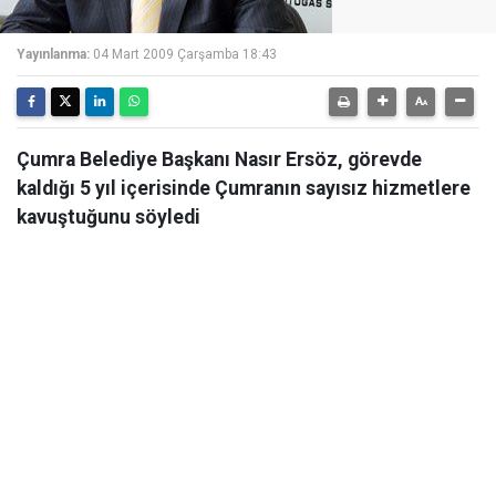
Yayınlanma:
04 Mart 2009 Çarşamba 18:43
Çumra Belediye Başkanı Nasır Ersöz, görevde
kaldığı 5 yıl içerisinde Çumranın sayısız hizmetlere
kavuştuğunu söyledi