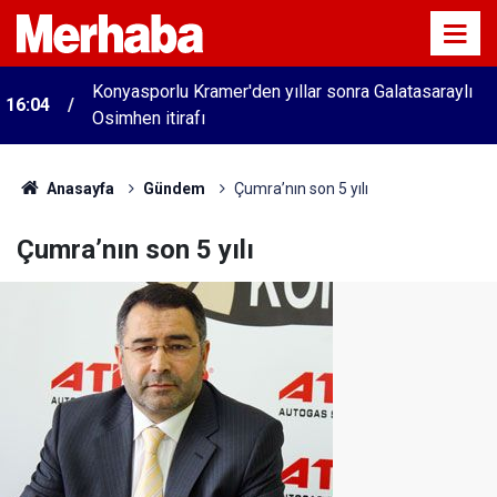
Konyasporlu Kramer'den yıllar sonra Galatasaraylı
16:04
Osimhen itirafı
Anasayfa
Gündem
Çumra’nın son 5 yılı
Çumra’nın son 5 yılı