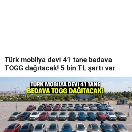
Türk mobilya devi 41 tane bedava
TOGG dağıtacak! 5 bin TL şartı var