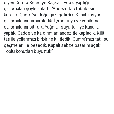
diyen Çumra Belediye Başkanı Ersöz yaptığı
çalışmaları şöyle anlattı: “Andezit taş fabrikasını
kurduk. Çumra’ya doğalgazı getirdik. Kanalizasyon
çalışmalarını tamamladık. İçme suyu ve yenileme
çalışmalarını bitirdik. Yağmur suyu tahliye kanallarını
yaptık. Cadde ve kaldırımları andezitle kapladık. Kilitli
taş ile yollarımızı birbirine kilitledik. Çumra’mızı tatlı su
çeşmeleri ile bezedik. Kapalı sebze pazarını açtık.
Toplu konutları büyüttük”