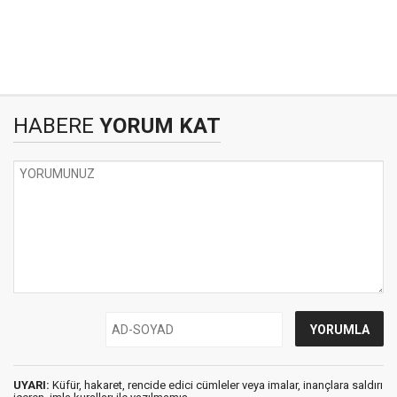
HABERE
YORUM KAT
UYARI:
Küfür, hakaret, rencide edici cümleler veya imalar, inançlara saldırı