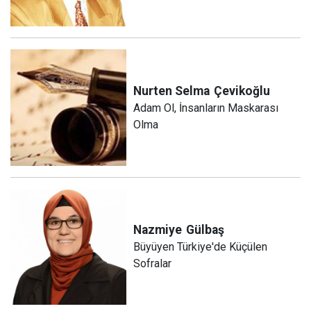
Nurten Selma
Çevikoğlu
Adam Ol, İnsanların Maskarası
Olma
Nazmiye
Gülbaş
Büyüyen Türkiye'de Küçülen
Sofralar