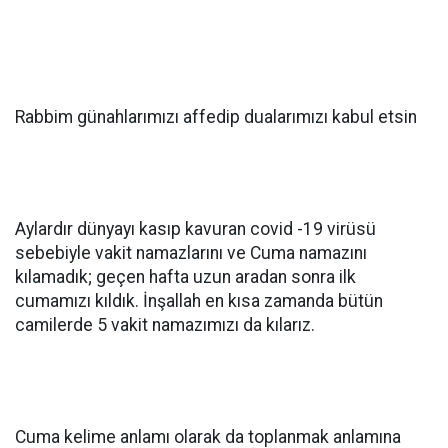
Rabbim günahlarımızı affedip dualarımızı kabul etsin
Aylardır dünyayı kasıp kavuran covid -19 virüsü
sebebiyle vakit namazlarını ve Cuma namazını
kılamadık; geçen hafta uzun aradan sonra ilk
cumamızı kıldık. İnşallah en kısa zamanda bütün
camilerde 5 vakit namazımızı da kılarız.
Cuma kelime anlamı olarak da toplanmak anlamına