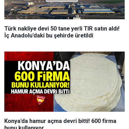
Türk nakliye devi 50 tane yerli TIR satın aldı!
İç Anadolu'daki bu şehirde üretildi
Konya'da hamur açma devri bitti! 600 firma
bunu kullanıyor