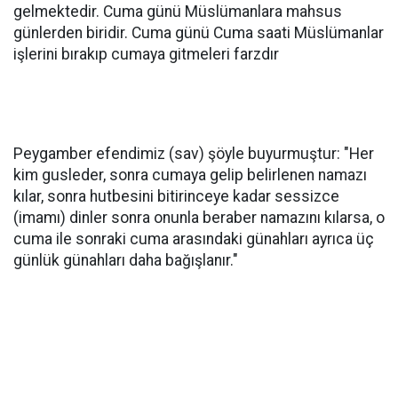
gelmektedir. Cuma günü Müslümanlara mahsus
günlerden biridir. Cuma günü Cuma saati Müslümanlar
işlerini bırakıp cumaya gitmeleri farzdır
Peygamber efendimiz (sav) şöyle buyurmuştur: "Her
kim gusleder, sonra cumaya gelip belirlenen namazı
kılar, sonra hutbesini bitirinceye kadar sessizce
(imamı) dinler sonra onunla beraber namazını kılarsa, o
cuma ile sonraki cuma arasındaki günahları ayrıca üç
günlük günahları daha bağışlanır."