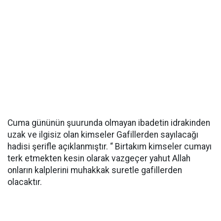
Cuma gününün şuurunda olmayan ibadetin idrakinden
uzak ve ilgisiz olan kimseler Gafillerden sayılacağı
hadisi şerifle açıklanmıştır. “ Birtakım kimseler cumayı
terk etmekten kesin olarak vazgeçer yahut Allah
onların kalplerini muhakkak suretle gafillerden
olacaktır.