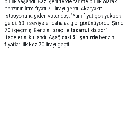
bir ilk yaşandı. Bazı şehirlerde tarihte bir ilk olarak
benzinin litre fiyatı 70 lirayı geçti. Akaryakıt
istasyonuna giden vatandaş, "Yani fiyat çok yüksek
geldi. 60'lı seviyeler daha az gibi görünüyordu. Şimdi
70'i geçmiş. Benzinli araç ile tasarruf da zor"
ifadelerini kullandı. Aşağıdaki
51 şehirde
benzin
fiyatları ilk kez 70 lirayı geçti.