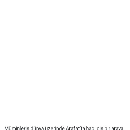
Müminlerin dünya üzerinde Arafat’ta hac için bir araya