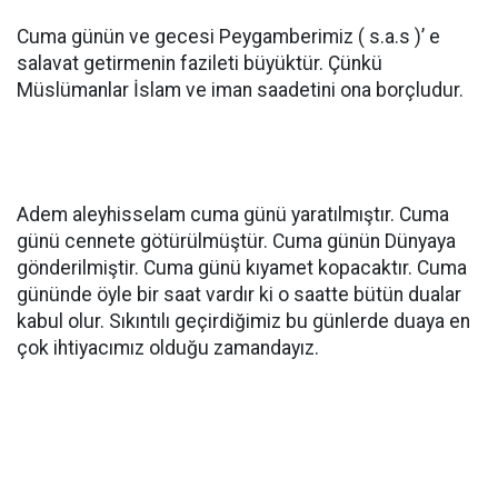
Cuma günün ve gecesi Peygamberimiz ( s.a.s )’ e
salavat getirmenin fazileti büyüktür. Çünkü
Müslümanlar İslam ve iman saadetini ona borçludur.
Adem aleyhisselam cuma günü yaratılmıştır. Cuma
günü cennete götürülmüştür. Cuma günün Dünyaya
gönderilmiştir. Cuma günü kıyamet kopacaktır. Cuma
gününde öyle bir saat vardır ki o saatte bütün dualar
kabul olur. Sıkıntılı geçirdiğimiz bu günlerde duaya en
çok ihtiyacımız olduğu zamandayız.