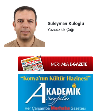
Süleyman
Kuloğlu
Yüzsüzlük Çağı