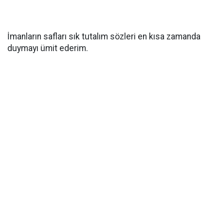
İmanların safları sık tutalım sözleri en kısa zamanda
duymayı ümit ederim.