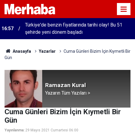
Türkiye'de benzin fiyatlarında tarihi olay! Bu 51
16:57
şehirde yeni dönem başladı
Anasayfa
Yazarlar
Cuma Günleri Bizim İçin Kıymetli Bir
Gün
Ramazan Kural
Yazarın Tüm Yazıları >
Cuma Günleri Bizim İçin Kıymetli Bir
Gün
Yayınlanma:
29 Mayıs 2021 Cumartesi 06:00