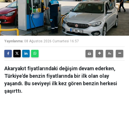
Yayınlanma:
08 Ağustos 2026 Cumartesi 16:57
Akaryakıt fiyatlarındaki değişim devam ederken,
Türkiye'de benzin fiyatlarında bir ilk olan olay
yaşandı. Bu seviyeyi ilk kez gören benzin herkesi
şaşırttı.