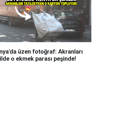
nya'da üzen fotoğraf: Akranları
tilde o ekmek parası peşinde!