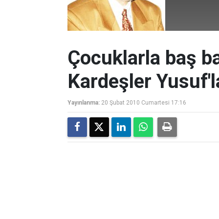
Çocuklarla baş baş
Kardeşler Yusuf'l
Yayınlanma:
20 Şubat 2010 Cumartesi 17:16