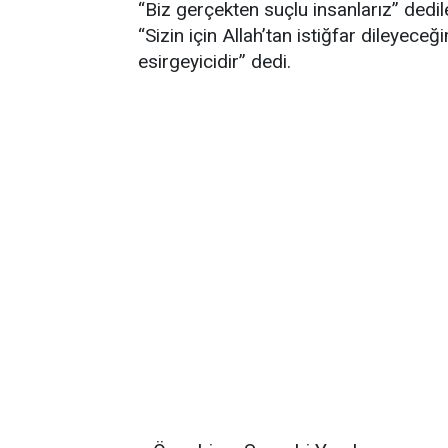
“Biz gerçekten suçlu insanlarız” dedil
“Sizin için Allah’tan istiğfar dileyeceğ
esirgeyicidir” dedi.