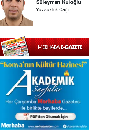
Süleyman
Kuloğlu
Yüzsüzlük Çağı