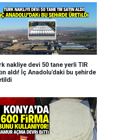
rk nakliye devi 50 tane yerli TIR
tın aldı! İç Anadolu'daki bu şehirde
tildi