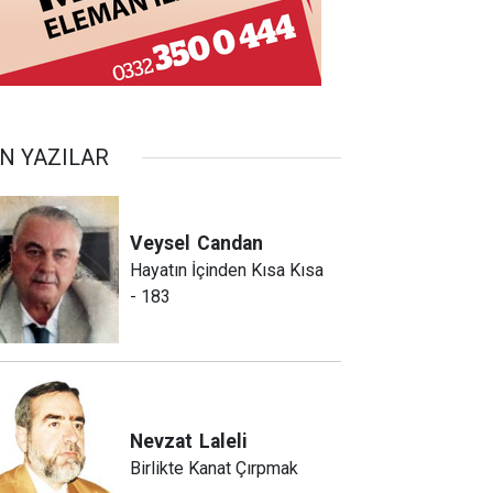
N YAZILAR
Veysel
Candan
Hayatın İçinden Kısa Kısa
- 183
Nevzat
Laleli
Birlikte Kanat Çırpmak