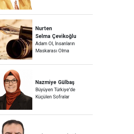
Nurten
Selma
Çevikoğlu
Adam Ol, İnsanların
Maskarası Olma
Nazmiye
Gülbaş
Büyüyen Türkiye'de
Küçülen Sofralar