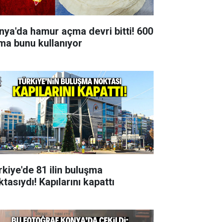
nya'da hamur açma devri bitti! 600
rma bunu kullanıyor
rkiye'de 81 ilin buluşma
tasıydı! Kapılarını kapattı