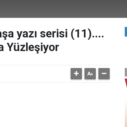
a yazı serisi (11)....
a Yüzleşiyor