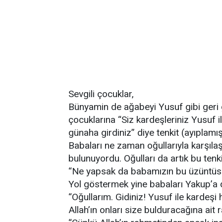
Sevgili çocuklar,
Bünyamin de ağabeyi Yusuf gibi geri
çocuklarına “Siz kardeşleriniz Yusuf i
günaha girdiniz” diye tenkit (ayıplamış
Babaları ne zaman oğullarıyla karşıla
bulunuyordu. Oğulları da artık bu tenk
“Ne yapsak da babamızın bu üzüntüsü
Yol göstermek yine babaları Yakup’a d
“Oğullarım. Gidiniz! Yusuf ile kardeşi
Allah’ın onları size bulduracağına ait