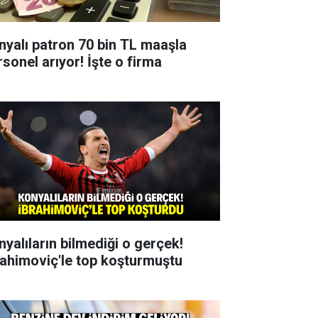
nyalı patron 70 bin TL maaşla
rsonel arıyor! İşte o firma
nyalıların bilmediği o gerçek!
rahimoviç'le top koşturmuştu