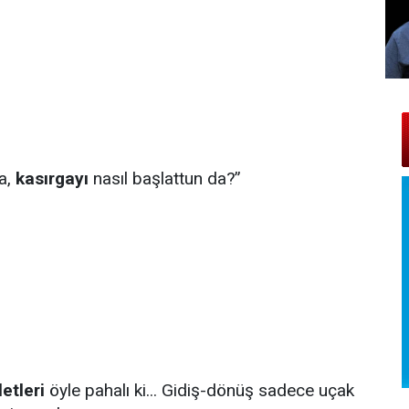
a,
kasırgayı
nasıl başlattun da?”
etleri
öyle pahalı ki... Gidiş-dönüş sadece uçak