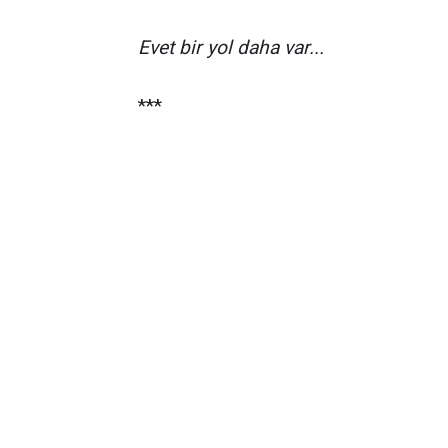
Evet bir yol daha var...
***