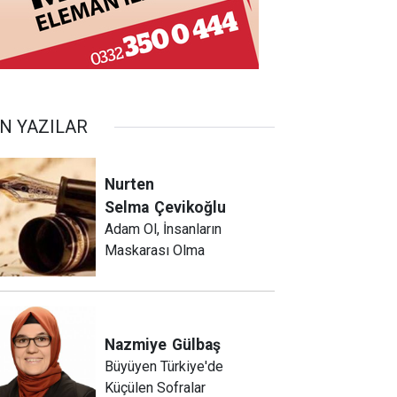
N YAZILAR
Nurten
Selma
Çevikoğlu
Adam Ol, İnsanların
Maskarası Olma
Nazmiye
Gülbaş
Büyüyen Türkiye'de
Küçülen Sofralar