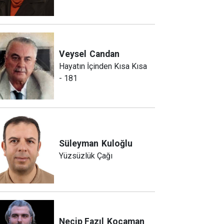
Veysel
Candan
Hayatın İçinden Kısa Kısa
- 181
Süleyman
Kuloğlu
Yüzsüzlük Çağı
Necip Fazıl
Kocaman