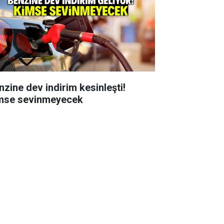
nzine dev indirim kesinleşti!
mse sevinmeyecek