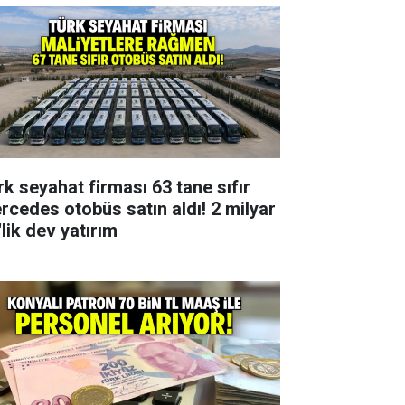
rk seyahat firması 63 tane sıfır
rcedes otobüs satın aldı! 2 milyar
lik dev yatırım