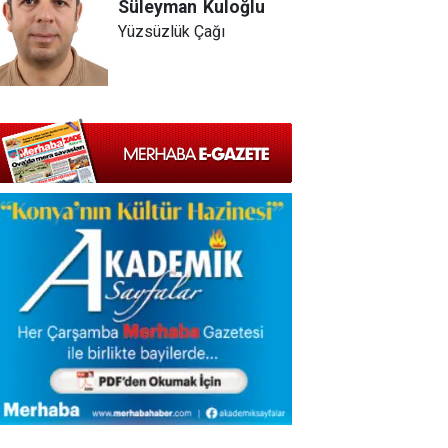
Süleyman
Kuloğlu
Yüzsüzlük Çağı