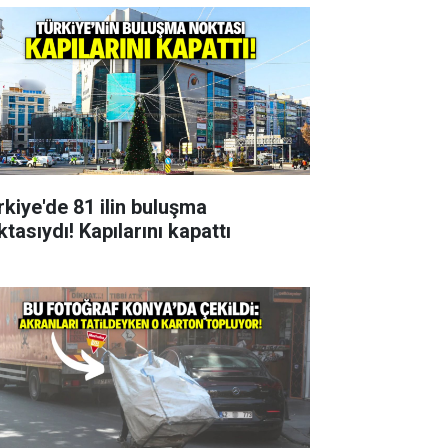
rkiye'de 81 ilin buluşma
tasıydı! Kapılarını kapattı