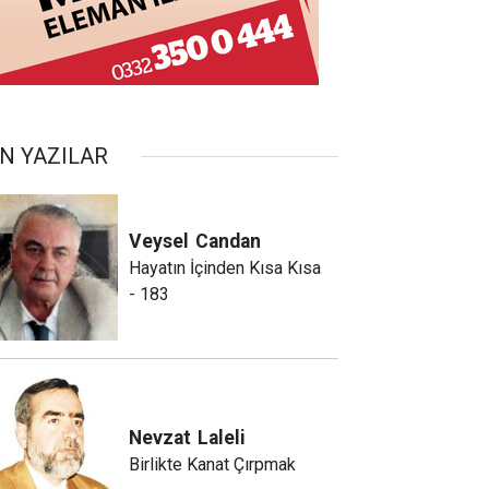
N YAZILAR
Veysel
Candan
Hayatın İçinden Kısa Kısa
- 183
Nevzat
Laleli
Birlikte Kanat Çırpmak