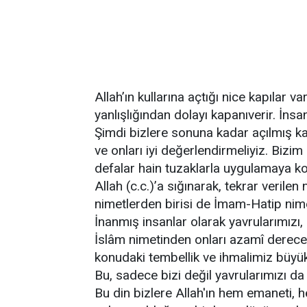
Allah’ın kullarına açtığı nice kapılar v
yanlışlığından dolayı kapanıverir. İns
Şimdi bizlere sonuna kadar açılmış kap
ve onları iyi değerlendirmeliyiz. Bizi
defalar hain tuzaklarla uygulamaya ko
Allah (c.c.)’a sığınarak, tekrar verilen 
nimetlerden birisi de İmam-Hatip nime
İnanmış insanlar olarak yavrularımızı,
İslâm nimetinden onları azamî derece
konudaki tembellik ve ihmalimiz büyük 
Bu, sadece bizi değil yavrularımızı d
Bu din bizlere Allah'ın hem emaneti, 