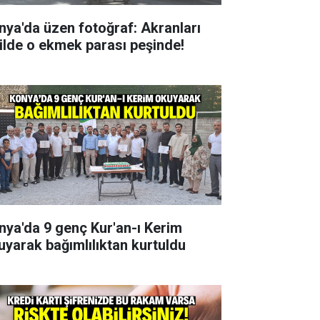
nya'da üzen fotoğraf: Akranları
tilde o ekmek parası peşinde!
nya'da 9 genç Kur'an-ı Kerim
uyarak bağımlılıktan kurtuldu