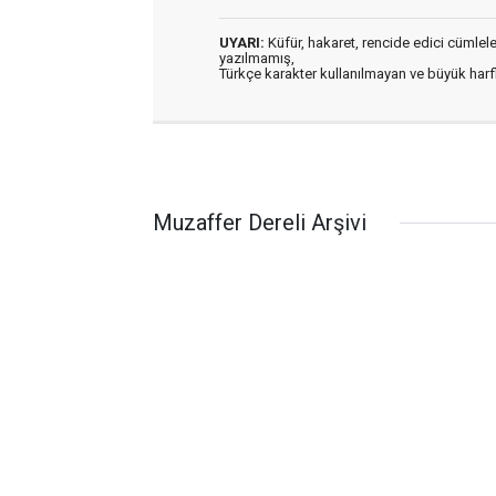
UYARI:
Küfür, hakaret, rencide edici cümleler 
yazılmamış,
Türkçe karakter kullanılmayan ve büyük har
Muzaffer Dereli Arşivi