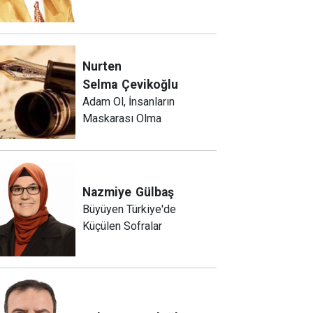
Nurten
Selma
Çevikoğlu
Adam Ol, İnsanların
Maskarası Olma
Nazmiye
Gülbaş
Büyüyen Türkiye'de
Küçülen Sofralar