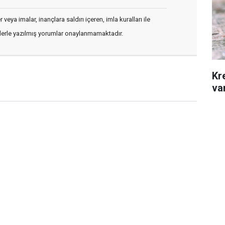
veya imalar, inançlara saldırı içeren, imla kuralları ile
flerle yazılmış yorumlar onaylanmamaktadır.
Kr
var