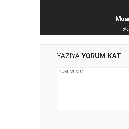
Mua
İsta
YAZIYA
YORUM KAT