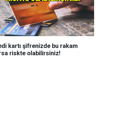
edi kartı şifrenizde bu rakam
sa riskte olabilirsiniz!