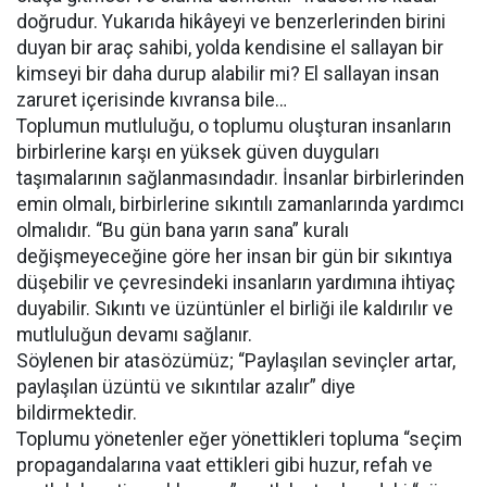
doğrudur. Yukarıda hikâyeyi ve benzerlerinden birini
duyan bir araç sahibi, yolda kendisine el sallayan bir
kimseyi bir daha durup alabilir mi? El sallayan insan
zaruret içerisinde kıvransa bile…
Toplumun mutluluğu, o toplumu oluşturan insanların
birbirlerine karşı en yüksek güven duyguları
taşımalarının sağlanmasındadır. İnsanlar birbirlerinden
emin olmalı, birbirlerine sıkıntılı zamanlarında yardımcı
olmalıdır. “Bu gün bana yarın sana” kuralı
değişmeyeceğine göre her insan bir gün bir sıkıntıya
düşebilir ve çevresindeki insanların yardımına ihtiyaç
duyabilir. Sıkıntı ve üzüntünler el birliği ile kaldırılır ve
mutluluğun devamı sağlanır.
Söylenen bir atasözümüz; “Paylaşılan sevinçler artar,
paylaşılan üzüntü ve sıkıntılar azalır” diye
bildirmektedir.
Toplumu yönetenler eğer yönettikleri topluma “seçim
propagandalarına vaat ettikleri gibi huzur, refah ve