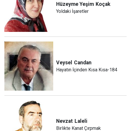
Hüzeyme Yeşim
Koçak
Yoldaki İşaretler
Veysel
Candan
Hayatın İçinden Kısa Kısa-184
Nevzat
Laleli
Birlikte Kanat Çırpmak