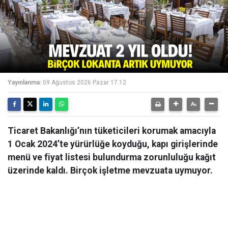
Yayınlanma:
09 Ağustos 2026 Pazar 17:12
Ticaret Bakanlığı’nın tüketicileri korumak amacıyla
1 Ocak 2024’te yürürlüğe koyduğu, kapı girişlerinde
menü ve fiyat listesi bulundurma zorunluluğu kağıt
üzerinde kaldı. Birçok işletme mevzuata uymuyor.