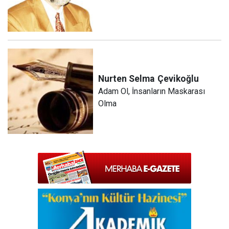
Nurten Selma
Çevikoğlu
Adam Ol, İnsanların Maskarası
Olma