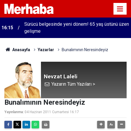
Sürücü belgesinde yeni dönem! 65 yaş üstünü üzen
16:15
gelişme
Anasayfa
Yazarlar
Bunalımının Neresindeyiz
Nevzat Laleli
Yazarın Tüm Yazıları >
Bunalımının Neresindeyiz
Yayınlanma:
04 Haziran 2011 Cumartesi 16:17