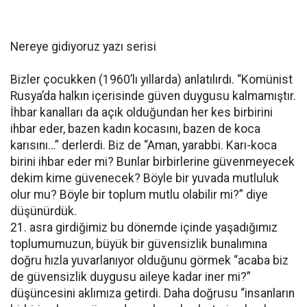
Nereye gidiyoruz yazı serisi
Bizler çocukken (1960’lı yıllarda) anlatılırdı. “Komünist
Rusya’da halkın içerisinde güven duygusu kalmamıştır.
İhbar kanalları da açık olduğundan her kes birbirini
ihbar eder, bazen kadın kocasını, bazen de koca
karısını…” derlerdi. Biz de “Aman, yarabbi. Karı-koca
birini ihbar eder mi? Bunlar birbirlerine güvenmeyecek
dekim kime güvenecek? Böyle bir yuvada mutluluk
olur mu? Böyle bir toplum mutlu olabilir mi?” diye
düşünürdük.
21. asra girdiğimiz bu dönemde içinde yaşadığımız
toplumumuzun, büyük bir güvensizlik bunalımına
doğru hızla yuvarlanıyor olduğunu görmek “acaba biz
de güvensizlik duygusu aileye kadar iner mi?”
düşüncesini aklımıza getirdi. Daha doğrusu “insanların