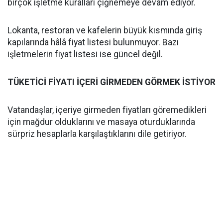
birçok işletme kuralları çiğnemeye devam ediyor.
Lokanta, restoran ve kafelerin büyük kısmında giriş
kapılarında hâlâ fiyat listesi bulunmuyor. Bazı
işletmelerin fiyat listesi ise güncel değil.
TÜKETİCİ FİYATI İÇERİ GİRMEDEN GÖRMEK İSTİYOR
Vatandaşlar, içeriye girmeden fiyatları göremedikleri
için mağdur olduklarını ve masaya oturduklarında
sürpriz hesaplarla karşılaştıklarını dile getiriyor.