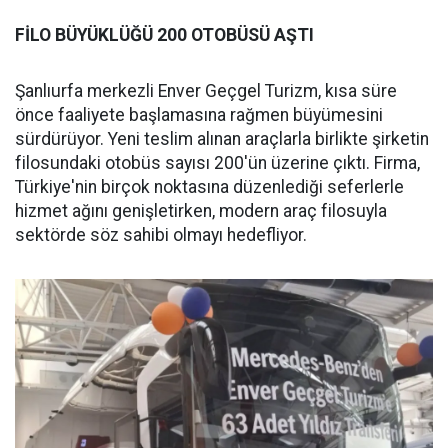
FİLO BÜYÜKLÜĞÜ 200 OTOBÜSÜ AŞTI
Şanlıurfa merkezli Enver Geçgel Turizm, kısa süre
önce faaliyete başlamasına rağmen büyümesini
sürdürüyor. Yeni teslim alınan araçlarla birlikte şirketin
filosundaki otobüs sayısı 200'ün üzerine çıktı. Firma,
Türkiye'nin birçok noktasına düzenlediği seferlerle
hizmet ağını genişletirken, modern araç filosuyla
sektörde söz sahibi olmayı hedefliyor.