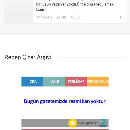
konuşup yazanlar yoktu.Önce onu sorgulamak
lazım.
Yanıtla
(0)
(0)
Recep Çınar Arşivi