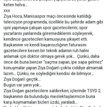
keten helva…
xxx
Ziya Hoca, Manisaspor maçı öncesinde katıldığı
televizyon programında, özellikle bu şehirde adam gibi
işini yapmaya çalışan spor gazetecilerini, spor
yazarlarını yanlarında göremediklerini söyleyerek,
kendince gazetecileri kamuoyuna şikayet etti.
Başkanının ve kendi başarısızlığının faturasını
gazetecilere kesen bir teknik adamın ruh halini
anlamak için doktor olmaya gerek yok… Çünkü, daha
önce de buna benzer “saçma sapan, ipe sapa gelmez”
konuşmalar yapan Ziya Doğan’ı çokta ciddiye almamak
lazım… Çünkü, ne söylediğini kendisi de bilmiyor…
Ziya Doğan’ı geçtik…
Bugün var yarın yok…
Ziya Doğan gazetecilere saldırırken, içlerinde TSYD 2.
başkanının da bulunduğu meslektaşlarımızın buna
karşı koymamaları bizleri üzdü, yaraladı…