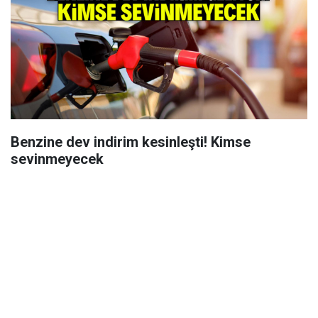
Benzine dev indirim kesinleşti! Kimse
sevinmeyecek