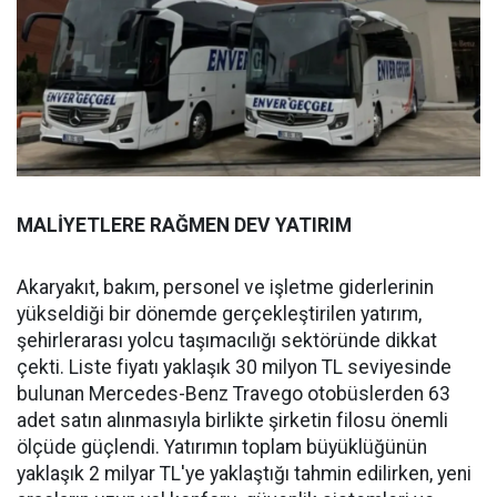
MALİYETLERE RAĞMEN DEV YATIRIM
Akaryakıt, bakım, personel ve işletme giderlerinin
yükseldiği bir dönemde gerçekleştirilen yatırım,
şehirlerarası yolcu taşımacılığı sektöründe dikkat
çekti. Liste fiyatı yaklaşık 30 milyon TL seviyesinde
bulunan Mercedes-Benz Travego otobüslerden 63
adet satın alınmasıyla birlikte şirketin filosu önemli
ölçüde güçlendi. Yatırımın toplam büyüklüğünün
yaklaşık 2 milyar TL'ye yaklaştığı tahmin edilirken, yeni