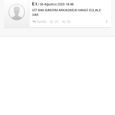
E.t
/ 06 Ağustos 2026 18:48
GİT BAK BAKIYIM ARKASINDA HANGİ SÜLALE
VAR.
Yanıtla
(7)
(3)