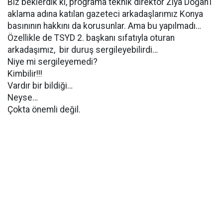
Biz beklerdik ki, programa teknik direktör Ziya Doğan’ı
aklama adına katılan gazeteci arkadaşlarımız Konya
basınının hakkını da korusunlar. Ama bu yapılmadı…
Özellikle de TSYD 2. başkanı sıfatıyla oturan
arkadaşımız, bir duruş sergileyebilirdi…
Niye mi sergileyemedi?
Kimbilir!!!
Vardır bir bildiği…
Neyse…
Çokta önemli değil.