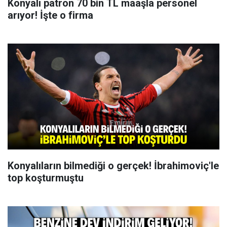
Konyalı patron 70 bin TL maaşla personel
arıyor! İşte o firma
Konyalıların bilmediği o gerçek! İbrahimoviç'le
top koşturmuştu