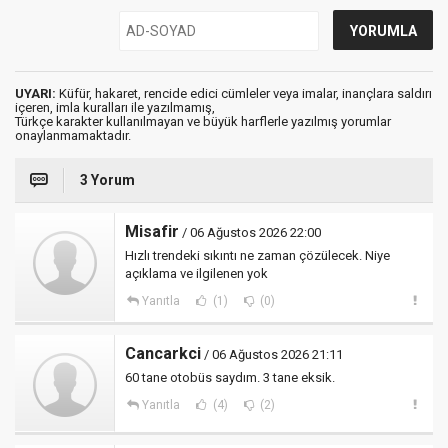
UYARI:
Küfür, hakaret, rencide edici cümleler veya imalar, inançlara saldırı
içeren, imla kuralları ile yazılmamış,
Türkçe karakter kullanılmayan ve büyük harflerle yazılmış yorumlar
onaylanmamaktadır.
3 Yorum
Misafir
/ 06 Ağustos 2026 22:00
Hızlı trendeki sıkıntı ne zaman çözülecek. Niye
açıklama ve ilgilenen yok
Yanıtla
(1)
(0)
Cancarkci
/ 06 Ağustos 2026 21:11
60 tane otobüs saydım. 3 tane eksik.
Yanıtla
(4)
(2)