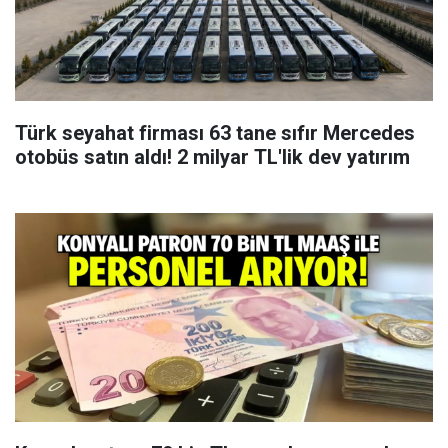
Türk seyahat firması 63 tane sıfır Mercedes
otobüs satın aldı! 2 milyar TL'lik dev yatırım