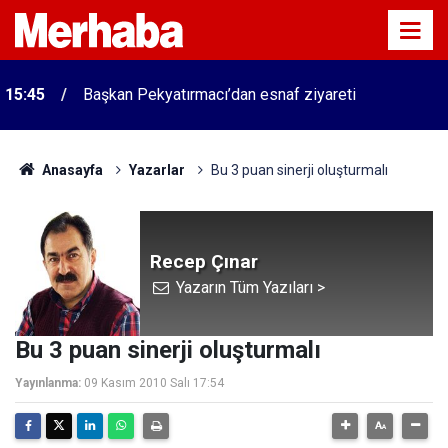
15:45
Başkan Pekyatırmacı’dan esnaf ziyareti
Anasayfa
Yazarlar
Bu 3 puan sinerji oluşturmalı
Recep Çınar
Yazarın Tüm Yazıları >
Bu 3 puan sinerji oluşturmalı
Yayınlanma:
09 Kasım 2010 Salı 17:54