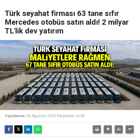
Türk seyahat firması 63 tane sıfır
Mercedes otobüs satın aldı! 2 milyar
TL'lik dev yatırım
Yayınlanma:
06 Ağustos 2026 Perşembe 16:38