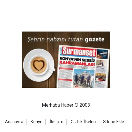
Merhaba Haber © 2003
Anasayfa
Künye
İletişim
Gizlilik İlkeleri
Sitene Ekle