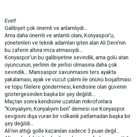
Evet!
Galibiyet çok önemli ve anlamlıydı…
Ama daha önemli ve anlamlı olanı, Konyaspor’u,
yönetenleri ve teknik adamları ipten alan Ali Dere’nin
bu zaferin altına imza atmasıydı…
Konyaspor’un bu galibiyetine sevindik, ama golü atan
oyuncunun, yerlinin de yerlisi olmasına daha çok
sevindik… Manisaspor savunmasını ters ayakta
yakalaması, ayak ve vücut çalımı ile önünü boşaltması
ve topu filelere göndermesi, kendisine olan güvenin
göstergesinden başka bir şey değildi…
Maçtan sonra kendisine uzatılan mikrofonlara
“Konyalıyım, Konyalıyım ben” demesi ise Konyaspor
sevgisini dışa vuran bir volkanik patlamadan başka bir
şey değildi…
Ali’nin attığı golle kazanılan sadece 3 puan değil…