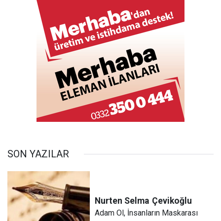
SON YAZILAR
Nurten Selma
Çevikoğlu
Adam Ol, İnsanların Maskarası