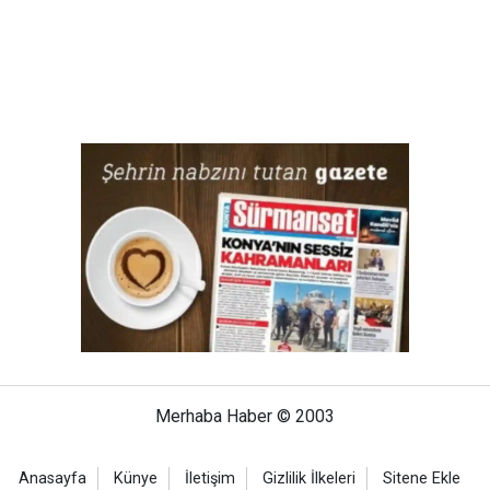
Merhaba Haber © 2003
Anasayfa
Künye
İletişim
Gizlilik İlkeleri
Sitene Ekle