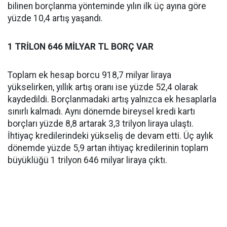
bilinen borçlanma yönteminde yılın ilk üç ayına göre
yüzde 10,4 artış yaşandı.
1 TRİLON 646 MİLYAR TL BORÇ VAR
Toplam ek hesap borcu 918,7 milyar liraya
yükselirken, yıllık artış oranı ise yüzde 52,4 olarak
kaydedildi. Borçlanmadaki artış yalnızca ek hesaplarla
sınırlı kalmadı. Aynı dönemde bireysel kredi kartı
borçları yüzde 8,8 artarak 3,3 trilyon liraya ulaştı.
İhtiyaç kredilerindeki yükseliş de devam etti. Üç aylık
dönemde yüzde 5,9 artan ihtiyaç kredilerinin toplam
büyüklüğü 1 trilyon 646 milyar liraya çıktı.