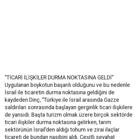
“TİCARİ İLİŞKİLER DURMA NOKTASINA GELDİ”
Uygulanan boykotun başarılı olduğunu ve bu nedenle
İsrail ile ticaretin durma noktasına geldiğini de
kaydeden Dinç, “Türkiye ile İsrail arasında Gazze
saldırıları sonrasında başlayan gerginlik ticari ilişkilere
de yansıdı. Başta turizm olmak üzere birçok sektörde
ticari ilişkiler durma noktasına gelirken, tarım
sektörünün İsrail’den aldığı tohum ve zirai ilaçlar
ticareti de bundan nasibini aldı. Çeşitli seyahat