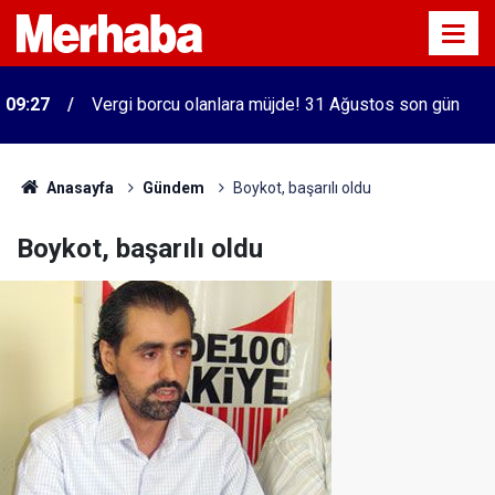
09:27
Vergi borcu olanlara müjde! 31 Ağustos son gün
Anasayfa
Gündem
Boykot, başarılı oldu
Boykot, başarılı oldu