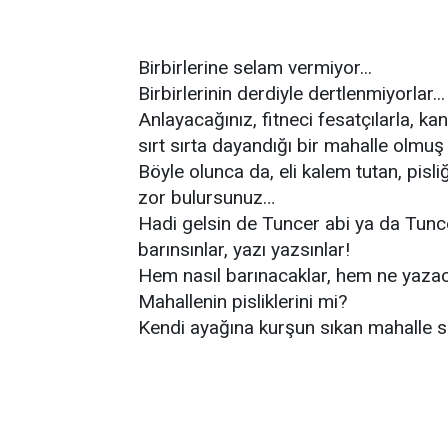
Birbirlerine selam vermiyor...
Birbirlerinin derdiyle dertlenmiyorlar...
Anlayacağınız, fitneci fesatçılarla, k
sırt sırta dayandığı bir mahalle olmuş 
Böyle olunca da, eli kalem tutan, pisl
zor bulursunuz…
Hadi gelsin de Tuncer abi ya da Tunce
barınsınlar, yazı yazsınlar!
Hem nasıl barınacaklar, hem ne yaza
Mahallenin pisliklerini mi?
Kendi ayağına kurşun sıkan mahalle saki