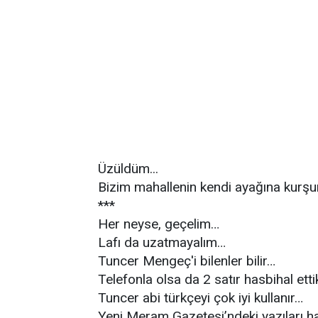
Üzüldüm...
Bizim mahallenin kendi ayağına kurşun
***
Her neyse, geçelim…
Lafı da uzatmayalım…
Tuncer Mengeç'i bilenler bilir…
Telefonla olsa da 2 satır hasbihal ett
Tuncer abi türkçeyi çok iyi kullanır…
Yeni Meram Gazetesi’ndeki yazıları ha