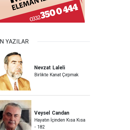
N YAZILAR
Nevzat
Laleli
Birlikte Kanat Çırpmak
Veysel
Candan
Hayatın İçinden Kısa Kısa
- 182