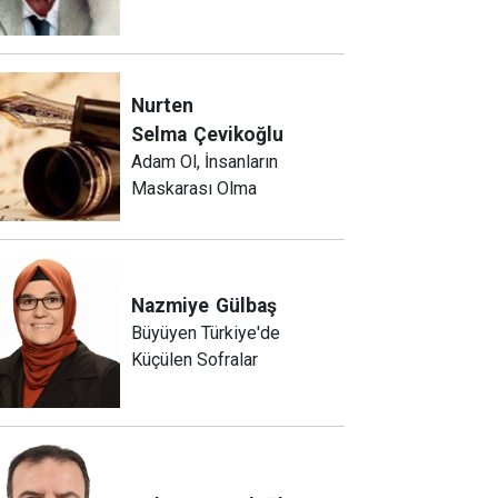
Nurten
Selma
Çevikoğlu
Adam Ol, İnsanların
Maskarası Olma
Nazmiye
Gülbaş
Büyüyen Türkiye'de
Küçülen Sofralar