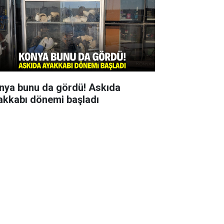
nya bunu da gördü! Askıda
akkabı dönemi başladı