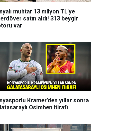
nyalı muhtar 13 milyon TL'ye
çerdöver satın aldı! 313 beygir
toru var
nyasporlu Kramer'den yıllar sonra
latasaraylı Osimhen itirafı