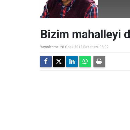
Bizim mahalleyi de
Yayınlanma:
28 Ocak 2013 Pazartesi 08:02