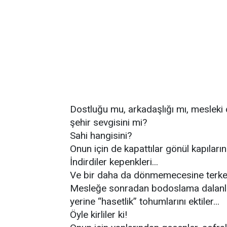
Dostluğu mu, arkadaşlığı mı, mesleki d
şehir sevgisini mi?
Sahi hangisini?
Onun için de kapattılar gönül kapılarını.
İndirdiler kepenkleri...
Ve bir daha da dönmemecesine terketti
Mesleğe sonradan bodoslama dalanlar,
yerine “hasetlik” tohumlarını ektiler...
Öyle kirliler ki!