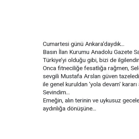
Cumartesi günü Ankara'daydık...
Basın İlan Kurumu Anadolu Gazete Sahip
Türkiye’yi olduğu gibi, bizi de ilgilendi
Onca fitneciliğe fesatlığa rağmen, S
sevgili Mustafa Arslan güven tazeled
ile genel kuruldan 'yola devam' kararı al
Sevindim...
Emeğin, alın terinin ve uykusuz gecel
aydınlığa dönüşüne...