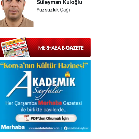
Süleyman
Kuloğlu
Yüzsüzlük Çağı