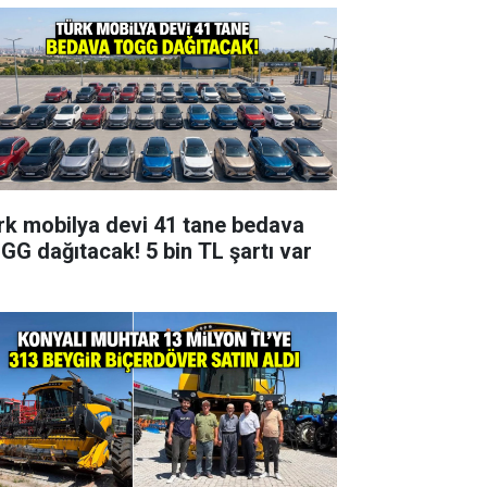
rk mobilya devi 41 tane bedava
GG dağıtacak! 5 bin TL şartı var