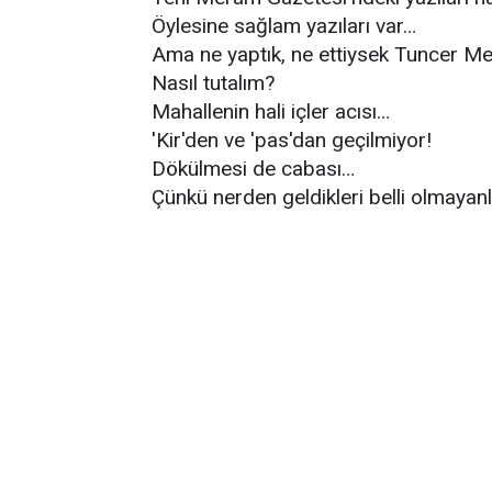
Öylesine sağlam yazıları var…
Ama ne yaptık, ne ettiysek Tuncer M
Nasıl tutalım?
Mahallenin hali içler acısı…
'Kir'den ve 'pas'dan geçilmiyor!
Dökülmesi de cabası…
Çünkü nerden geldikleri belli olmayanl