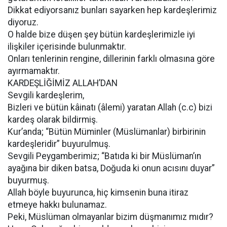
Dikkat ediyorsanız bunları sayarken hep kardeşlerimiz
diyoruz.
O halde bize düşen şey bütün kardeşlerimizle iyi
ilişkiler içerisinde bulunmaktır.
Onları tenlerinin rengine, dillerinin farklı olmasına göre
ayırmamaktır.
KARDEŞLİĞİMİZ ALLAH’DAN
Sevgili kardeşlerim,
Bizleri ve bütün kâinatı (âlemi) yaratan Allah (c.c) bizi
kardeş olarak bildirmiş.
Kur’anda; “Bütün Müminler (Müslümanlar) birbirinin
kardeşleridir” buyurulmuş.
Sevgili Peygamberimiz; “Batıda ki bir Müslüman’ın
ayağına bir diken batsa, Doğuda ki onun acısını duyar”
buyurmuş.
Allah böyle buyurunca, hiç kimsenin buna itiraz
etmeye hakkı bulunamaz.
Peki, Müslüman olmayanlar bizim düşmanımız mıdır?