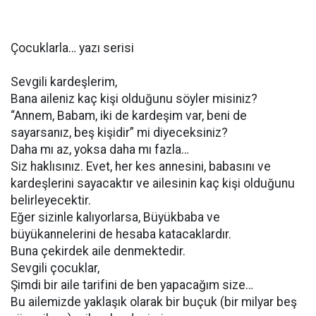
Çocuklarla… yazı serisi
Sevgili kardeşlerim,
Bana aileniz kaç kişi olduğunu söyler misiniz?
“Annem, Babam, iki de kardeşim var, beni de
sayarsanız, beş kişidir” mi diyeceksiniz?
Daha mı az, yoksa daha mı fazla…
Siz haklısınız. Evet, her kes annesini, babasını ve
kardeşlerini sayacaktır ve ailesinin kaç kişi olduğunu
belirleyecektir.
Eğer sizinle kalıyorlarsa, Büyükbaba ve
büyükannelerini de hesaba katacaklardır.
Buna çekirdek aile denmektedir.
Sevgili çocuklar,
Şimdi bir aile tarifini de ben yapacağım size…
Bu ailemizde yaklaşık olarak bir buçuk (bir milyar beş