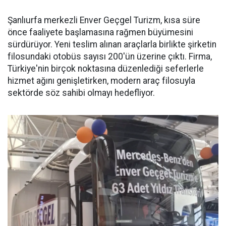
Şanlıurfa merkezli Enver Geçgel Turizm, kısa süre
önce faaliyete başlamasına rağmen büyümesini
sürdürüyor. Yeni teslim alınan araçlarla birlikte şirketin
filosundaki otobüs sayısı 200'ün üzerine çıktı. Firma,
Türkiye'nin birçok noktasına düzenlediği seferlerle
hizmet ağını genişletirken, modern araç filosuyla
sektörde söz sahibi olmayı hedefliyor.