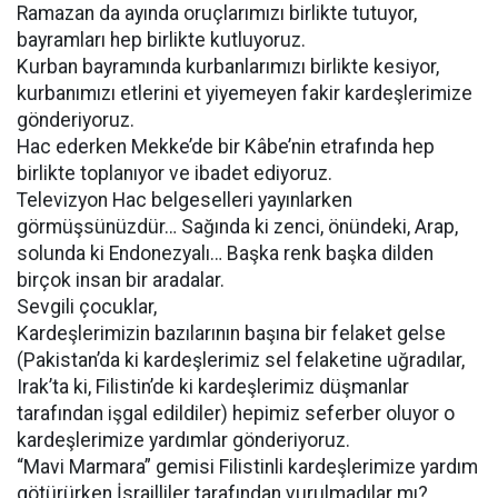
Ramazan da ayında oruçlarımızı birlikte tutuyor,
bayramları hep birlikte kutluyoruz.
Kurban bayramında kurbanlarımızı birlikte kesiyor,
kurbanımızı etlerini et yiyemeyen fakir kardeşlerimize
gönderiyoruz.
Hac ederken Mekke’de bir Kâbe’nin etrafında hep
birlikte toplanıyor ve ibadet ediyoruz.
Televizyon Hac belgeselleri yayınlarken
görmüşsünüzdür… Sağında ki zenci, önündeki, Arap,
solunda ki Endonezyalı… Başka renk başka dilden
birçok insan bir aradalar.
Sevgili çocuklar,
Kardeşlerimizin bazılarının başına bir felaket gelse
(Pakistan’da ki kardeşlerimiz sel felaketine uğradılar,
Irak’ta ki, Filistin’de ki kardeşlerimiz düşmanlar
tarafından işgal edildiler) hepimiz seferber oluyor o
kardeşlerimize yardımlar gönderiyoruz.
“Mavi Marmara” gemisi Filistinli kardeşlerimize yardım
götürürken İsrailliler tarafından vurulmadılar mı?