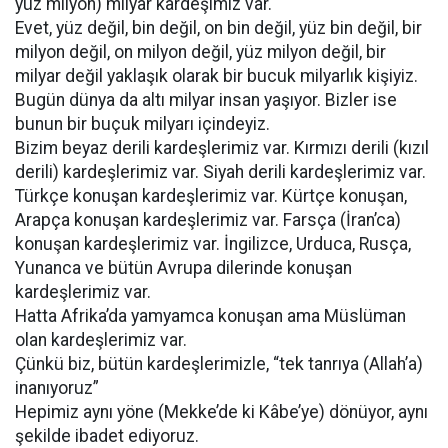
yüz milyon) milyar kardeşimiz var.
Evet, yüz değil, bin değil, on bin değil, yüz bin değil, bir
milyon değil, on milyon değil, yüz milyon değil, bir
milyar değil yaklaşık olarak bir bucuk milyarlık kişiyiz.
Bugün dünya da altı milyar insan yaşıyor. Bizler ise
bunun bir buçuk milyarı içindeyiz.
Bizim beyaz derili kardeşlerimiz var. Kırmızı derili (kızıl
derili) kardeşlerimiz var. Siyah derili kardeşlerimiz var.
Türkçe konuşan kardeşlerimiz var. Kürtçe konuşan,
Arapça konuşan kardeşlerimiz var. Farsça (İran’ca)
konuşan kardeşlerimiz var. İngilizce, Urduca, Rusça,
Yunanca ve bütün Avrupa dilerinde konuşan
kardeşlerimiz var.
Hatta Afrika’da yamyamca konuşan ama Müslüman
olan kardeşlerimiz var.
Çünkü biz, bütün kardeşlerimizle, “tek tanrıya (Allah’a)
inanıyoruz”
Hepimiz aynı yöne (Mekke’de ki Kâbe’ye) dönüyor, aynı
şekilde ibadet ediyoruz.