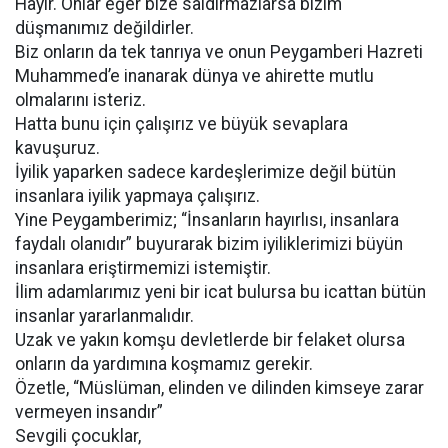
Hayır. Onlar eğer bize saldırmazlarsa bizim
düşmanımız değildirler.
Biz onların da tek tanrıya ve onun Peygamberi Hazreti
Muhammed’e inanarak dünya ve ahirette mutlu
olmalarını isteriz.
Hatta bunu için çalışırız ve büyük sevaplara
kavuşuruz.
İyilik yaparken sadece kardeşlerimize değil bütün
insanlara iyilik yapmaya çalışırız.
Yine Peygamberimiz; “İnsanların hayırlısı, insanlara
faydalı olanıdır” buyurarak bizim iyiliklerimizi büyün
insanlara eriştirmemizi istemiştir.
İlim adamlarımız yeni bir icat bulursa bu icattan bütün
insanlar yararlanmalıdır.
Uzak ve yakın komşu devletlerde bir felaket olursa
onların da yardımına koşmamız gerekir.
Özetle, “Müslüman, elinden ve dilinden kimseye zarar
vermeyen insandır”
Sevgili çocuklar,