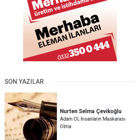
SON YAZILAR
Nurten Selma
Çevikoğlu
Adam Ol, İnsanların Maskarası
Olma