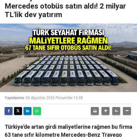
Mercedes otobüs satın aldı! 2 milyar
TL'lik dev yatırım
Yayınlanma:
06 Ağustos 2026 Perşembe 16:38
Türkiye'de artan girdi maliyetlerine rağmen bu firma
63 tane sıfır kilometre Mercedes-Benz Travego