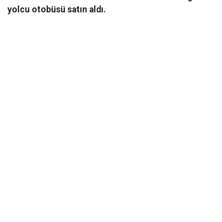
yolcu otobüsü satın aldı.