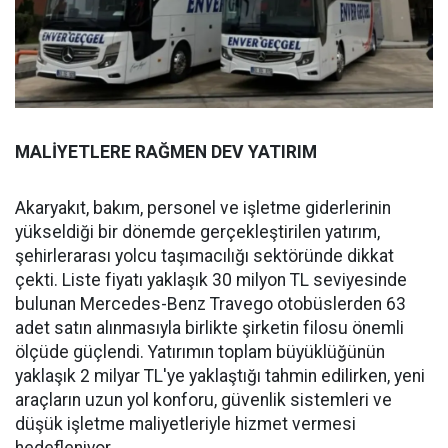
MALİYETLERE RAĞMEN DEV YATIRIM
Akaryakıt, bakım, personel ve işletme giderlerinin
yükseldiği bir dönemde gerçekleştirilen yatırım,
şehirlerarası yolcu taşımacılığı sektöründe dikkat
çekti. Liste fiyatı yaklaşık 30 milyon TL seviyesinde
bulunan Mercedes-Benz Travego otobüslerden 63
adet satın alınmasıyla birlikte şirketin filosu önemli
ölçüde güçlendi. Yatırımın toplam büyüklüğünün
yaklaşık 2 milyar TL'ye yaklaştığı tahmin edilirken, yeni
araçların uzun yol konforu, güvenlik sistemleri ve
düşük işletme maliyetleriyle hizmet vermesi