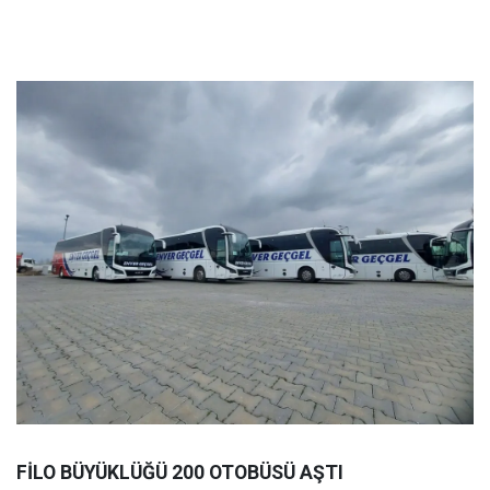
FİLO BÜYÜKLÜĞÜ 200 OTOBÜSÜ AŞTI