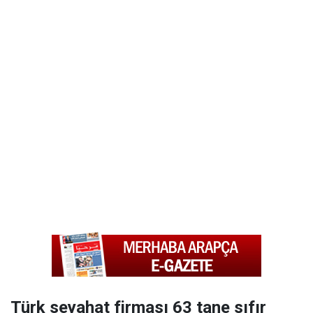
Türk seyahat firması 63 tane sıfır