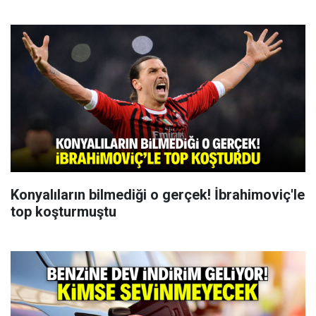
Konyalıların bilmediği o gerçek! İbrahimoviç'le
top koşturmuştu