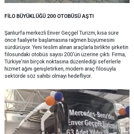
FİLO BÜYÜKLÜĞÜ 200 OTOBÜSÜ AŞTI
Şanlıurfa merkezli Enver Geçgel Turizm, kısa süre
önce faaliyete başlamasına rağmen büyümesini
sürdürüyor. Yeni teslim alınan araçlarla birlikte şirketin
filosundaki otobüs sayısı 200'ün üzerine çıktı. Firma,
Türkiye'nin birçok noktasına düzenlediği seferlerle
hizmet ağını genişletirken, modern araç filosuyla
sektörde söz sahibi olmayı hedefliyor.