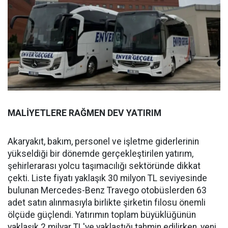
MALİYETLERE RAĞMEN DEV YATIRIM
Akaryakıt, bakım, personel ve işletme giderlerinin
yükseldiği bir dönemde gerçekleştirilen yatırım,
şehirlerarası yolcu taşımacılığı sektöründe dikkat
çekti. Liste fiyatı yaklaşık 30 milyon TL seviyesinde
bulunan Mercedes-Benz Travego otobüslerden 63
adet satın alınmasıyla birlikte şirketin filosu önemli
ölçüde güçlendi. Yatırımın toplam büyüklüğünün
yaklaşık 2 milyar TL'ye yaklaştığı tahmin edilirken, yeni