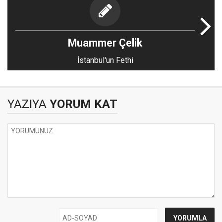
Muammer Çelik
İstanbul'un Fethi
YAZIYA
YORUM KAT