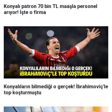
Konyalı patron 70 bin TL maaşla personel
arıyor! İşte o firma
Konyalıların bilmediği o gerçek! İbrahimoviç'le
top koşturmuştu