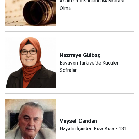
Adam Ol, İnsanların Maskarası
Olma
Nazmiye
Gülbaş
Büyüyen Türkiye'de Küçülen
Sofralar
Veysel
Candan
Hayatın İçinden Kısa Kısa - 181