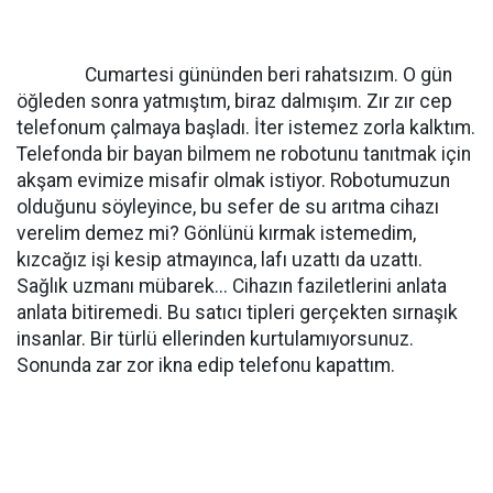
Cumartesi gününden beri rahatsızım. O gün
öğleden sonra yatmıştım, biraz dalmışım. Zır zır cep
telefonum çalmaya başladı. İter istemez zorla kalktım.
Telefonda bir bayan bilmem ne robotunu tanıtmak için
akşam evimize misafir olmak istiyor. Robotumuzun
olduğunu söyleyince, bu sefer de su arıtma cihazı
verelim demez mi? Gönlünü kırmak istemedim,
kızcağız işi kesip atmayınca, lafı uzattı da uzattı.
Sağlık uzmanı mübarek... Cihazın faziletlerini anlata
anlata bitiremedi. Bu satıcı tipleri gerçekten sırnaşık
insanlar. Bir türlü ellerinden kurtulamıyorsunuz.
Sonunda zar zor ikna edip telefonu kapattım.