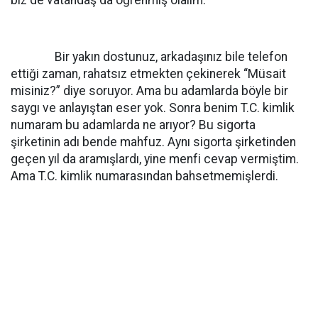
biz de vatandaş da öğrenmiş olalım.
Bir yakın dostunuz, arkadaşınız bile telefon
ettiği zaman, rahatsız etmekten çekinerek “Müsait
misiniz?” diye soruyor. Ama bu adamlarda böyle bir
saygı ve anlayıştan eser yok. Sonra benim T.C. kimlik
numaram bu adamlarda ne arıyor? Bu sigorta
şirketinin adı bende mahfuz. Aynı sigorta şirketinden
geçen yıl da aramışlardı, yine menfi cevap vermiştim.
Ama T.C. kimlik numarasından bahsetmemişlerdi.