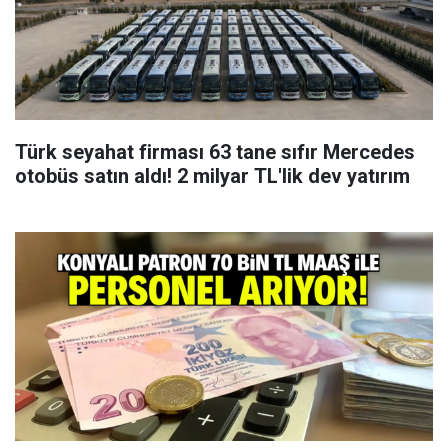
Türk seyahat firması 63 tane sıfır Mercedes
otobüs satın aldı! 2 milyar TL'lik dev yatırım