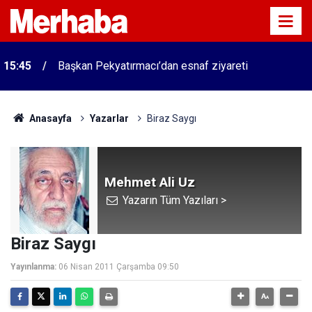
15:45
Başkan Pekyatırmacı’dan esnaf ziyareti
Anasayfa
Yazarlar
Biraz Saygı
Mehmet Ali Uz
Yazarın Tüm Yazıları >
Biraz Saygı
Yayınlanma:
06 Nisan 2011 Çarşamba 09:50