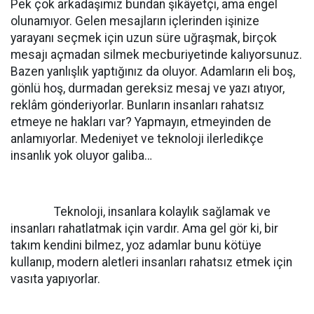
Pek çok arkadaşımız bundan şikâyetçi, ama engel
olunamıyor. Gelen mesajların içlerinden işinize
yarayanı seçmek için uzun süre uğraşmak, birçok
mesajı açmadan silmek mecburiyetinde kalıyorsunuz.
Bazen yanlışlık yaptığınız da oluyor. Adamların eli boş,
gönlü hoş, durmadan gereksiz mesaj ve yazı atıyor,
reklâm gönderiyorlar. Bunların insanları rahatsız
etmeye ne hakları var? Yapmayın, etmeyinden de
anlamıyorlar. Medeniyet ve teknoloji ilerledikçe
insanlık yok oluyor galiba…
Teknoloji, insanlara kolaylık sağlamak ve
insanları rahatlatmak için vardır. Ama gel gör ki, bir
takım kendini bilmez, yoz adamlar bunu kötüye
kullanıp, modern aletleri insanları rahatsız etmek için
vasıta yapıyorlar.