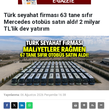
Türk seyahat firması 63 tane sıfır
Mercedes otobüs satın aldı! 2 milyar
TL'lik dev yatırım
Yayınlanma:
06 Ağustos 2026 Perşembe 16:38