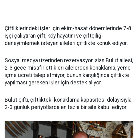
Çiftliklerindeki işler için ekim-hasat dönemlerinde 7-8
işçi çalıştıran çift, köy hayatını ve çiftçiliği
deneyimlemek isteyen aileleri çiftlikte konuk ediyor.
Sosyal medya üzerinden rezervasyon alan Bulut ailesi,
2-3 gece misafir ettikleri ailelerden konaklama, yeme-
içme ücreti talep etmiyor, bunun karşılığında çiftlikte
yapılması gereken işler için destek alıyor.
Bulut çifti, çiftlikteki konaklama kapasitesi dolayısıyla
2-3 günlük periyotlarda en fazla bir aile kabul ediyor.