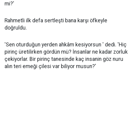
mi?'
Rahmetli ilk defa sertleşti bana karşı öfkeyle
doğruldu.
'Sen oturduğun yerden ahkâm kesiyorsun ' dedi. 'Hiç
pirinç üretilirken gördün mü? İnsanlar ne kadar zorluk
çekiyorlar. Bir pirinç tanesinde kaç insanin göz nuru
alın teri emeği çilesi var biliyor musun?'