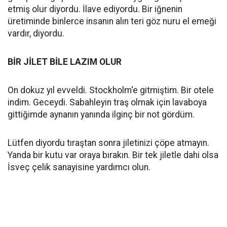
etmiş olur diyordu. İlave ediyordu. Bir iğnenin
üretiminde binlerce insanın alın teri göz nuru el emeği
vardır, diyordu.
BİR JİLET BİLE LAZIM OLUR
On dokuz yıl evveldi. Stockholm'e gitmiştim. Bir otele
indim. Geceydi. Sabahleyin traş olmak için lavaboya
gittiğimde aynanın yanında ilginç bir not gördüm.
Lütfen diyordu tıraştan sonra jiletinizi çöpe atmayın.
Yanda bir kutu var oraya bırakın. Bir tek jiletle dahi olsa
İsveç çelik sanayisine yardımcı olun.