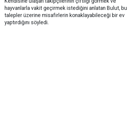
Kendisine ulaşan takipçilerinin çiftliği görmek ve
hayvanlarla vakit geçirmek istediğini anlatan Bulut, bu
talepler üzerine misafirlerin konaklayabileceği bir ev
yaptırdığını söyledi.