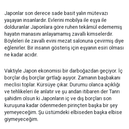
Japonlar son derece sade basit yalın mütevazı
yaşayan insanlardır. Evlerini mobilya ile eşya ile
dolduranlar Japonlara göre ruhen tekâmül edememiş
hayatın manasını anlayamamış zavallı kimselerdir.
Böyleleri ile zavallı evini mezat salonuna çevirmiş diye
eğlenirler. Bir insanın gösteriş için eşyanın esiri olması
ne kadar acıdır.
Vaktiyle Japon ekonomisi bir darboğazdan geçiyor. İç
borçlar dış borçlar gırtlağı aşıyor. Zamanın başbakanı
meclisi toplar. Kürsüye çıkar. Durumu olanca açıklığı
ve tehlikeleri ile anlatır ve şu andan itibaren der Tanrı
şahidim olsun ki Japonların iç ve dış borçları son
kuruşuna kadar ödenmeden pirinçten başka bir şey
yemeyeceğim. Şu üstümdeki elbiseden başka elbise
giymeyeceğim.