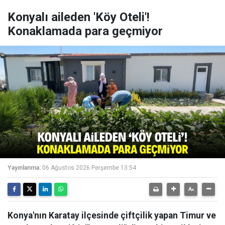
Konyalı aileden 'Köy Oteli'!
Konaklamada para geçmiyor
Yayınlanma:
06 Ağustos 2026 Perşembe 13:54
Konya'nın Karatay ilçesinde çiftçilik yapan Timur ve