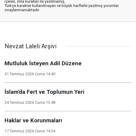
içeren, imla kuralları ile yazılmamış,
Türkçe karakter kullanılmayan ve büyük harflerle yazılmış yorumlar
onaylanmamaktadır.
Nevzat Laleli Arşivi
Mutluluk İsteyen Adil Düzene
31 Temmuz 2026 Cuma 14:40
İslam'da Fert ve Toplumun Yeri
24 Temmuz 2026 Cuma 13:48
Haklar ve Korunmaları
17 Temmuz 2026 Cuma 14:34