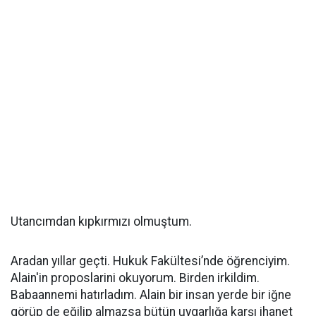
Utancımdan kıpkırmızı olmuştum.
Aradan yıllar geçti. Hukuk Fakültesi’nde öğrenciyim.
Alain'in proposlarini okuyorum. Birden irkildim.
Babaannemi hatırladım. Alain bir insan yerde bir iğne
görüp de eğilip almazsa bütün uygarlığa karşı ihanet