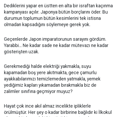
Dediklerini yapar en üstten en alta bir israftan kaçınma
kampanyası açılır. Japonya bütün borçlarını öder. Bu
durumun toplumun bütün kesimlerini tek istisna
olmadan kapsadığını söylemeye gerek yok.
Geçenlerde Japon imparatorunun sarayını gördüm.
Yarabbi… Ne kadar sade ne kadar mütevazı ne kadar
gösterişten uzak.
Gerekmediği halde elektriği yakmakla, suyu
kapamadan boş yere akıtmakta, gece çamurlu
ayakkabılarımızı temizlemeden yatmakla, yemek
yediğimiz kapları yıkamadan bırakmakla biz de
zalimler sınıfına geçmiyor muyuz?
Hayat çok ince akıl almaz incelikte ipliklerle
örülmüştür. Her şey o kadar birbirine bağlıdır ki İlkokul