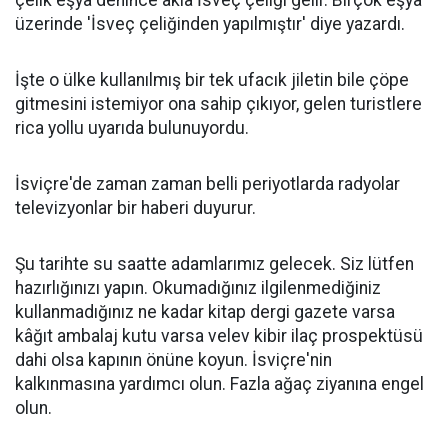
çelik eşya denince akla İsveç çeliği gelir. Birçok eşya
üzerinde 'İsveç çeliğinden yapılmıştır' diye yazardı.
İşte o ülke kullanılmış bir tek ufacık jiletin bile çöpe
gitmesini istemiyor ona sahip çıkıyor, gelen turistlere
rica yollu uyarıda bulunuyordu.
İsviçre'de zaman zaman belli periyotlarda radyolar
televizyonlar bir haberi duyurur.
Şu tarihte su saatte adamlarımız gelecek. Siz lütfen
hazırlığınızı yapın. Okumadığınız ilgilenmediğiniz
kullanmadığınız ne kadar kitap dergi gazete varsa
kâğıt ambalaj kutu varsa velev kibir ilaç prospektüsü
dahi olsa kapının önüne koyun. İsviçre'nin
kalkınmasına yardımcı olun. Fazla ağaç ziyanına engel
olun.