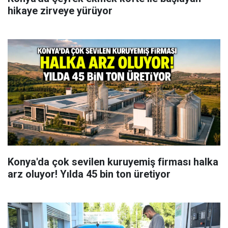
hikaye zirveye yürüyor
Konya'da çok sevilen kuruyemiş firması halka
arz oluyor! Yılda 45 bin ton üretiyor