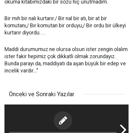
okuma kitabımızdaki bir sözü hiç unutmadım.
Bir mıh bir nalı kurtarır./ Bir nal bir atı, bir at bir
komutanı,/ Bir komutan bir orduyu,/ Bir ordu bir ülkeyi
kurtarır diyordu. . .
Maddi durumumuz ne olursa olsun ister zengin olalım
ister fakir hepimiz çok dikkatli olmak zorundayız.
Bunda parayı da, maddiyatı da aşan büyük bir edep ve
incelik vardır...”
Önceki ve Sonraki Yazılar