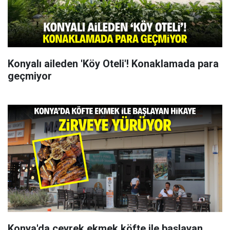
Konyalı aileden 'Köy Oteli'! Konaklamada para
geçmiyor
Konya'da çeyrek ekmek köfte ile başlayan