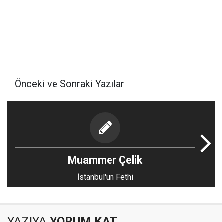
Önceki ve Sonraki Yazılar
Muammer Çelik
İstanbul'un Fethi
YAZIYA
YORUM KAT