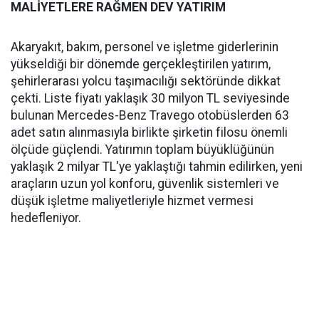
MALİYETLERE RAĞMEN DEV YATIRIM
Akaryakıt, bakım, personel ve işletme giderlerinin
yükseldiği bir dönemde gerçekleştirilen yatırım,
şehirlerarası yolcu taşımacılığı sektöründe dikkat
çekti. Liste fiyatı yaklaşık 30 milyon TL seviyesinde
bulunan Mercedes-Benz Travego otobüslerden 63
adet satın alınmasıyla birlikte şirketin filosu önemli
ölçüde güçlendi. Yatırımın toplam büyüklüğünün
yaklaşık 2 milyar TL'ye yaklaştığı tahmin edilirken, yeni
araçların uzun yol konforu, güvenlik sistemleri ve
düşük işletme maliyetleriyle hizmet vermesi
hedefleniyor.