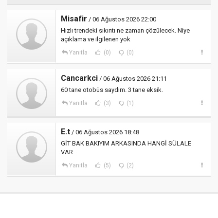
Misafir
/ 06 Ağustos 2026 22:00
Hızlı trendeki sıkıntı ne zaman çözülecek. Niye
açıklama ve ilgilenen yok
Yanıtla
(0)
(0)
Cancarkci
/ 06 Ağustos 2026 21:11
60 tane otobüs saydım. 3 tane eksik.
Yanıtla
(3)
(1)
E.t
/ 06 Ağustos 2026 18:48
GİT BAK BAKIYIM ARKASINDA HANGİ SÜLALE
VAR.
Yanıtla
(5)
(2)