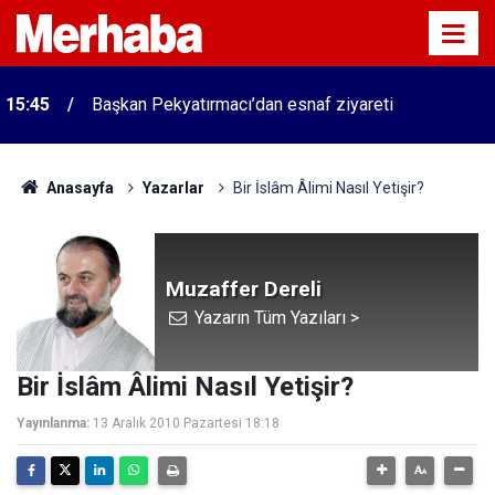
15:45
Başkan Pekyatırmacı’dan esnaf ziyareti
Anasayfa
Yazarlar
Bir İslâm Âlimi Nasıl Yetişir?
Muzaffer Dereli
Yazarın Tüm Yazıları >
Bir İslâm Âlimi Nasıl Yetişir?
Yayınlanma:
13 Aralık 2010 Pazartesi 18:18