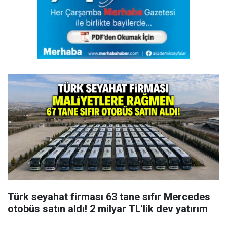
Türk seyahat firması 63 tane sıfır Mercedes
otobüs satın aldı! 2 milyar TL'lik dev yatırım