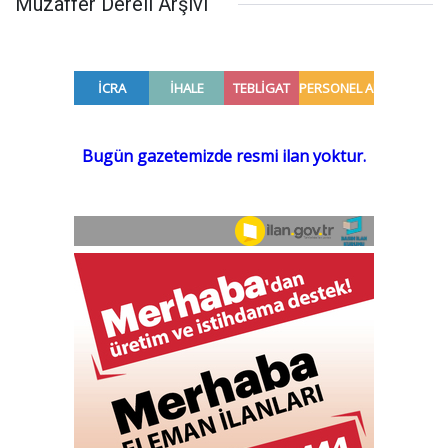
Muzaffer Dereli Arşivi