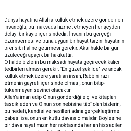
Dünya hayatına Allah'a kulluk etmek üzere gönderilen
insanoğlu, bu maksada hizmet etmeyen her şeyden
dolayı bir kayıp içerisindedir. İnsanın bu gerçeği
özümsemesi ve buna uygun bir hayat tarzını hayatının
prensibi haline getirmesi gerekir. Aksi halde bir gün
üzüleceği apaçık bir hakikattir.
O halde bizlerin bu maksadı hayata geçirecek kalıcı
tedbirleri alması gerekir. "En güzel şekilde" ve ancak
kulluk etmek üzere yaratılan insan, Rabbini razı
etmenin gayreti içerisinde olması, onun bitip-
tükenmeyen sevinci olacaktır.
Allah'a iman edip O'nun gönderdiği elçi ve kitapları
tasdik eden ve O'nun son nebisine tâbî olan bizlerin,
bu hedefi, kendisi ve nesilleri adına gerçekleştirme
çabası ise, onun en kutlu davası olmalıdır. Böylesine
bir dava hayatımızın her noktasında her an hissedilen