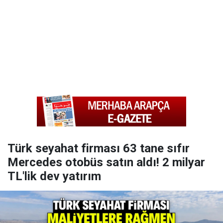
Türk seyahat firması 63 tane sıfır
Mercedes otobüs satın aldı! 2 milyar
TL'lik dev yatırım