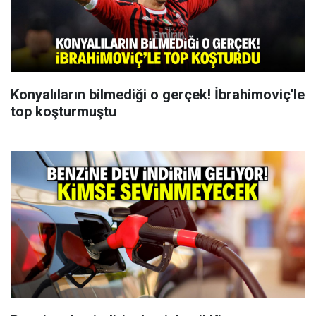
Konyalıların bilmediği o gerçek! İbrahimoviç'le
top koşturmuştu