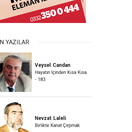
N YAZILAR
Veysel
Candan
Hayatın İçinden Kısa Kısa
- 183
Nevzat
Laleli
Birlikte Kanat Çırpmak