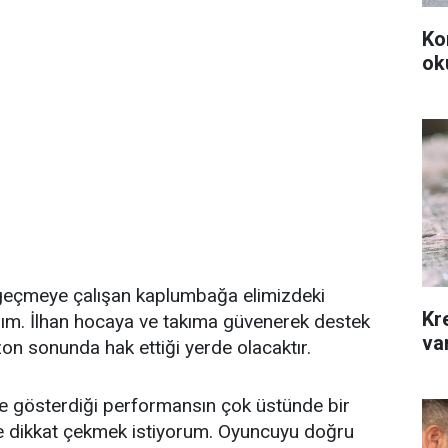
Ko
ok
ı geçmeye çalışan kaplumbağa elimizdeki
Kr
alım. İlhan hocaya ve takıma güvenerek destek
var
 sonunda hak ettiği yerde olacaktır.
 gösterdiği performansın çok üstünde bir
ye dikkat çekmek istiyorum. Oyuncuyu doğru