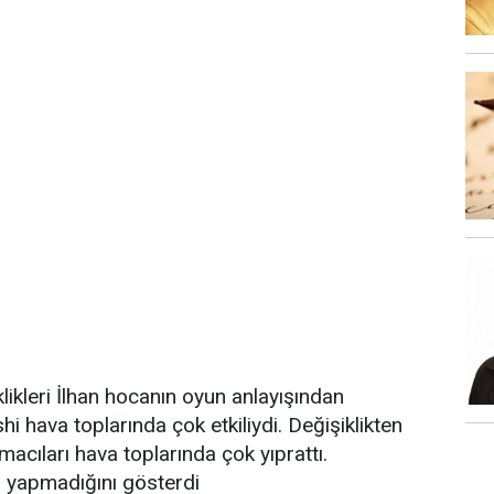
kleri İlhan hocanın oyun anlayışından
i hava toplarında çok etkiliydi. Değişiklikten
ıları hava toplarında çok yıprattı.
 yapmadığını gösterdi