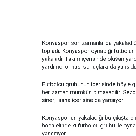
Konyaspor son zamanlarda yakaladığı çı
topladı. Konyaspor oynadığı futbolun y
yakaladı. Takım içerisinde oluşan yar
yardımcı olması sonuçlara da yansıdı
Futbolcu grubunun içerisinde böyle güz
her zaman mümkün olmayabilir. Sezon
sinerji saha içerisine de yansıyor.
Konyaspor’un yakaladığı bu çıkışta en
hoca elinde ki futbolcu grubu ile oyn
yansıtıyor.