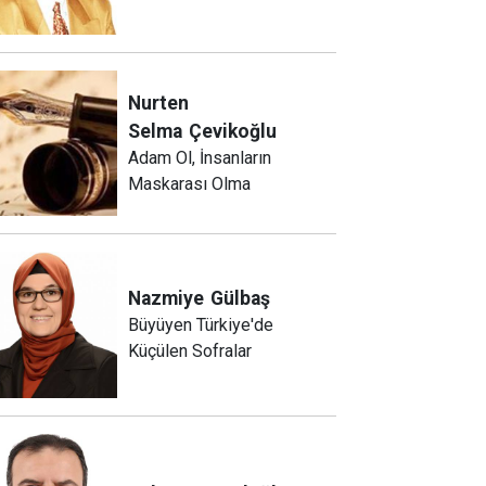
Nurten
Selma
Çevikoğlu
Adam Ol, İnsanların
Maskarası Olma
Nazmiye
Gülbaş
Büyüyen Türkiye'de
Küçülen Sofralar