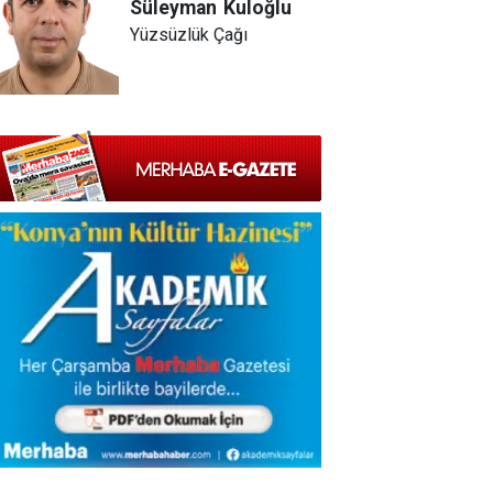
Süleyman
Kuloğlu
Yüzsüzlük Çağı