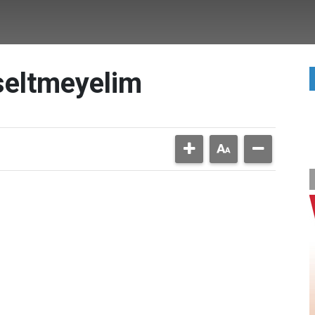
seltmeyelim