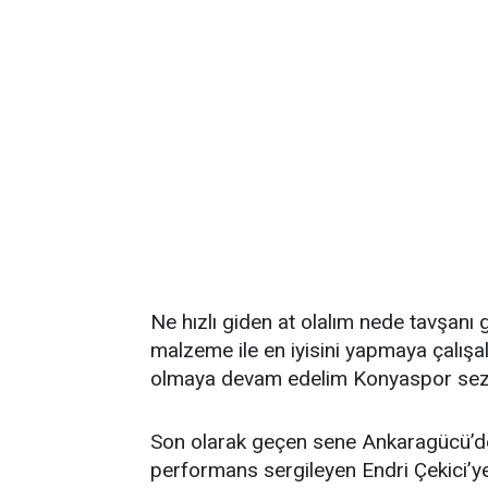
Ne hızlı giden at olalım nede tavşan
malzeme ile en iyisini yapmaya çalış
olmaya devam edelim Konyaspor sezon
Son olarak geçen sene Ankaragücü’de
performans sergileyen Endri Çekici’