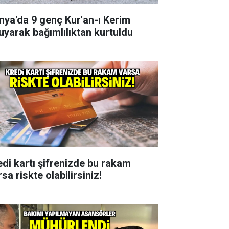
nya'da 9 genç Kur'an-ı Kerim
uyarak bağımlılıktan kurtuldu
edi kartı şifrenizde bu rakam
sa riskte olabilirsiniz!