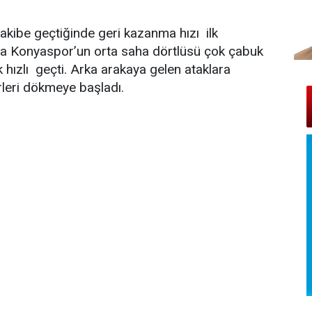
ibe geçtiğinde geri kazanma hızı ilk
ta Konyaspor’un orta saha dörtlüsü çok çabuk
 hızlı geçti. Arka arakaya gelen ataklara
leri dökmeye başladı.