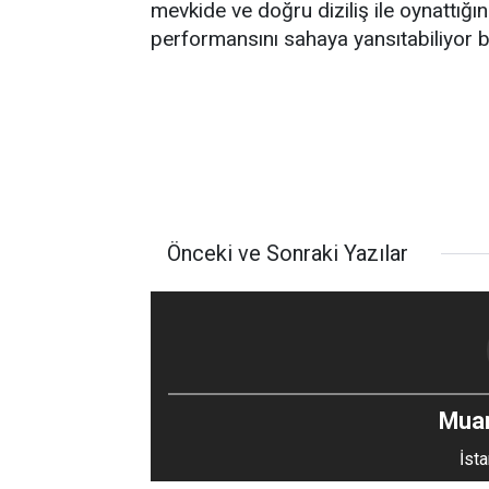
mevkide ve doğru diziliş ile oynattığ
performansını sahaya yansıtabiliyor b
Önceki ve Sonraki Yazılar
Mua
İsta