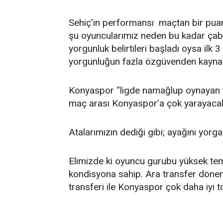
Sehiç’in performansı maçtan bir puan
şu oyuncularımız neden bu kadar çab
yorgunluk belirtileri başladı oysa ilk 
yorgunluğun fazla özgüvenden kayna
Konyaspor “ligde namağlup oynayan ta
maç arası Konyaspor’a çok yarayacak
Atalarımızın dediği gibi; ayağını yor
Elimizde ki oyuncu gurubu yüksek te
kondisyona sahip. Ara transfer dönem
transferi ile Konyaspor çok daha iyi 