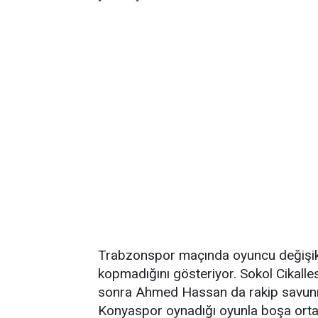
Trabzonspor maçında oyuncu değişikli
kopmadığını gösteriyor. Sokol Cikallesh
sonra Ahmed Hassan da rakip savunmac
Konyaspor oynadığı oyunla boşa orta