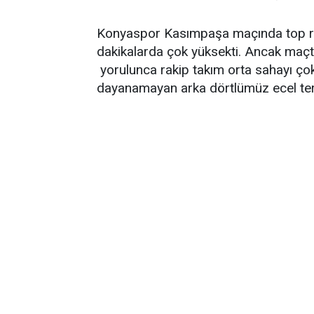
Konyaspor Kasımpaşa maçında top rak
dakikalarda çok yüksekti. Ancak maç
yorulunca rakip takım orta sahayı çok
dayanamayan arka dörtlümüz ecel ter