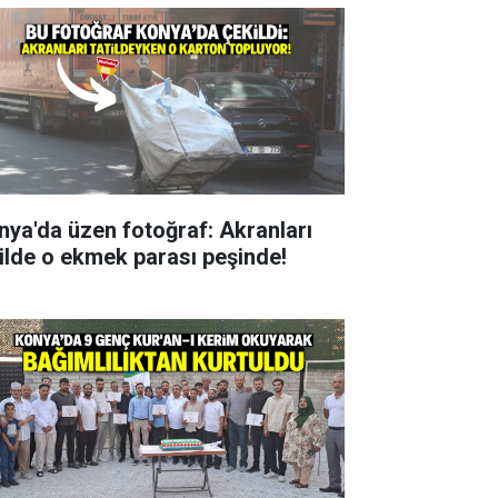
nya'da üzen fotoğraf: Akranları
tilde o ekmek parası peşinde!