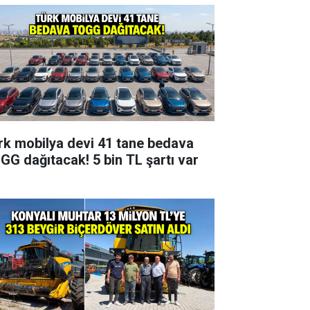
rk mobilya devi 41 tane bedava
GG dağıtacak! 5 bin TL şartı var