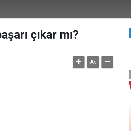
başarı çıkar mı?