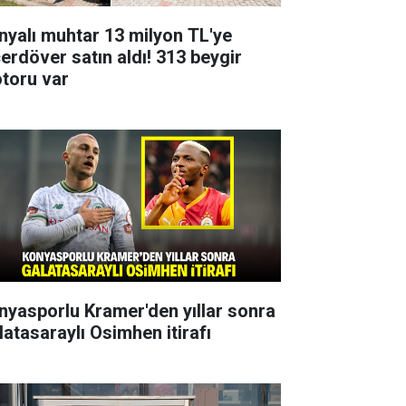
nyalı muhtar 13 milyon TL'ye
çerdöver satın aldı! 313 beygir
toru var
nyasporlu Kramer'den yıllar sonra
latasaraylı Osimhen itirafı