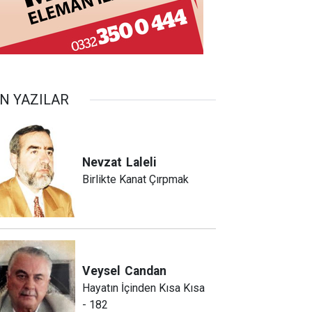
N YAZILAR
Nevzat
Laleli
Birlikte Kanat Çırpmak
Veysel
Candan
Hayatın İçinden Kısa Kısa
- 182