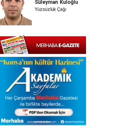
Süleyman
Kuloğlu
Yüzsüzlük Çağı