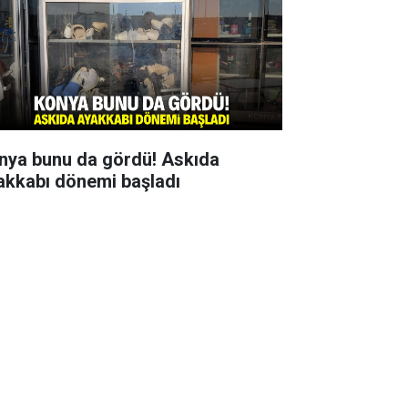
nya bunu da gördü! Askıda
akkabı dönemi başladı