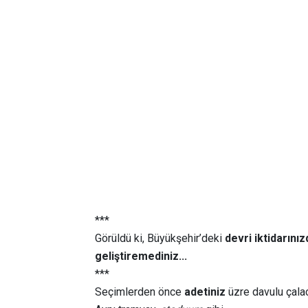
***
Görüldü ki, Büyükşehir’deki
devri iktidarınız
geliştiremediniz...
***
Seçimlerden önce
adetiniz
üzre davulu çala