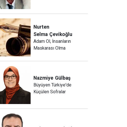
Nurten
Selma
Çevikoğlu
Adam Ol, İnsanların
Maskarası Olma
Nazmiye
Gülbaş
Büyüyen Türkiye'de
Küçülen Sofralar