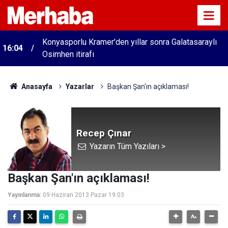
Konyasporlu Kramer'den yıllar sonra Galatasaraylı
16:04
Osimhen itirafı
Anasayfa
Yazarlar
Başkan Şan'ın açıklaması!
Recep Çınar
Yazarın Tüm Yazıları >
Başkan Şan'ın açıklaması!
Yayınlanma:
09 Haziran 2013 Pazar 19:03