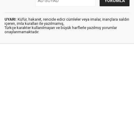
UYARI:
Küfür, hakaret, rencide edici cümleler veya imalar, inançlara saldırı
içeren, imla kuralları ile yazılmamış,
Türkçe karakter kullanılmayan ve büyük harflerle yazılmış yorumlar
onaylanmamaktadır.