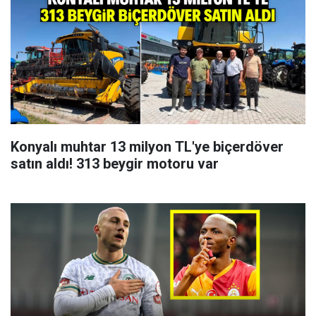
Konyalı muhtar 13 milyon TL'ye biçerdöver
satın aldı! 313 beygir motoru var