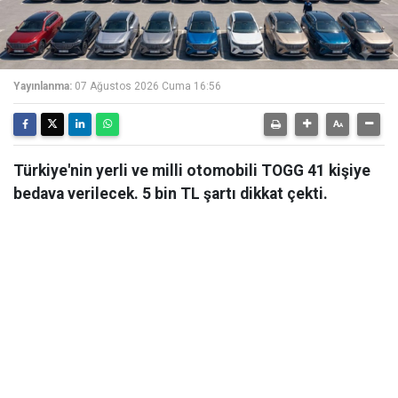
Yayınlanma:
07 Ağustos 2026 Cuma 16:56
Türkiye'nin yerli ve milli otomobili TOGG 41 kişiye
bedava verilecek. 5 bin TL şartı dikkat çekti.