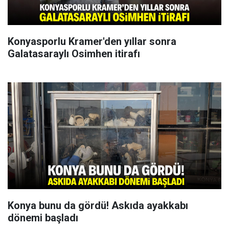
Konyasporlu Kramer'den yıllar sonra
Galatasaraylı Osimhen itirafı
Konya bunu da gördü! Askıda ayakkabı
dönemi başladı