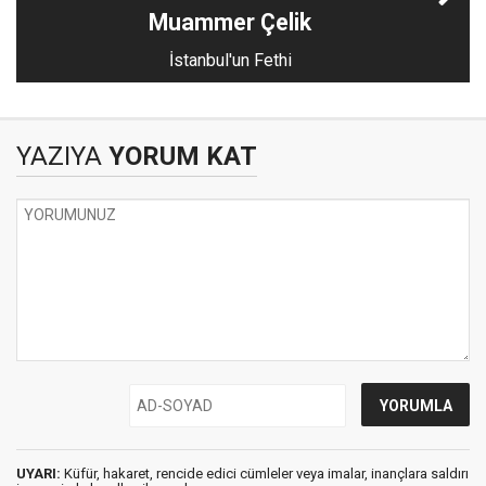
Muammer Çelik
İstanbul'un Fethi
YAZIYA
YORUM KAT
UYARI:
Küfür, hakaret, rencide edici cümleler veya imalar, inançlara saldırı