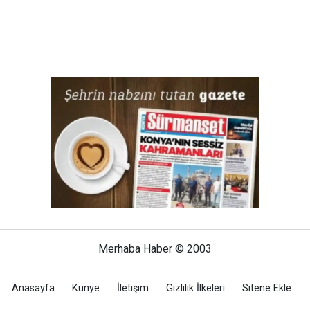
Merhaba Haber © 2003
Anasayfa
Künye
İletişim
Gizlilik İlkeleri
Sitene Ekle