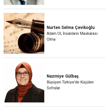
Nurten Selma
Çevikoğlu
Adam Ol, İnsanların Maskarası
Olma
Nazmiye
Gülbaş
Büyüyen Türkiye'de Küçülen
Sofralar