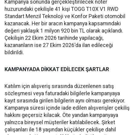
Kampanya sonunda gerçekleştirilecek noter
huzurundaki çekilişle 41 kişi TOGG T10X V1 RWD
Standart Menzil Teknoloji ve Konfor Paketi otomobil
kazanacak. Her bir aracın kampanya kapsamındaki
değeri yaklaşık 1 milyon 920 bin TL olarak açıklandı.
Çekilişin 22 Ekim 2026 tarihinde yapılacağı,
kazananların ise 27 Ekim 2026'da ilan edileceği
bildirildi.
KAMPANYADA DİKKAT EDİLECEK ŞARTLAR
Katılım için alışveriş sırasında düzenlenen satış
sözleşmesi veya faturadaki bilgilerle kampanyaya
kayıt sırasında girilen bilgilerin aynı olması gerekiyor.
Kampanya süresi içinde iade edilen alışverişler çekiliş
hakkını geçersiz kılacak. Öte yandan kampanyaya
yalnızca bireysel müşteriler katılabilecek. Şirket
çalışanları ile 18 yaşından küçükler çekilişe dahil