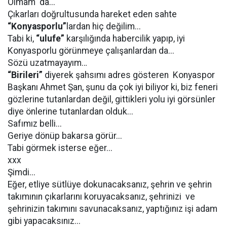
Olmam da...
Çıkarları doğrultusunda hareket eden sahte
“Konyasporlu”
lardan hiç değilim...
Tabi ki,
“ulufe”
karşılığında habercilik yapıp, iyi
Konyasporlu görünmeye çalışanlardan da...
Sözü uzatmayayım…
“Birileri”
diyerek şahsımı adres gösteren Konyaspor
Başkanı Ahmet Şan, şunu da çok iyi biliyor ki, biz feneri
gözlerine tutanlardan değil, gittikleri yolu iyi görsünler
diye önlerine tutanlardan olduk...
Safımız belli...
Geriye dönüp bakarsa görür...
Tabi görmek isterse eğer...
xxx
Şimdi...
Eğer, etliye sütlüye dokunacaksanız, şehrin ve şehrin
takımının çıkarlarını koruyacaksanız, şehrinizi ve
şehrinizin takımını savunacaksanız, yaptığınız işi adam
gibi yapacaksınız...