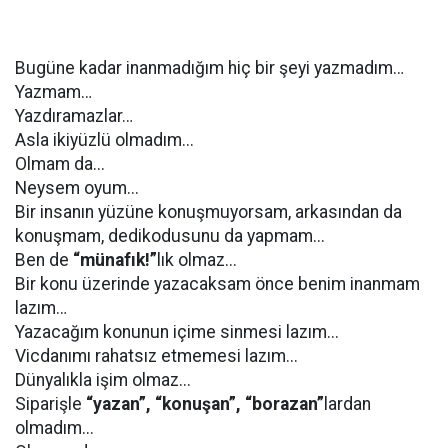
Bugüne kadar inanmadığım hiç bir şeyi yazmadım…
Yazmam…
Yazdıramazlar…
Asla ikiyüzlü olmadım...
Olmam da...
Neysem oyum...
Bir insanın yüzüne konuşmuyorsam, arkasından da
konuşmam, dedikodusunu da yapmam...
Ben de
“münafık!”
lık olmaz...
Bir konu üzerinde yazacaksam önce benim inanmam
lazım…
Yazacağım konunun içime sinmesi lazım...
Vicdanımı rahatsız etmemesi lazım...
Dünyalıkla işim olmaz...
Siparişle
“yazan”, “konuşan”, “borazan”
lardan
olmadım...