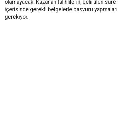
olamayacak. Kazanan talihlilerin, belirtilen süre
içerisinde gerekli belgelerle başvuru yapmaları
gerekiyor.