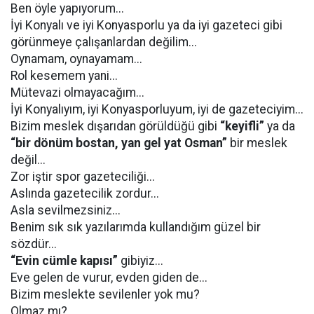
Ben öyle yapıyorum...
İyi Konyalı ve iyi Konyasporlu ya da iyi gazeteci gibi
görünmeye çalışanlardan değilim...
Oynamam, oynayamam...
Rol kesemem yani...
Mütevazi olmayacağım...
İyi Konyalıyım, iyi Konyasporluyum, iyi de gazeteciyim...
Bizim meslek dışarıdan görüldüğü gibi
“keyifli”
ya da
“bir dönüm bostan, yan gel yat Osman”
bir meslek
değil...
Zor iştir spor gazeteciliği...
Aslında gazetecilik zordur...
Asla sevilmezsiniz...
Benim sık sık yazılarımda kullandığım güzel bir
sözdür...
“Evin cümle kapısı”
gibiyiz...
Eve gelen de vurur, evden giden de...
Bizim meslekte sevilenler yok mu?
Olmaz mı?