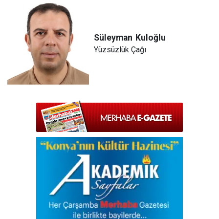
Süleyman
Kuloğlu
Yüzsüzlük Çağı