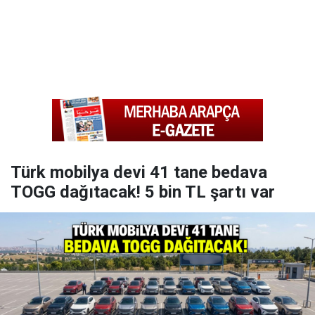
Türk mobilya devi 41 tane bedava
TOGG dağıtacak! 5 bin TL şartı var