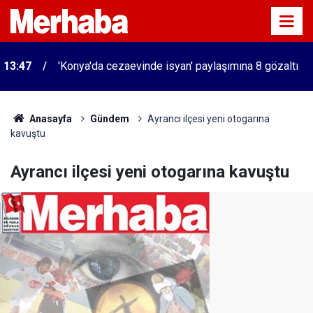
13:47
'Konya'da cezaevinde isyan' paylaşımına 8 gözaltı
Anasayfa
Gündem
Ayrancı ilçesi yeni otogarına
kavuştu
Ayrancı ilçesi yeni otogarına kavuştu