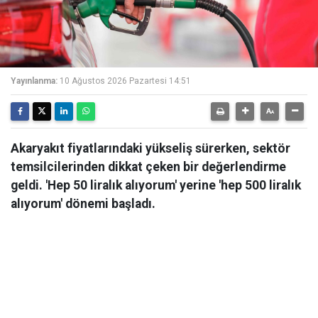
Yayınlanma:
10 Ağustos 2026 Pazartesi 14:51
Akaryakıt fiyatlarındaki yükseliş sürerken, sektör
temsilcilerinden dikkat çeken bir değerlendirme
geldi. 'Hep 50 liralık alıyorum' yerine 'hep 500 liralık
alıyorum' dönemi başladı.