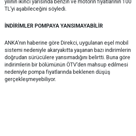
yılının ikinci yarısında benzin ve motorin fiyatlarının 100
TL’yi aşabileceğini söyledi.
İNDİRİMLER POMPAYA YANSIMAYABİLİR
ANKA'nın haberine göre Direkci, uygulanan eşel mobil
sistemi nedeniyle akaryakıtta yaşanan bazı indirimlerin
doğrudan sürücülere yansımadığını belirtti. Buna göre
indirimlerin bir bölümünün ÖTV'den mahsup edilmesi
nedeniyle pompa fiyatlarında beklenen düşüş
gerçekleşmeyebiliyor.