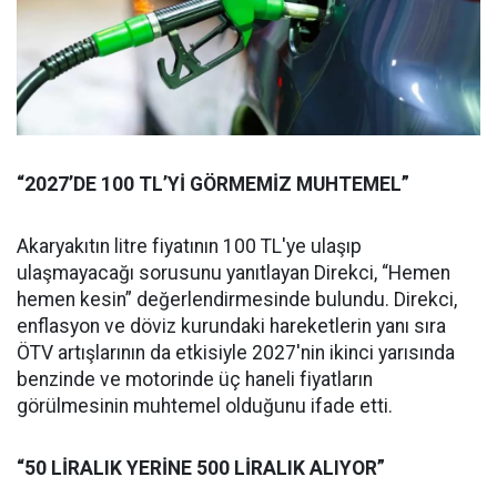
“2027’DE 100 TL’Yİ GÖRMEMİZ MUHTEMEL”
Akaryakıtın litre fiyatının 100 TL'ye ulaşıp
ulaşmayacağı sorusunu yanıtlayan Direkci, “Hemen
hemen kesin” değerlendirmesinde bulundu. Direkci,
enflasyon ve döviz kurundaki hareketlerin yanı sıra
ÖTV artışlarının da etkisiyle 2027'nin ikinci yarısında
benzinde ve motorinde üç haneli fiyatların
görülmesinin muhtemel olduğunu ifade etti.
“50 LİRALIK YERİNE 500 LİRALIK ALIYOR”