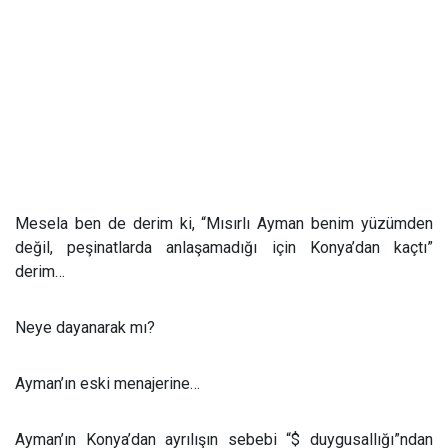
Mesela ben de derim ki, “Mısırlı Ayman benim yüzümden
değil, peşinatlarda anlaşamadığı için Konya’dan kaçtı”
derim…
Neye dayanarak mı?
Ayman’ın eski menajerine…
Ayman’ın Konya’dan ayrılışın sebebi “$ duygusallığı”ndan