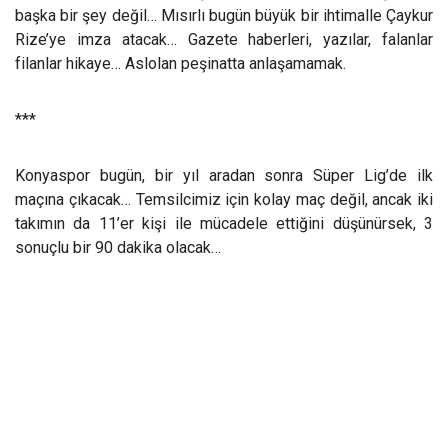
başka bir şey değil… Mısırlı bugün büyük bir ihtimalle Çaykur
Rize’ye imza atacak… Gazete haberleri, yazılar, falanlar
filanlar hikaye… Aslolan peşinatta anlaşamamak.
***
Konyaspor bugün, bir yıl aradan sonra Süper Lig’de ilk
maçına çıkacak… Temsilcimiz için kolay maç değil, ancak iki
takımın da 11’er kişi ile mücadele ettiğini düşünürsek, 3
sonuçlu bir 90 dakika olacak…