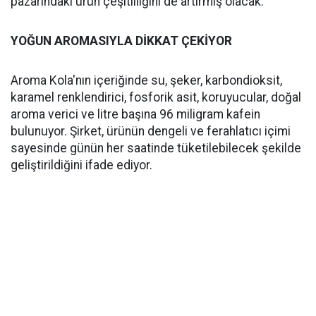
pazarındaki ürün çeşitliliğini de artırmış olacak.
YOĞUN AROMASIYLA DİKKAT ÇEKİYOR
Aroma Kola'nın içeriğinde su, şeker, karbondioksit,
karamel renklendirici, fosforik asit, koruyucular, doğal
aroma verici ve litre başına 96 miligram kafein
bulunuyor. Şirket, ürünün dengeli ve ferahlatıcı içimi
sayesinde günün her saatinde tüketilebilecek şekilde
geliştirildiğini ifade ediyor.