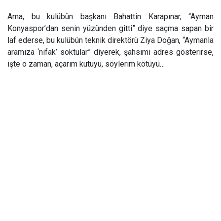
Ama, bu kulübün başkanı Bahattin Karapınar, “Ayman
Konyaspor’dan senin yüzünden gitti” diye saçma sapan bir
laf ederse, bu kulübün teknik direktörü Ziya Doğan, “Aymanla
aramıza ‘nifak’ soktular” diyerek, şahsımı adres gösterirse,
işte o zaman, açarım kutuyu, söylerim kötüyü…