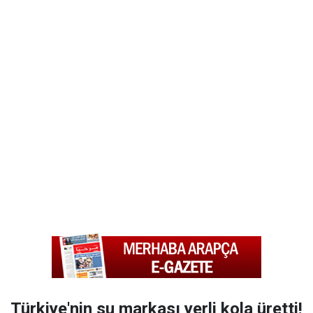
Türkiye'nin su markası yerli kola üretti!