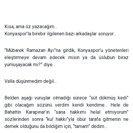
Kısa, ama öz yazacağım…
Konyaspor’la birebir ilgilenen bazı arkadaşlar soruyor…
“Mübarek Ramazan Ayı”na girdik, Konyaspor’u yönetenleri
eleştirmeye devam edecek misin ya da üslubun biraz
yumuşayacak mı?” diye…
Valla düşünmedim değil…
Belden aşağı vuruşlar olmadığı sürece “süt dökmüş kedi”
gibi olacağım sözünü verdim kendi kendime… Hele de
Bahattin Karapınar’ın “sana hakkımı helal etmiyorum”
sözlerinden sonra “kul hakkı”yla öbür tarafa gitmenin ne
demek olduğunu da bildiğim için, “tamam” dedim…