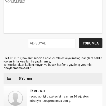
UYARI:
Küfür, hakaret, rencide edici cümleler veya imalar, inançlara saldırı
içeren, imla kuralları ile yazılmamış,
Türkçe karakter kullanılmayan ve büyük harflerle yazılmış yorumlar
onaylanmamaktadır.
5 Yorum
ilker
/ null
recep abi iyi gazetecisin. ayman 26 ağustos
itibariyle rizespora imza atmış.