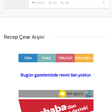
Yanıtla
(0)
(0)
Recep Çınar Arşivi