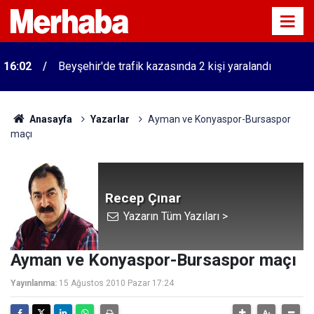
16:02
Beyşehir'de trafik kazasında 2 kişi yaralandı
Anasayfa
Yazarlar
Ayman ve Konyaspor-Bursaspor
maçı
Recep Çınar
Yazarın Tüm Yazıları >
Ayman ve Konyaspor-Bursaspor maçı
Yayınlanma:
15 Ağustos 2010 Pazar 17:24