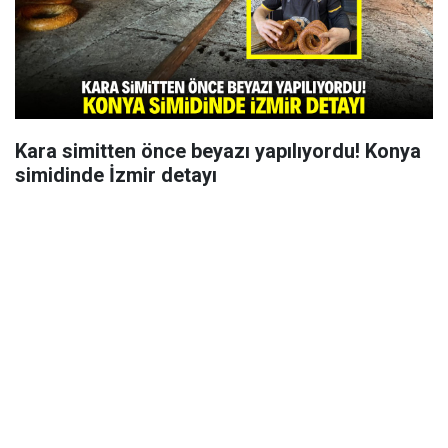
Kara simitten önce beyazı yapılıyordu! Konya
simidinde İzmir detayı