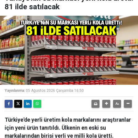
81 ilde satılacak
Yayınlanma:
05 Ağustos 2026 Çarşamba 16:50
Türkiye'de yerli üretim kola markalarını araştıranlar
için yeni ürün tanıtıldı. Ülkenin en eski su
markalarından birisi yerli ve milli kola üretti.