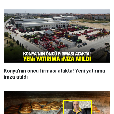
Konya'nın öncü firması atakta! Yeni yatırıma
imza atıldı