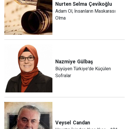
Nurten Selma
Çevikoğlu
Adam Ol, İnsanların Maskarası
Olma
Nazmiye
Gülbaş
Büyüyen Türkiye'de Küçülen
Sofralar
Veysel
Candan