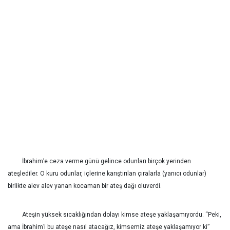
İbrahim’e ceza verme günü gelince odunları birçok yerinden
ateşlediler. O kuru odunlar, içlerine karıştırılan çıralarla (yanıcı odunlar)
birlikte alev alev yanan kocaman bir ateş dağı oluverdi.
Ateşin yüksek sıcaklığından dolayı kimse ateşe yaklaşamıyordu. “Peki,
ama İbrahim’i bu ateşe nasıl atacağız, kimsemiz ateşe yaklaşamıyor ki”