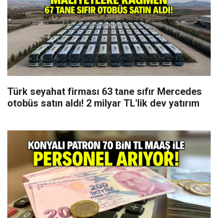
Türk seyahat firması 63 tane sıfır Mercedes
otobüs satın aldı! 2 milyar TL'lik dev yatırım