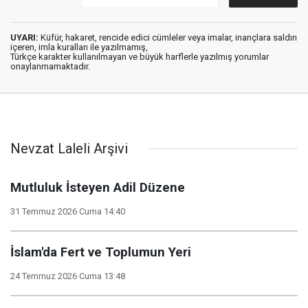
UYARI:
Küfür, hakaret, rencide edici cümleler veya imalar, inançlara saldırı
içeren, imla kuralları ile yazılmamış,
Türkçe karakter kullanılmayan ve büyük harflerle yazılmış yorumlar
onaylanmamaktadır.
Nevzat Laleli Arşivi
Mutluluk İsteyen Adil Düzene
31 Temmuz 2026 Cuma 14:40
İslam'da Fert ve Toplumun Yeri
24 Temmuz 2026 Cuma 13:48