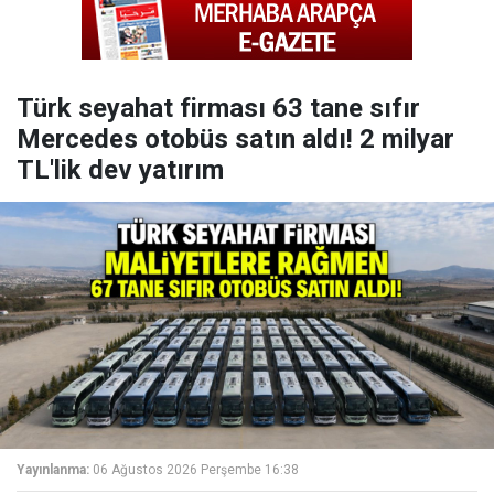
Türk seyahat firması 63 tane sıfır
Mercedes otobüs satın aldı! 2 milyar
TL'lik dev yatırım
Yayınlanma:
06 Ağustos 2026 Perşembe 16:38