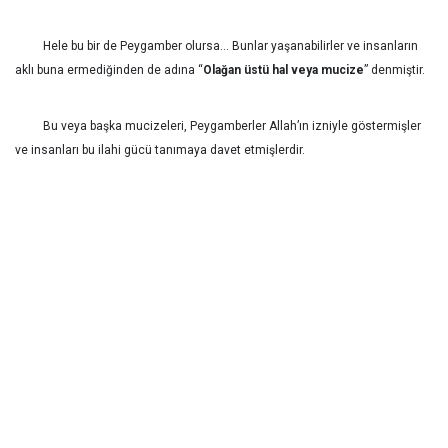
Hele bu bir de Peygamber olursa… Bunlar yaşanabilirler ve insanların
aklı buna ermediğinden de adına “
Olağan üstü hal veya
mucize
” denmiştir.
Bu veya başka mucizeleri, Peygamberler Allah’ın izniyle göstermişler
ve insanları bu ilahi gücü tanımaya davet etmişlerdir.