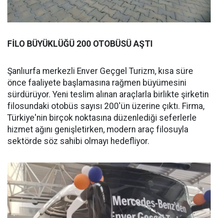
FİLO BÜYÜKLÜĞÜ 200 OTOBÜSÜ AŞTI
Şanlıurfa merkezli Enver Geçgel Turizm, kısa süre
önce faaliyete başlamasına rağmen büyümesini
sürdürüyor. Yeni teslim alınan araçlarla birlikte şirketin
filosundaki otobüs sayısı 200'ün üzerine çıktı. Firma,
Türkiye'nin birçok noktasına düzenlediği seferlerle
hizmet ağını genişletirken, modern araç filosuyla
sektörde söz sahibi olmayı hedefliyor.