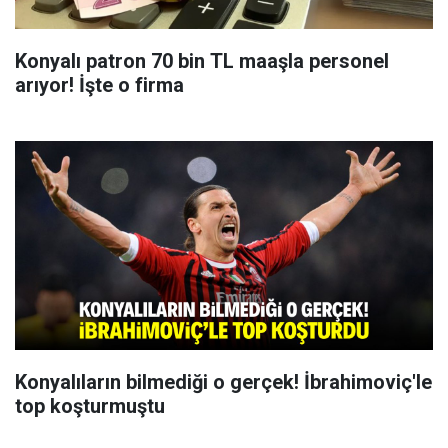
Konyalı patron 70 bin TL maaşla personel
arıyor! İşte o firma
Konyalıların bilmediği o gerçek! İbrahimoviç'le
top koşturmuştu