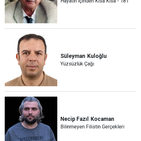
Hayatın İçinden Kısa Kısa - 181
Süleyman
Kuloğlu
Yüzsüzlük Çağı
Necip Fazıl
Kocaman
Bilinmeyen Filistin Gerçekleri