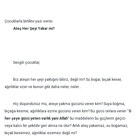
Çocuklarla birlikte yazı serisi
Ateş Her Şeyi Yakar mı?
Sevgili çocuklar,
Biz ateşin her şeyi yaktığını biliriz, değil mi? Su boğar, bıçak keser,
ağırlıklar ezer ve bunun gibi daha neler, neler…
Hiç düşündünüz mü, ateşe yakma gücünü veren kim? Suya boğma,
bıçağa kesme, ağırlıklara ezme gücünü veren kim? Bu gücü onlara veren “
O
her şeye gücü yeten varlık yani Allah
” bu maddelerin bu güçlerini geçici
veya kalıcı bir şekilde geri alırsa ne olur? Artık ateş yakamaz, su boğamaz,
bıçak kesemez, ağırlıklar ezemez değil mi?