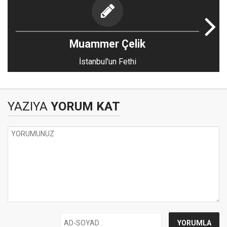
Muammer Çelik
İstanbul'un Fethi
YAZIYA
YORUM KAT