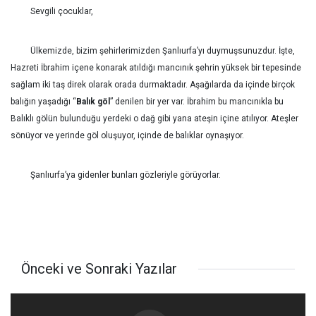
Sevgili çocuklar,
Ülkemizde, bizim şehirlerimizden Şanlıurfa’yı duymuşsunuzdur. İşte,
Hazreti İbrahim içene konarak atıldığı mancınık şehrin yüksek bir tepesinde
sağlam iki taş direk olarak orada durmaktadır. Aşağılarda da içinde birçok
balığın yaşadığı “
Balık göl
” denilen bir yer var. İbrahim bu mancınıkla bu
Balıklı gölün bulunduğu yerdeki o dağ gibi yana ateşin içine atılıyor. Ateşler
sönüyor ve yerinde göl oluşuyor, içinde de balıklar oynaşıyor.
Şanlıurfa’ya gidenler bunları gözleriyle görüyorlar.
Önceki ve Sonraki Yazılar