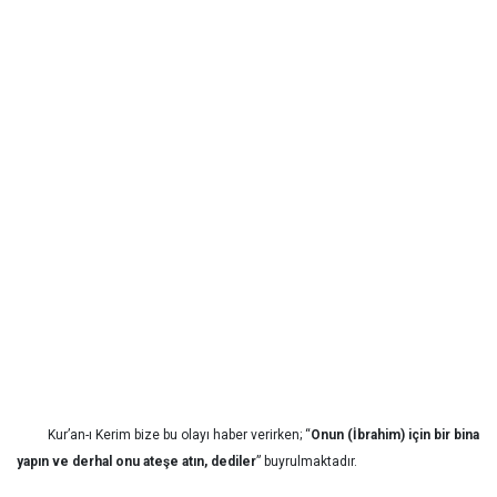
Kur’an-ı Kerim bize bu olayı haber verirken; “
Onun (İbrahim) için bir bina
yapın ve derhal onu ateşe atın, dediler
” buyrulmaktadır.