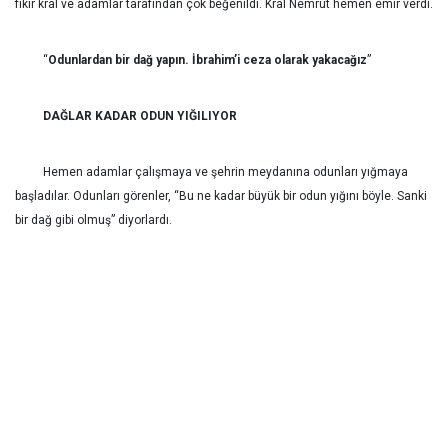
fikir kral ve adamlar tarafından çok beğenildi. Kral Nemrut hemen emir verdi.
“
Odunlardan bir dağ yapın. İbrahim’i ceza olarak yakacağız
”
DAĞLAR KADAR ODUN YIĞILIYOR
Hemen adamlar çalışmaya ve şehrin meydanına odunları yığmaya
başladılar. Odunları görenler, “Bu ne kadar büyük bir odun yığını böyle. Sanki
bir dağ gibi olmuş” diyorlardı.