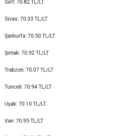
Siirt: 70.82 TL/LT
Sivas: 70.33 TL/LT
Şanlıurfa: 70.50 TL/LT
Şırnak: 70.92 TL/LT
Trabzon: 70.07 TL/LT
Tunceli: 70.94 TL/LT
Uşak: 70.10 TL/LT
Van: 70.95 TL/LT