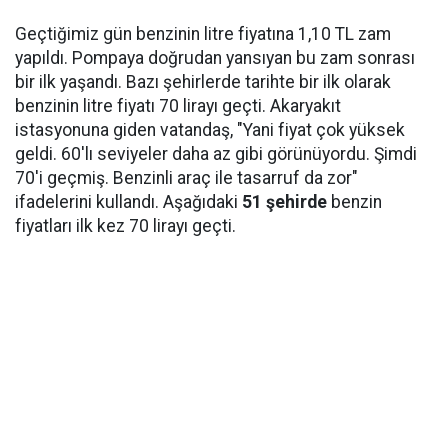
Geçtiğimiz gün benzinin litre fiyatına 1,10 TL zam
yapıldı. Pompaya doğrudan yansıyan bu zam sonrası
bir ilk yaşandı. Bazı şehirlerde tarihte bir ilk olarak
benzinin litre fiyatı 70 lirayı geçti. Akaryakıt
istasyonuna giden vatandaş, "Yani fiyat çok yüksek
geldi. 60'lı seviyeler daha az gibi görünüyordu. Şimdi
70'i geçmiş. Benzinli araç ile tasarruf da zor"
ifadelerini kullandı. Aşağıdaki
51 şehirde
benzin
fiyatları ilk kez 70 lirayı geçti.