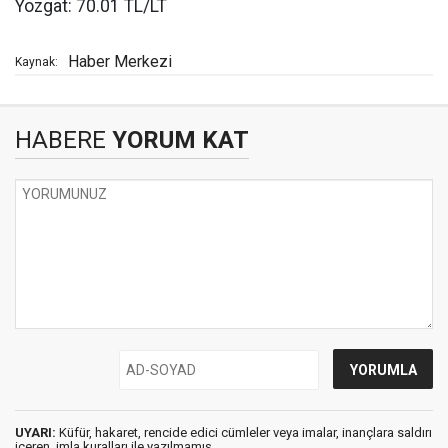
Yozgat: 70.01 TL/LT
Haber Merkezi
Kaynak:
HABERE
YORUM KAT
UYARI:
Küfür, hakaret, rencide edici cümleler veya imalar, inançlara saldırı
içeren, imla kuralları ile yazılmamış,