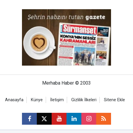
Merhaba Haber © 2003
Anasayfa
Künye
İletişim
Gizlilik İlkeleri
Sitene Ekle