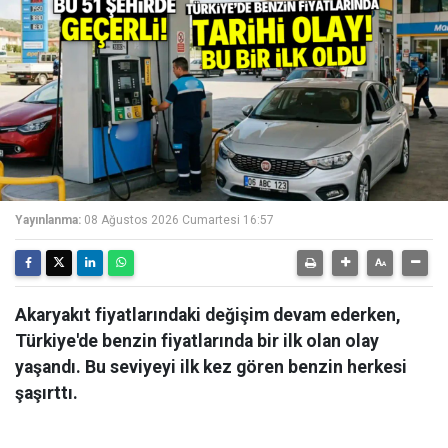
Yayınlanma:
08 Ağustos 2026 Cumartesi 16:57
Akaryakıt fiyatlarındaki değişim devam ederken,
Türkiye'de benzin fiyatlarında bir ilk olan olay
yaşandı. Bu seviyeyi ilk kez gören benzin herkesi
şaşırttı.