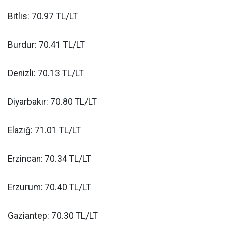
Bitlis: 70.97 TL/LT
Burdur: 70.41 TL/LT
Denizli: 70.13 TL/LT
Diyarbakır: 70.80 TL/LT
Elazığ: 71.01 TL/LT
Erzincan: 70.34 TL/LT
Erzurum: 70.40 TL/LT
Gaziantep: 70.30 TL/LT