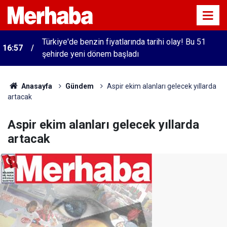
Türkiye'de benzin fiyatlarında tarihi olay! Bu 51
16:57
şehirde yeni dönem başladı
Anasayfa
Gündem
Aspir ekim alanları gelecek yıllarda
artacak
Aspir ekim alanları gelecek yıllarda
artacak