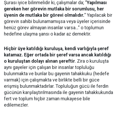
Şurası iyice bilinmelidir ki, çalışmalar da; “
Yapılması
gereken her görevin mutlaka bir sorumlusu, her
üyenin de mutlaka bir görevi olmalıdır.
” Yapılacak bir
görevin sahibi bulunamamışsa veya üyeler içerisinde
henüz görev almayan insanlar varsa…” o toplumun
hedefine ulaşma şansı o kadar az demektir.
Hiçbir üye katıldığı kuruluşa, kendi varlığıyla şeref
katamaz. Eğer ortada bir şeref varsa ancak katıldığı
o kuruluştan dolayı alınan şereftir
. Zira o kuruluşta
aynı gayeler için çalışan bir insanlar topluluğu
bulunmakta ve bunlar bu gayenin tahakkuku (hedefe
varmak) için çalışmakta ve birlikte belli bir güce
erişmiş bulunmaktadırlar. Topluluğun gücü ile ferdin
gücünün karşılaştırılmasında ile gayenin tahakkukunda
fert ve toplum hiçbir zaman mukayese bile
edilemezler.