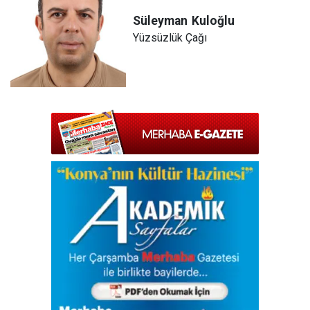
Süleyman
Kuloğlu
Yüzsüzlük Çağı