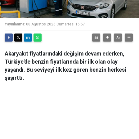
Yayınlanma:
08 Ağustos 2026 Cumartesi 16:57
Akaryakıt fiyatlarındaki değişim devam ederken,
Türkiye'de benzin fiyatlarında bir ilk olan olay
yaşandı. Bu seviyeyi ilk kez gören benzin herkesi
şaşırttı.