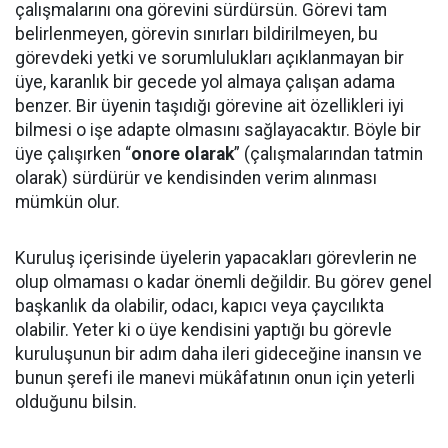
çalışmalarını ona görevini sürdürsün. Görevi tam
belirlenmeyen, görevin sınırları bildirilmeyen, bu
görevdeki yetki ve sorumlulukları açıklanmayan bir
üye, karanlık bir gecede yol almaya çalışan adama
benzer. Bir üyenin taşıdığı görevine ait özellikleri iyi
bilmesi o işe adapte olmasını sağlayacaktır. Böyle bir
üye çalışırken “
onore olarak
” (çalışmalarından tatmin
olarak) sürdürür ve kendisinden verim alınması
mümkün olur.
Kuruluş içerisinde üyelerin yapacakları görevlerin ne
olup olmaması o kadar önemli değildir. Bu görev genel
başkanlık da olabilir, odacı, kapıcı veya çaycılıkta
olabilir. Yeter ki o üye kendisini yaptığı bu görevle
kuruluşunun bir adım daha ileri gideceğine inansın ve
bunun şerefi ile manevi mükâfatının onun için yeterli
olduğunu bilsin.