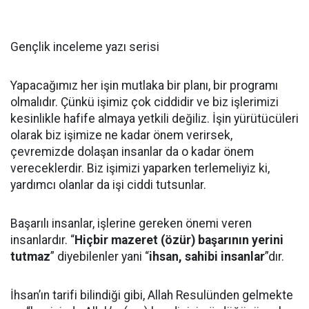
Gençlik inceleme yazı serisi
Yapacağımız her işin mutlaka bir planı, bir programı
olmalıdır. Çünkü işimiz çok ciddidir ve biz işlerimizi
kesinlikle hafife almaya yetkili değiliz. İşin yürütücüleri
olarak biz işimize ne kadar önem verirsek,
çevremizde dolaşan insanlar da o kadar önem
vereceklerdir. Biz işimizi yaparken terlemeliyiz ki,
yardımcı olanlar da işi ciddi tutsunlar.
Başarılı insanlar, işlerine gereken önemi veren
insanlardır. “
Hiçbir mazeret (özür) başarının yerini
tutmaz
” diyebilenler yani “
ihsan, sahibi insanlar
”dır.
İhsan’ın tarifi bilindiği gibi, Allah Resulünden gelmekte