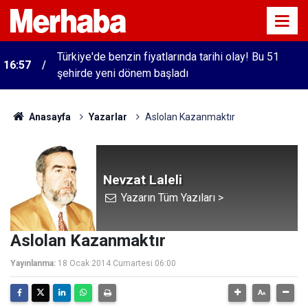
Türkiye'de benzin fiyatlarında tarihi olay! Bu 51
16:57
şehirde yeni dönem başladı
Anasayfa
Yazarlar
Aslolan Kazanmaktır
Nevzat Laleli
Yazarın Tüm Yazıları >
Aslolan Kazanmaktır
Yayınlanma:
18 Ocak 2014 Cumartesi 06:00