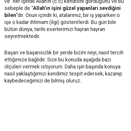
ve “her işinde Allah’ın (c.c) kendisini gördüğünü ve bu
sebeple de “
Allah’ın işini güzel yapanları sevdiğini
bilen
”dir. Onun içindir ki, atalarımız, bir iş yaparken o
işe o kadar ihtimam (ilgi) gösterirlerdi. Bu gün bile
bütün dünya, tarihi eserlerimizi hayran hayran
seyretmektedir.
Başarı ve başarısızlık bir yerde bizim neyi, nasıl tercih
ettiğimize bağlıdır. Size bu konuda aşağıda bazı
ölçüleri vermek istiyorum. Daha işin başında konuya
nasıl yaklaştığımızı kendimiz tespit edersek, kazanıp
kaybedeceğimizi de bilmiş oluruz.