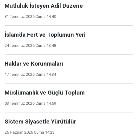
Mutluluk İsteyen Adil Düzene
31 Temmuz 2026 Cuma 14:40
İslam'da Fert ve Toplumun Yeri
24 Temmuz 2026 Cuma 13:48
Haklar ve Korunmaları
17 Temmuz 2026 Cuma 14:34
Müslümanlık ve Güçlü Toplum
03 Temmuz 2026 Cuma 14:59
Sistem Siyasetle Yürütülür
26 Haziran 2026 Cuma 14:23