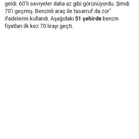
geldi. 60'lı seviyeler daha az gibi görünüyordu. Şimdi
70'i geçmiş. Benzinli araç ile tasarruf da zor"
ifadelerini kullandı. Aşağıdaki
51 şehirde
benzin
fiyatları ilk kez 70 lirayı geçti.