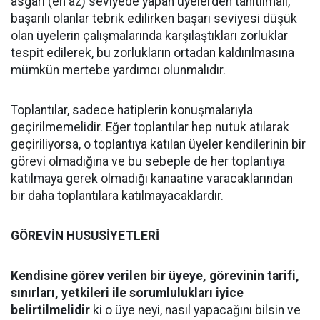
asgari (en az) seviyede yapan üyelerden tanıtılmalı,
başarılı olanlar tebrik edilirken başarı seviyesi düşük
olan üyelerin çalışmalarında karşılaştıkları zorluklar
tespit edilerek, bu zorlukların ortadan kaldırılmasına
mümkün mertebe yardımcı olunmalıdır.
Toplantılar, sadece hatiplerin konuşmalarıyla
geçirilmemelidir. Eğer toplantılar hep nutuk atılarak
geçiriliyorsa, o toplantıya katılan üyeler kendilerinin bir
görevi olmadığına ve bu sebeple de her toplantıya
katılmaya gerek olmadığı kanaatine varacaklarından
bir daha toplantılara katılmayacaklardır.
GÖREVİN HUSUSİYETLERİ
Kendisine görev verilen bir üyeye, görevinin tarifi,
sınırları, yetkileri ile sorumlulukları iyice
belirtilmelidir
ki o üye neyi, nasıl yapacağını bilsin ve