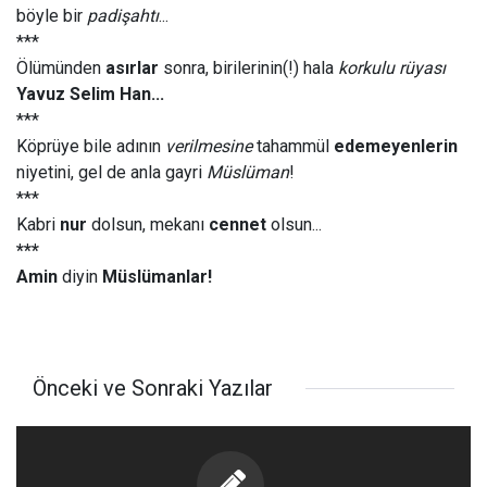
böyle bir
padişahtı
...
***
Ölümünden
asırlar
sonra, birilerinin(!) hala
korkulu rüyası
Yavuz Selim Han...
***
Köprüye bile adının
verilmesine
tahammül
edemeyenlerin
niyetini, gel de anla gayri
Müslüman
!
***
Kabri
nur
dolsun, mekanı
cennet
olsun...
***
Amin
diyin
Müslümanlar
!
Önceki ve Sonraki Yazılar