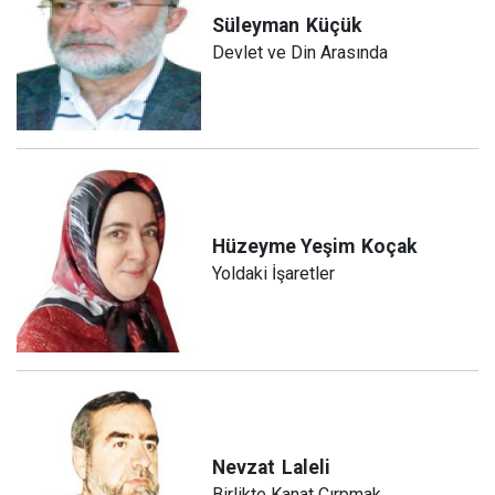
Süleyman
Küçük
Devlet ve Din Arasında
Hüzeyme Yeşim
Koçak
Yoldaki İşaretler
Nevzat
Laleli
Birlikte Kanat Çırpmak