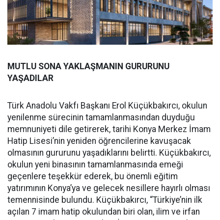
MUTLU SONA YAKLAŞMANIN GURURUNU
YAŞADILAR
Türk Anadolu Vakfı Başkanı Erol Küçükbakırcı, okulun
yenilenme sürecinin tamamlanmasından duyduğu
memnuniyeti dile getirerek, tarihi Konya Merkez İmam
Hatip Lisesi’nin yeniden öğrencilerine kavuşacak
olmasının gururunu yaşadıklarını belirtti. Küçükbakırcı,
okulun yeni binasının tamamlanmasında emeği
geçenlere teşekkür ederek, bu önemli eğitim
yatırımının Konya’ya ve gelecek nesillere hayırlı olması
temennisinde bulundu. Küçükbakırcı, “Türkiye’nin ilk
açılan 7 imam hatip okulundan biri olan, ilim ve irfan