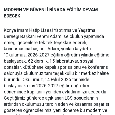
MODERN VE GÜVENLİ BİNADA EĞİTİM DEVAM
EDECEK
Konya İmam Hatip Lisesi Yaptırma ve Yaşatma
Derneği Başkanı Fehmi Adam ise okulun yapımında
emeği geçenlere tek tek teşekkür ederek,
konuşmasına başladı. Adam, şunları kaydetti:
“Okulumuz, 2026-2027 eğitim öğretim yılında eğitime
başlayacak. 62 derslik, 15 laboratuvar, sosyal
donatılar, kütüphane kapalı spor salonu ve konferans
salonuyla okulumuz tam teşekküllü bir merkez haline
büründü. Okulumuz, 14 Eylül 2026 tarihinde
başlayacak olan 2026-2027 eğitim-öğretim
döneminde kapılarını yeniden evlatlarımıza açacaktır.
Geçtiğimiz günlerde açıklanan LGS sonuçlarının
ardından okulumuzu tercih eden ve kazanma başarısı
gösteren öğrencilerimiz, yeni döneme bu modern ve