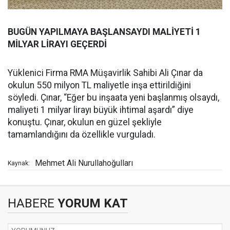
BUGÜN YAPILMAYA BAŞLANSAYDI MALİYETİ 1
MİLYAR LİRAYI GEÇERDİ
Yüklenici Firma RMA Müşavirlik Sahibi Ali Çınar da
okulun 550 milyon TL maliyetle inşa ettirildiğini
söyledi. Çınar, “Eğer bu inşaata yeni başlanmış olsaydı,
maliyeti 1 milyar lirayı büyük ihtimal aşardı” diye
konuştu. Çınar, okulun en güzel şekliyle
tamamlandığını da özellikle vurguladı.
Mehmet Ali Nurullahoğulları
Kaynak:
HABERE
YORUM KAT