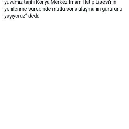
yuvamız tarihi Konya Merkez İmam Hatip Lisesi’nin
yenilenme sürecinde mutlu sona ulaşmanın gururunu
yaşıyoruz” dedi.