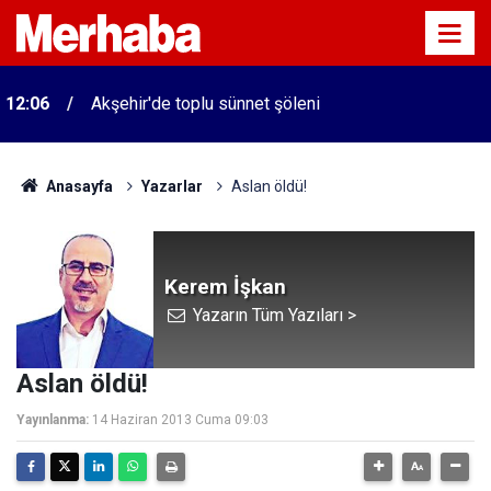
12:06
Akşehir'de toplu sünnet şöleni
Anasayfa
Yazarlar
Aslan öldü!
Kerem İşkan
Yazarın Tüm Yazıları >
Aslan öldü!
Yayınlanma:
14 Haziran 2013 Cuma 09:03