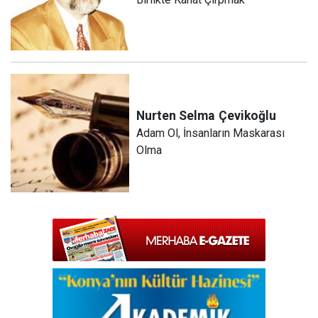
Nurten Selma
Çevikoğlu
Adam Ol, İnsanların Maskarası
Olma