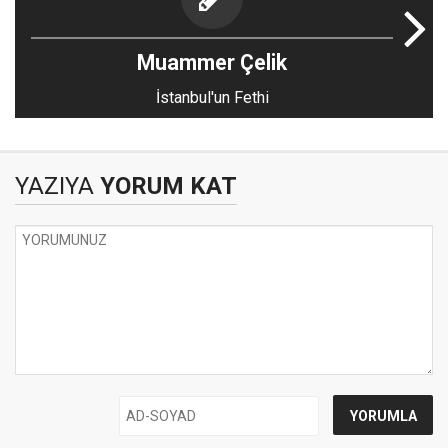
Muammer Çelik
İstanbul'un Fethi
YAZIYA
YORUM KAT