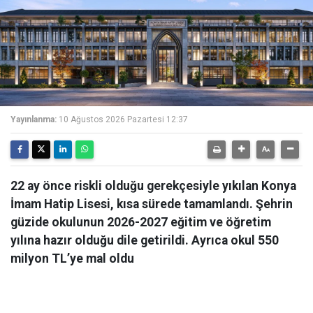
Yayınlanma:
10 Ağustos 2026 Pazartesi 12:37
22 ay önce riskli olduğu gerekçesiyle yıkılan Konya
İmam Hatip Lisesi, kısa sürede tamamlandı. Şehrin
güzide okulunun 2026-2027 eğitim ve öğretim
yılına hazır olduğu dile getirildi. Ayrıca okul 550
milyon TL’ye mal oldu