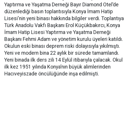
Yaptırma ve Yaşatma Derneği Bayır Diamond Otel’de
düzenlediği basın toplantısıyla Konya İmam Hatip
Lisesi'nin yeni binası hakkında bilgiler verdi. Toplantıya
Türk Anadolu Vakfı Başkanı Erol Küçükbakırcı, Konya
İmam Hatip Lisesi Yaptırma ve Yaşatma Derneği
Başkanı Fehmi Adam ve yönetim kurulu üyeleri katıldı.
Okulun eski binası deprem riski dolayısıyla yıkılmıştı.
Yeni ve modern bina 22 aylık bir sürede tamamlandı.
Yeni binada ilk ders zili 14 Eylül itibarıyla çalacak. Okul
ilk kez 1951 yılında Konya’nın büyük alimlerinden
Hacıveyiszade öncülüğünde inşa edilmişti.