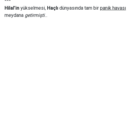
***
Hilal’in
yükselmesi,
Haçlı
dünyasında tam bir
panik havası
meydana
getirmişti
...