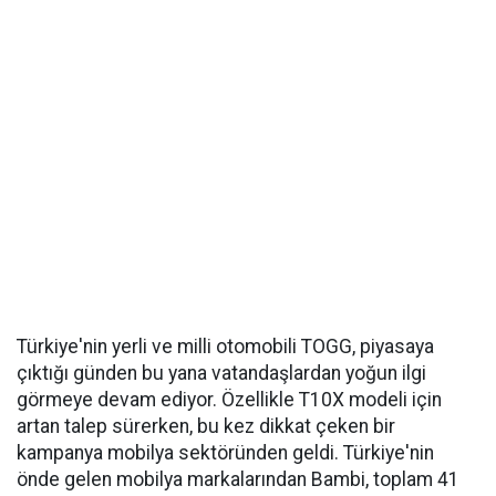
Türkiye'nin yerli ve milli otomobili TOGG, piyasaya
çıktığı günden bu yana vatandaşlardan yoğun ilgi
görmeye devam ediyor. Özellikle T10X modeli için
artan talep sürerken, bu kez dikkat çeken bir
kampanya mobilya sektöründen geldi. Türkiye'nin
önde gelen mobilya markalarından Bambi, toplam 41