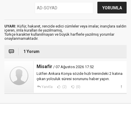
UYARI:
Küfür, hakaret, rencide edici cümleler veya imalar, inançlara saldırı
içeren, imla kuralları ile yazılmamış,
Türkçe karakter kullanılmayan ve büyük harflerle yazılmış yorumlar
onaylanmamaktadır.
1 Yorum
Misafir
/ 07 Ağustos 2026 17:52
Lütfen Ankara Konya sözde hızlı trenindeki 2 katına
çıkan yolculuk süresi sorununu haber yapın.
Yanıtla
(2)
(0)