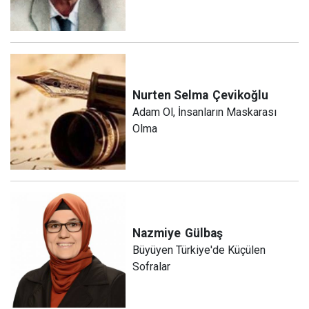
Nurten Selma
Çevikoğlu
Adam Ol, İnsanların Maskarası
Olma
Nazmiye
Gülbaş
Büyüyen Türkiye'de Küçülen
Sofralar