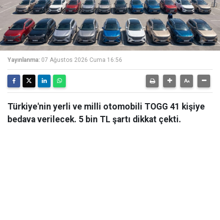
Yayınlanma:
07 Ağustos 2026 Cuma 16:56
Türkiye'nin yerli ve milli otomobili TOGG 41 kişiye
bedava verilecek. 5 bin TL şartı dikkat çekti.