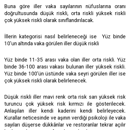
Buna göre iller vaka sayılarının nüfuslarına oranı
doğrultusunda düşük riskli, orta riskli yüksek riskli
çok yüksek riskli olarak sınıflandırılacak.
İllerin kategorisi nasıl belirleneceği ise
Yüz binde
10'un altında vaka görülen iller düşük riskli
Yüz binde 11-35 arası vaka olan iller orta riskli. Yüz
binde 36-100 arası vakası bulunan iller yüksek riskli.
Yüz binde 100'ün üstünde vaka seyri görülen iller ise
çok yüksek riskli olarak belirlenecek.
Düşük riskli iller mavi renk orta risk sarı yüksek risk
turuncu çok yüksek risk kırmızı ile gösterilecek.
Anlaşılan iller kendi kaderini kendi belirleyecek.
Kurallar neticesinde ve aşının verdiği psikoloji ile vaka
sayıları düşerse dükkânlar ve restoranlar tekrar açılır