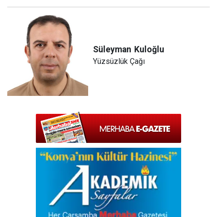
Süleyman
Kuloğlu
Yüzsüzlük Çağı