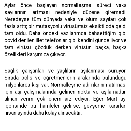
Aylar önce başlayan normalleşme süreci vaka
sayılarının artması nedeniyle düzene giremedi.
Neredeyse tüm dünyada vaka ve ölüm sayıları çok
fazla arttı; bir mutasyonlu virüsümüz eksikti oda geldi
tam oldu. Daha önceki yazılarımda bahsettiğim gibi
covid denilen illet telefonlar gibi kendini güncelliyor ve
tam virüsü çözdük derken virüsün başka, başka
özellikleri karşımıza çıkıyor.
Sağlık çalışanları ve yaşlıların aşılanması sürüyor.
Sırada polis ve öğretmenlerin aralarında bulunduğu
milyonlarca kişi var. Normalleşme adımlarının atılması
için aşı çalışmalarında gelinen nokta ve aşılamadan
alınan verim çok önem arz ediyor. Eğer Mart ayı
içerisinde bu hamleler gelirse, gevşeme kararları
nisan ayında daha kolay alınacaktır.