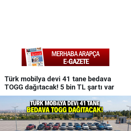
Türk mobilya devi 41 tane bedava
TOGG dağıtacak! 5 bin TL şartı var