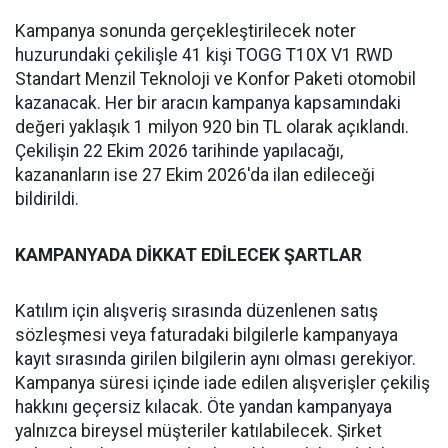
Kampanya sonunda gerçekleştirilecek noter
huzurundaki çekilişle 41 kişi TOGG T10X V1 RWD
Standart Menzil Teknoloji ve Konfor Paketi otomobil
kazanacak. Her bir aracın kampanya kapsamındaki
değeri yaklaşık 1 milyon 920 bin TL olarak açıklandı.
Çekilişin 22 Ekim 2026 tarihinde yapılacağı,
kazananların ise 27 Ekim 2026'da ilan edileceği
bildirildi.
KAMPANYADA DİKKAT EDİLECEK ŞARTLAR
Katılım için alışveriş sırasında düzenlenen satış
sözleşmesi veya faturadaki bilgilerle kampanyaya
kayıt sırasında girilen bilgilerin aynı olması gerekiyor.
Kampanya süresi içinde iade edilen alışverişler çekiliş
hakkını geçersiz kılacak. Öte yandan kampanyaya
yalnızca bireysel müşteriler katılabilecek. Şirket