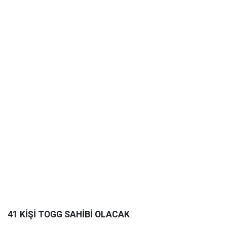
41 KİŞİ TOGG SAHİBİ OLACAK