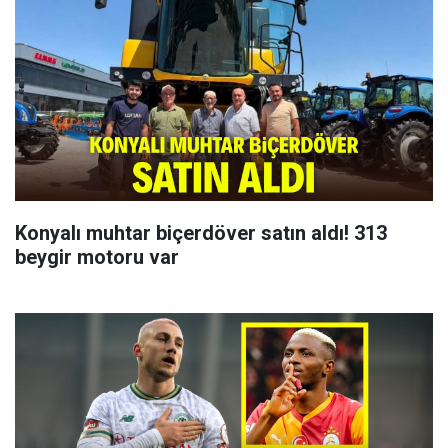
Konyalı muhtar biçerdöver satın aldı! 313
beygir motoru var