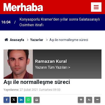
Konyasporlu Kramer'den yıllar sonra Galatasaraylı
16:04
Osimhen itirafı
Anasayfa
Yazarlar
Aşı ile normalleşme süreci
Ramazan Kural
Yazarın Tüm Yazıları >
Aşı ile normalleşme süreci
Yayınlanma:
27 Şubat 2021 Cumartesi 09:00