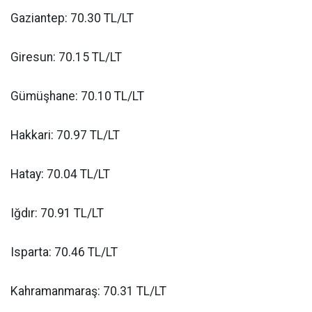
Gaziantep: 70.30 TL/LT
Giresun: 70.15 TL/LT
Gümüşhane: 70.10 TL/LT
Hakkari: 70.97 TL/LT
Hatay: 70.04 TL/LT
Iğdır: 70.91 TL/LT
Isparta: 70.46 TL/LT
Kahramanmaraş: 70.31 TL/LT