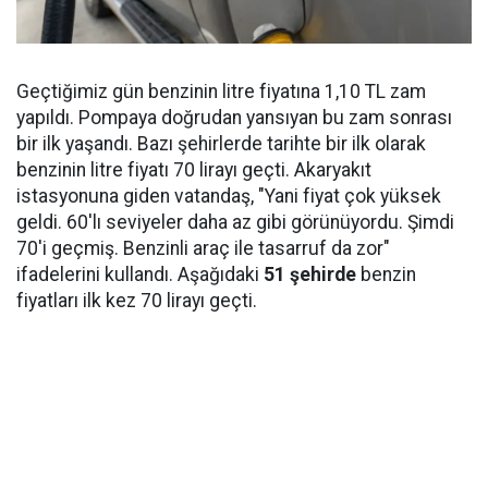
Geçtiğimiz gün benzinin litre fiyatına 1,10 TL zam
yapıldı. Pompaya doğrudan yansıyan bu zam sonrası
bir ilk yaşandı. Bazı şehirlerde tarihte bir ilk olarak
benzinin litre fiyatı 70 lirayı geçti. Akaryakıt
istasyonuna giden vatandaş, "Yani fiyat çok yüksek
geldi. 60'lı seviyeler daha az gibi görünüyordu. Şimdi
70'i geçmiş. Benzinli araç ile tasarruf da zor"
ifadelerini kullandı. Aşağıdaki
51 şehirde
benzin
fiyatları ilk kez 70 lirayı geçti.