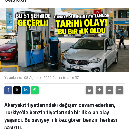
Yayınlanma:
08 Ağustos 2026 Cumartesi 16:57
Akaryakıt fiyatlarındaki değişim devam ederken,
Türkiye'de benzin fiyatlarında bir ilk olan olay
yaşandı. Bu seviyeyi ilk kez gören benzin herkesi
şaşırttı.