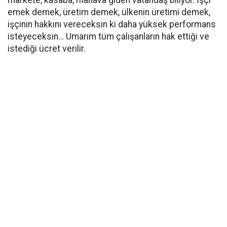
markete, kasaba, manava giden vatandaş biliyor. İşçi
emek demek, üretim demek, ülkenin üretimi demek,
işçinin hakkını vereceksin ki daha yüksek performans
isteyeceksin… Umarım tüm çalışanların hak ettiği ve
istediği ücret verilir.