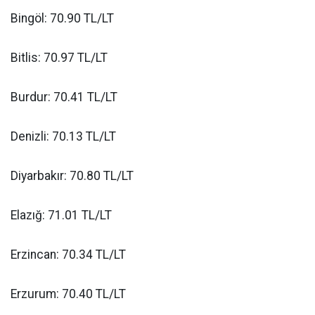
Bingöl: 70.90 TL/LT
Bitlis: 70.97 TL/LT
Burdur: 70.41 TL/LT
Denizli: 70.13 TL/LT
Diyarbakır: 70.80 TL/LT
Elazığ: 71.01 TL/LT
Erzincan: 70.34 TL/LT
Erzurum: 70.40 TL/LT