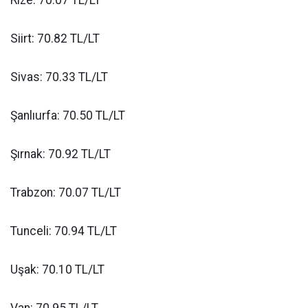
Siirt: 70.82 TL/LT
Sivas: 70.33 TL/LT
Şanlıurfa: 70.50 TL/LT
Şırnak: 70.92 TL/LT
Trabzon: 70.07 TL/LT
Tunceli: 70.94 TL/LT
Uşak: 70.10 TL/LT
Van: 70.95 TL/LT