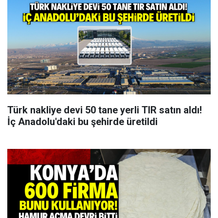
Türk nakliye devi 50 tane yerli TIR satın aldı!
İç Anadolu'daki bu şehirde üretildi