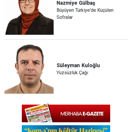
Nazmiye
Gülbaş
Büyüyen Türkiye'de Küçülen
Sofralar
Süleyman
Kuloğlu
Yüzsüzlük Çağı