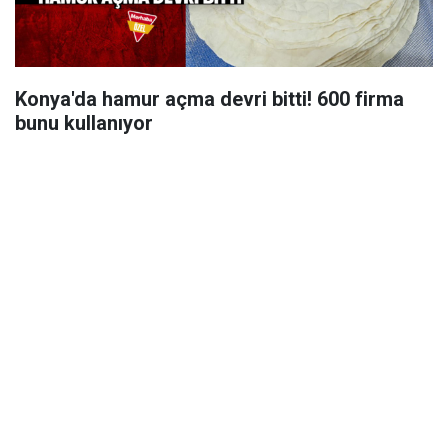
Konya'da hamur açma devri bitti! 600 firma
bunu kullanıyor