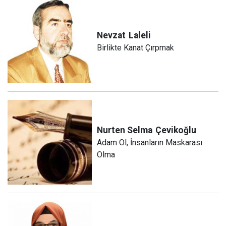
Nevzat
Laleli
Birlikte Kanat Çırpmak
Nurten Selma
Çevikoğlu
Adam Ol, İnsanların Maskarası
Olma