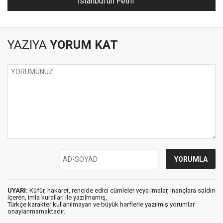
İstanbul'un Fethi
YAZIYA
YORUM KAT
UYARI:
Küfür, hakaret, rencide edici cümleler veya imalar, inançlara saldırı
içeren, imla kuralları ile yazılmamış,
Türkçe karakter kullanılmayan ve büyük harflerle yazılmış yorumlar
onaylanmamaktadır.