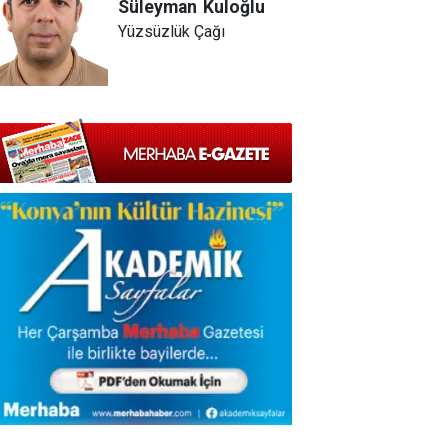
Süleyman
Kuloğlu
Yüzsüzlük Çağı