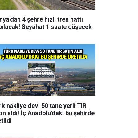
nya'dan 4 şehre hızlı tren hattı
pılacak! Seyahat 1 saate düşecek
rk nakliye devi 50 tane yerli TIR
tın aldı! İç Anadolu'daki bu şehirde
tildi