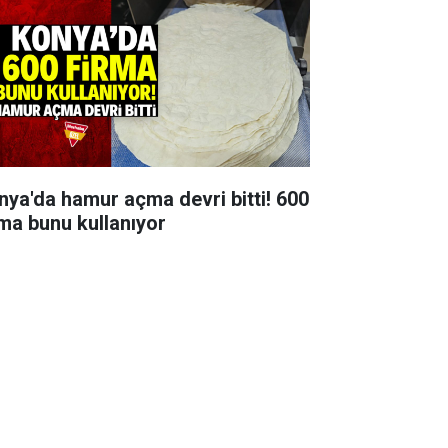
nya'da hamur açma devri bitti! 600
rma bunu kullanıyor