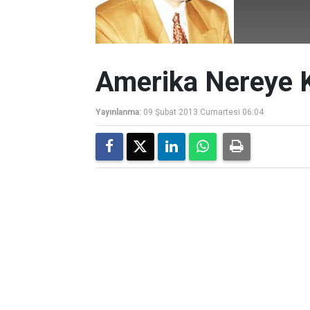
Amerika Nereye 
Yayınlanma:
09 Şubat 2013 Cumartesi 06:04