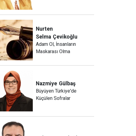
Nurten
Selma
Çevikoğlu
Adam Ol, İnsanların
Maskarası Olma
Nazmiye
Gülbaş
Büyüyen Türkiye'de
Küçülen Sofralar