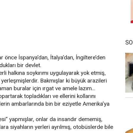
SO
r önce İspanya’dan, İtalya’dan, İngiltere’den
ukları bir devlet.
erli halkına soykırımı uygulayarak yok etmiş,
a yerleşmişlerdir. Bakmışlar ki büyük arazileri
zaman buralar için ırgat ve amele lazım…
partarak topladıkları ve ellerini kollarını
ilerin ambarlarında bin bir eziyetle Amerika’ya
si” yapmışlar, onlar da insandır dememiş,
a siyahların yerleri ayrılmış, otobüslerde bile