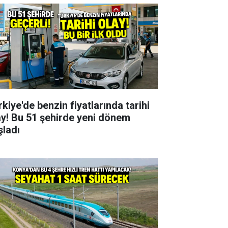
kiye'de benzin fiyatlarında tarihi
ay! Bu 51 şehirde yeni dönem
şladı