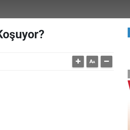
Koşuyor?