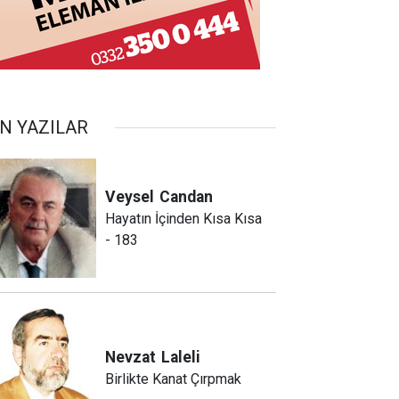
N YAZILAR
Veysel
Candan
Hayatın İçinden Kısa Kısa
- 183
Nevzat
Laleli
Birlikte Kanat Çırpmak