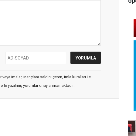
op
veya imalar, inançlara saldırı içeren, imla kuralları ile
flerle yazılmış yorumlar onaylanmamaktadır.