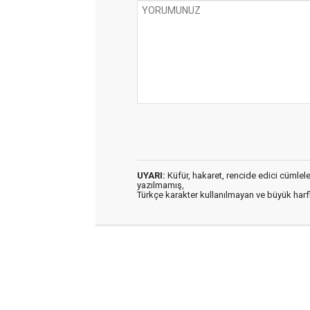
UYARI:
Küfür, hakaret, rencide edici cümleler 
yazılmamış,
Türkçe karakter kullanılmayan ve büyük har