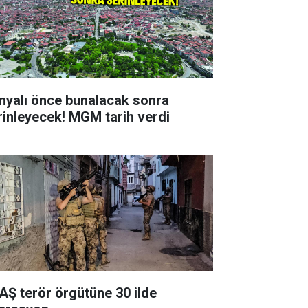
nyalı önce bunalacak sonra
rinleyecek! MGM tarih verdi
AŞ terör örgütüne 30 ilde