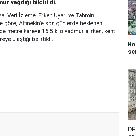
r yağdığı bildirildi.
al Veri İzleme, Erken Uyarı ve Tahmin
ye göre, Altınekin'e son günlerde beklenen
nde metre kareye 16,5 kilo yağmur alırken, kent
ye ulaştığı belirtildi.
Ko
se
DE