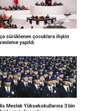
ça sürüklenen çocuklara ilişkin
zenleme yapıldı
lis Meslek Yüksekokullarına 3 bin