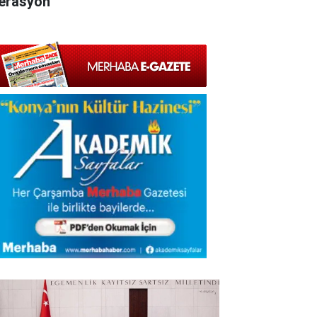
erasyon