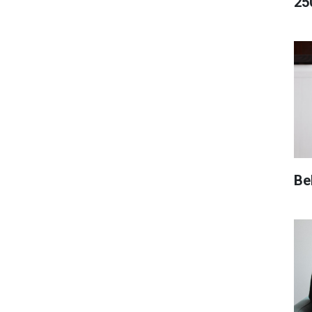
25
Be