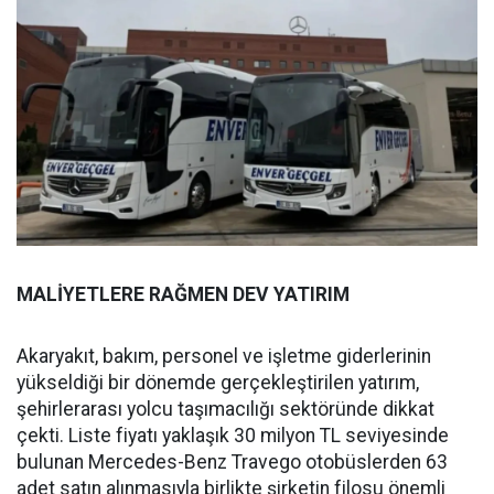
MALİYETLERE RAĞMEN DEV YATIRIM
Akaryakıt, bakım, personel ve işletme giderlerinin
yükseldiği bir dönemde gerçekleştirilen yatırım,
şehirlerarası yolcu taşımacılığı sektöründe dikkat
çekti. Liste fiyatı yaklaşık 30 milyon TL seviyesinde
bulunan Mercedes-Benz Travego otobüslerden 63
adet satın alınmasıyla birlikte şirketin filosu önemli