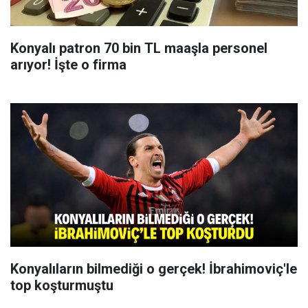
Konyalı patron 70 bin TL maaşla personel
arıyor! İşte o firma
Konyalıların bilmediği o gerçek! İbrahimoviç'le
top koşturmuştu