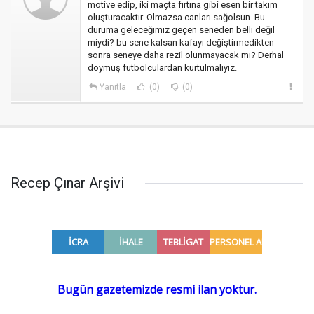
motive edip, iki maçta fırtına gibi esen bir takım
oluşturacaktır. Olmazsa canları sağolsun. Bu
duruma geleceğimiz geçen seneden belli değil
miydi? bu sene kalsan kafayı değiştirmedikten
sonra seneye daha rezil olunmayacak mı? Derhal
doymuş futbolculardan kurtulmalıyız.
Yanıtla
(0)
(0)
Recep Çınar Arşivi