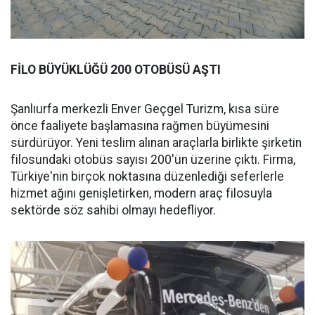
FİLO BÜYÜKLÜĞÜ 200 OTOBÜSÜ AŞTI
Şanlıurfa merkezli Enver Geçgel Turizm, kısa süre
önce faaliyete başlamasına rağmen büyümesini
sürdürüyor. Yeni teslim alınan araçlarla birlikte şirketin
filosundaki otobüs sayısı 200'ün üzerine çıktı. Firma,
Türkiye'nin birçok noktasına düzenlediği seferlerle
hizmet ağını genişletirken, modern araç filosuyla
sektörde söz sahibi olmayı hedefliyor.