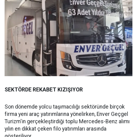
SEKTÖRDE REKABET KIZIŞIYOR
Son dönemde yolcu taşımacılığı sektöründe birçok
firma yeni araç yatırımlarına yönelirken, Enver Geçgel
Turizm'in gerçekleştirdiği toplu Mercedes-Benz alımı
yılın en dikkat çeken filo yatırımları arasında
gösteriliyor.