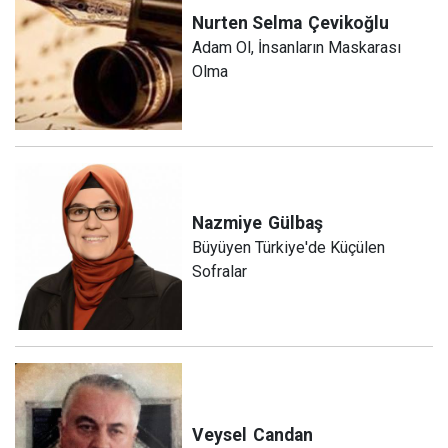
Nurten Selma
Çevikoğlu
Adam Ol, İnsanların Maskarası
Olma
Nazmiye
Gülbaş
Büyüyen Türkiye'de Küçülen
Sofralar
Veysel
Candan