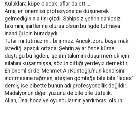
Kulaklara küpe olacak laflar da etti…
Ama, en önemlisi profesyonelce düşünerek
gelmediğinin altını çizdi. Sahipsiz şehrin sahipsiz
takımını, şartlar ne olursa olsun bu ligde tutmaya
inandığı için buradaydı.
Tutar mı tutmaz mı, bilinmez. Ancak, zoru başarmak
istediği apaçık ortada. Şehrin aylar önce küme
düştüğü bu ligden, şehrin takımını düşürmemek için
silahını kuşanmışsa, sözün bittiği yerdeyiz demektir.
En önemlisi de, Mehmet Ali Kuntoğlu’nun kendisini
incitmesine rağmen, ateşten gömleğe bile bile “lades”
demiş ise elbette bunun adı profesyonellik değildir.
Madalyonun diğer yüzünü de bile bile üstelik.
Allah, Ünal hoca ve oyuncularının yardımcısı olsun.