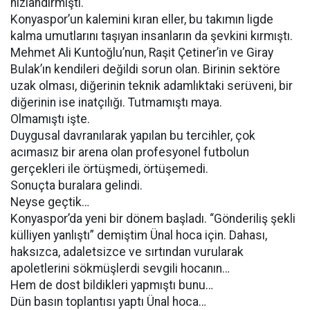
hızlandırmıştı.
Konyaspor’un kalemini kıran eller, bu takımın ligde
kalma umutlarını taşıyan insanların da şevkini kırmıştı.
Mehmet Ali Kuntoğlu’nun, Raşit Çetiner’in ve Giray
Bulak’ın kendileri değildi sorun olan. Birinin sektöre
uzak olması, diğerinin teknik adamlıktaki serüveni, bir
diğerinin ise inatçılığı. Tutmamıştı maya.
Olmamıştı işte.
Duygusal davranılarak yapılan bu tercihler, çok
acımasız bir arena olan profesyonel futbolun
gerçekleri ile örtüşmedi, örtüşemedi.
Sonuçta buralara gelindi.
Neyse geçtik…
Konyaspor’da yeni bir dönem başladı. “Gönderiliş şekli
külliyen yanlıştı” demiştim Ünal hoca için. Dahası,
haksızca, adaletsizce ve sırtından vurularak
apoletlerini sökmüşlerdi sevgili hocanın…
Hem de dost bildikleri yapmıştı bunu…
Dün basın toplantısı yaptı Ünal hoca…