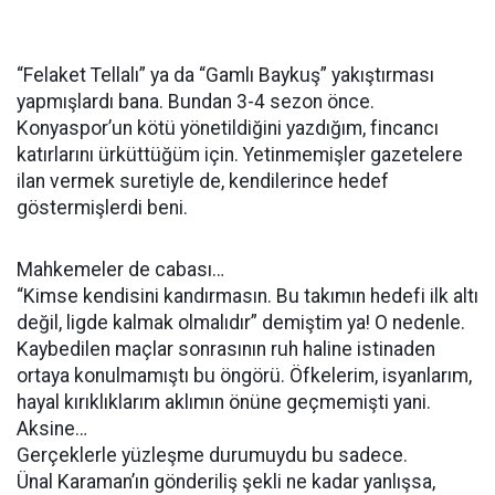
“Felaket Tellalı” ya da “Gamlı Baykuş” yakıştırması
yapmışlardı bana. Bundan 3-4 sezon önce.
Konyaspor’un kötü yönetildiğini yazdığım, fincancı
katırlarını ürküttüğüm için. Yetinmemişler gazetelere
ilan vermek suretiyle de, kendilerince hedef
göstermişlerdi beni.
Mahkemeler de cabası…
“Kimse kendisini kandırmasın. Bu takımın hedefi ilk altı
değil, ligde kalmak olmalıdır” demiştim ya! O nedenle.
Kaybedilen maçlar sonrasının ruh haline istinaden
ortaya konulmamıştı bu öngörü. Öfkelerim, isyanlarım,
hayal kırıklıklarım aklımın önüne geçmemişti yani.
Aksine…
Gerçeklerle yüzleşme durumuydu bu sadece.
Ünal Karaman’ın gönderiliş şekli ne kadar yanlışsa,