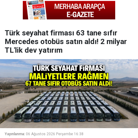
Türk seyahat firması 63 tane sıfır
Mercedes otobüs satın aldı! 2 milyar
TL'lik dev yatırım
Yayınlanma:
06 Ağustos 2026 Perşembe 16:38