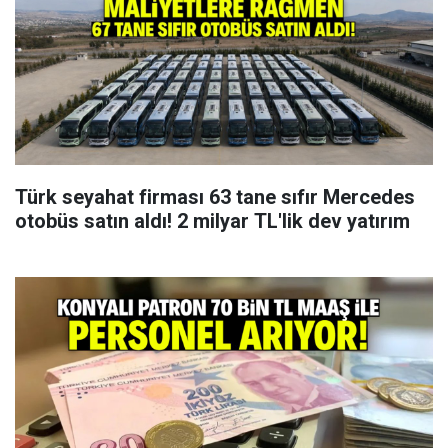
Türk seyahat firması 63 tane sıfır Mercedes
otobüs satın aldı! 2 milyar TL'lik dev yatırım