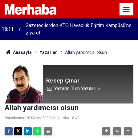
Gazetecilerden KTO Havacılık Eğitim Kampüsü'ne
16:11
ziyaret
Anasayfa
Yazarlar
Allah yardımcısı olsun
Recep Çınar
Yazarın Tüm Yazıları >
Allah yardımcısı olsun
Yayınlanma:
20 Mayıs 2009 Çarşamba 16:43