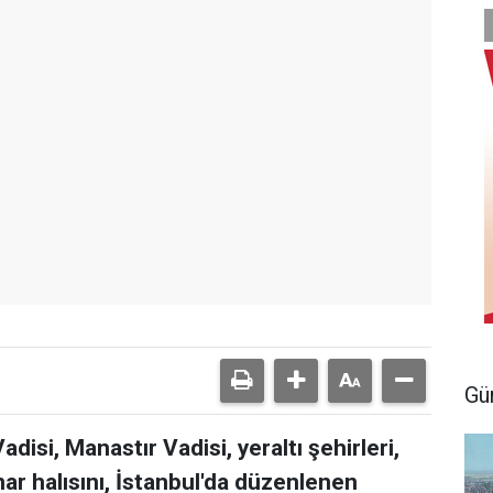
Gü
disi, Manastır Vadisi, yeraltı şehirleri,
ar halısını, İstanbul'da düzenlenen