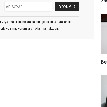
25
veya imalar, inançlara saldırı içeren, imla kuralları ile
flerle yazılmış yorumlar onaylanmamaktadır.
Be