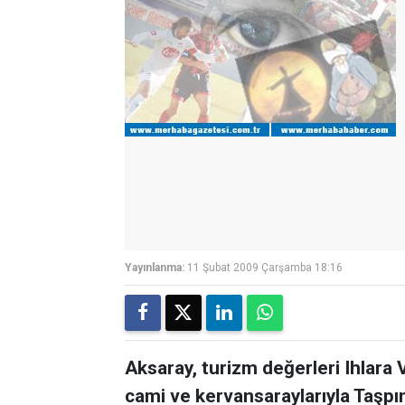
Yayınlanma:
11 Şubat 2009 Çarşamba 18:16
Aksaray, turizm değerleri Ihlara Va
cami ve kervansaraylarıyla Taşpın