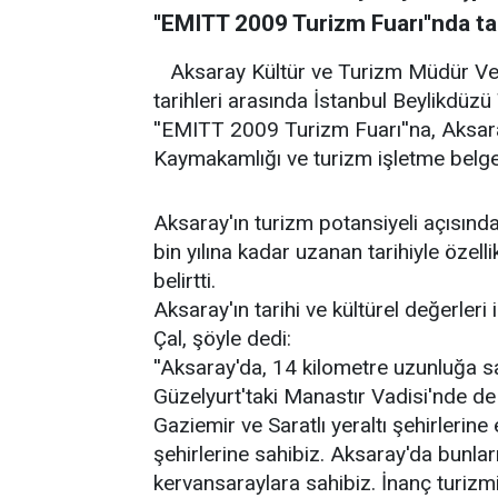
''EMITT 2009 Turizm Fuarı''nda ta
Aksaray Kültür ve Turizm Müdür Vek
tarihleri arasında İstanbul Beylikdü
''EMITT 2009 Turizm Fuarı''na, Aksar
Kaymakamlığı ve turizm işletme belgeli 
Aksaray'ın turizm potansiyeli açısında
bin yılına kadar uzanan tarihiyle özelli
belirtti.
Aksaray'ın tarihi ve kültürel değerleri i
Çal, şöyle dedi:
''Aksaray'da, 14 kilometre uzunluğa s
Güzelyurt'taki Manastır Vadisi'nde de 
Gaziemir ve Saratlı yeraltı şehirlerine
şehirlerine sahibiz. Aksaray'da bunlar
kervansaraylara sahibiz. İnanç turiz