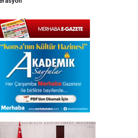
erasyon