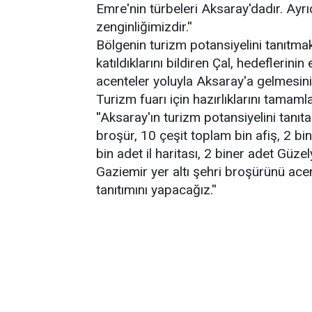
Emre'nin türbeleri Aksaray'dadır. Ayrı
zenginliğimizdir.''
Bölgenin turizm potansiyelini tanıtm
katıldıklarını bildiren Çal, hedeflerinin
acenteler yoluyla Aksaray'a gelmesini
Turizm fuarı için hazırlıklarını tamaml
''Aksaray'ın turizm potansiyelini tanıt
broşür, 10 çeşit toplam bin afiş, 2 bi
bin adet il haritası, 2 biner adet Güz
Gaziemir yer altı şehri broşürünü acen
tanıtımını yapacağız.''