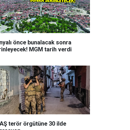
nyalı önce bunalacak sonra
rinleyecek! MGM tarih verdi
AŞ terör örgütüne 30 ilde