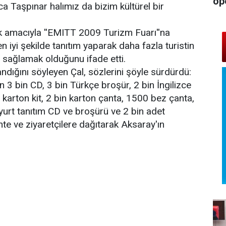
op
ca Taşpınar halımız da bizim kültürel bir
ak amacıyla ''EMITT 2009 Turizm Fuarı''na
 en iyi şekilde tanıtım yaparak daha fazla turistin
 sağlamak olduğunu ifade etti.
andığını söyleyen Çal, sözlerini şöyle sürdürdü:
an 3 bin CD, 3 bin Türkçe broşür, 2 bin İngilizce
n karton kit, 2 bin karton çanta, 1500 bez çanta,
elyurt tanıtım CD ve broşürü ve 2 bin adet
te ve ziyaretçilere dağıtarak Aksaray'ın