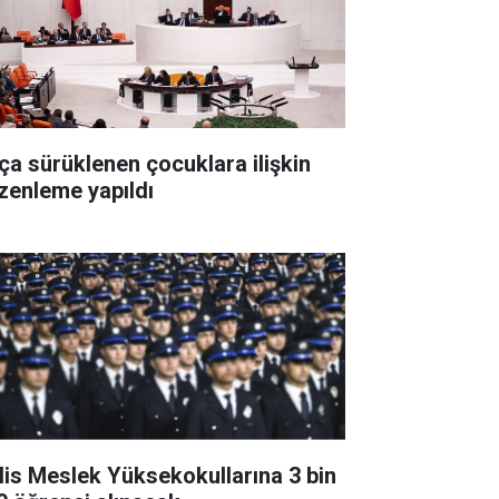
ça sürüklenen çocuklara ilişkin
zenleme yapıldı
lis Meslek Yüksekokullarına 3 bin