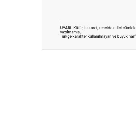
UYARI:
Küfür, hakaret, rencide edici cümleler 
yazılmamış,
Türkçe karakter kullanılmayan ve büyük har