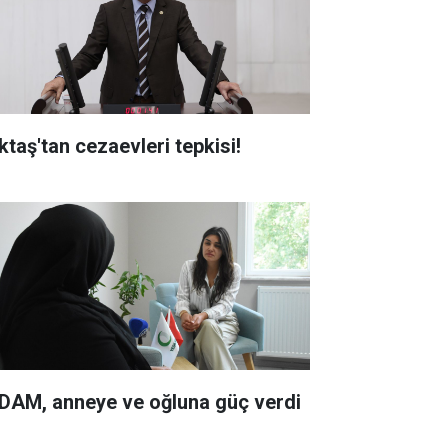
ktaş'tan cezaevleri tepkisi!
DAM, anneye ve oğluna güç verdi