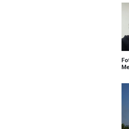
Fo
Me