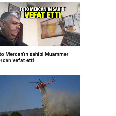
to Mercan'ın sahibi Muammer
rcan vefat etti