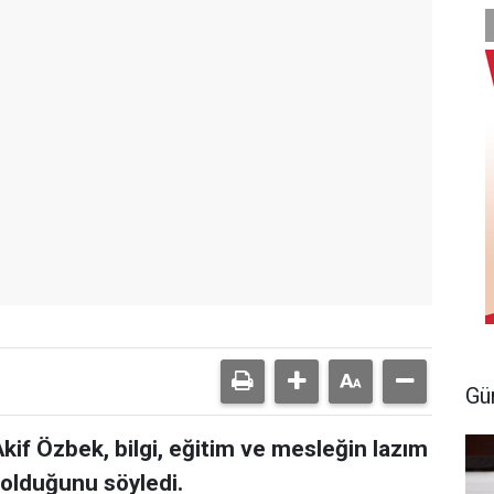
Gü
if Özbek, bilgi, eğitim ve mesleğin lazım
 olduğunu söyledi.