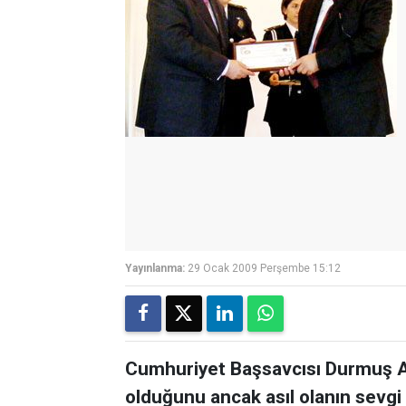
Yayınlanma:
29 Ocak 2009 Perşembe 15:12
Cumhuriyet Başsavcısı Durmuş Ak
olduğunu ancak asıl olanın sevgi