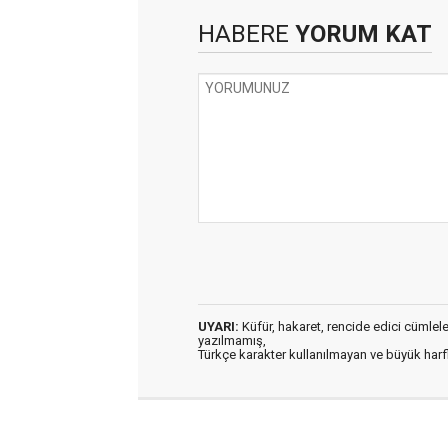
HABERE
YORUM KAT
UYARI:
Küfür, hakaret, rencide edici cümleler 
yazılmamış,
Türkçe karakter kullanılmayan ve büyük har