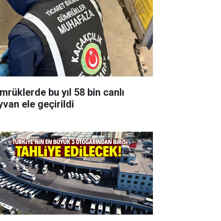
mrüklerde bu yıl 58 bin canlı
yvan ele geçirildi