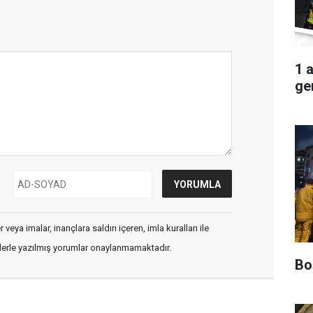
1 
ger
veya imalar, inançlara saldırı içeren, imla kuralları ile
flerle yazılmış yorumlar onaylanmamaktadır.
Boş