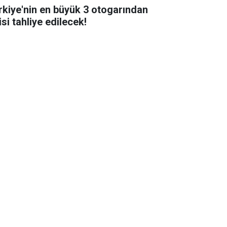
rkiye'nin en büyük 3 otogarından
isi tahliye edilecek!