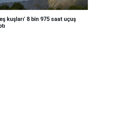
eş kuşları' 8 bin 975 saat uçuş
ptı