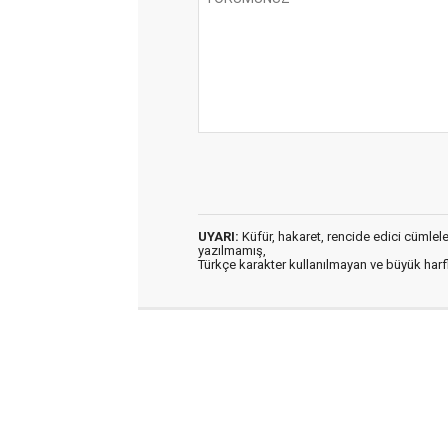
UYARI:
Küfür, hakaret, rencide edici cümleler 
yazılmamış,
Türkçe karakter kullanılmayan ve büyük har