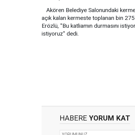
Akören Belediye Salonundaki kermese
açık kalan kermeste toplanan bin 275
Erözlü, ''Bu katliamın durmasını istiyor
istiyoruz'' dedi.
HABERE
YORUM KAT