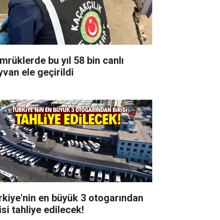
mrüklerde bu yıl 58 bin canlı
yvan ele geçirildi
rkiye'nin en büyük 3 otogarından
isi tahliye edilecek!