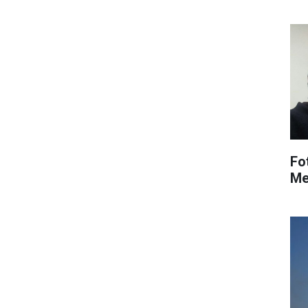
Fo
Me