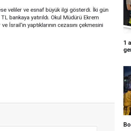
 veliler ve esnaf büyük ilgi gösterdi. İki gün
 TL bankaya yatırıldı. Okul Müdürü Ekrem
 ve İsrail'in yaptıklarının cezasını çekmesini
1 
ger
Boş