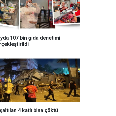
ayda 107 bin gıda denetimi
çekleştirildi
altılan 4 katlı bina çöktü