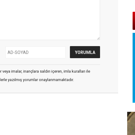
veya imalar, inançlara saldırı içeren, imla kuralları ile
flerle yazılmış yorumlar onaylanmamaktadır.