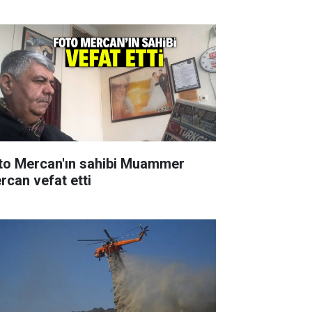
to Mercan'ın sahibi Muammer
rcan vefat etti