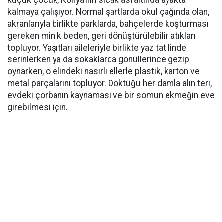
küçük çocuk, Konya’nın sıcak asfaltında ayakta
kalmaya çalışıyor. Normal şartlarda okul çağında olan,
akranlarıyla birlikte parklarda, bahçelerde koşturması
gereken minik beden, geri dönüştürülebilir atıkları
topluyor. Yaşıtları aileleriyle birlikte yaz tatilinde
serinlerken ya da sokaklarda gönüllerince gezip
oynarken, o elindeki nasırlı ellerle plastik, karton ve
metal parçalarını topluyor. Döktüğü her damla alın teri,
evdeki çorbanın kaynaması ve bir somun ekmeğin eve
girebilmesi için.