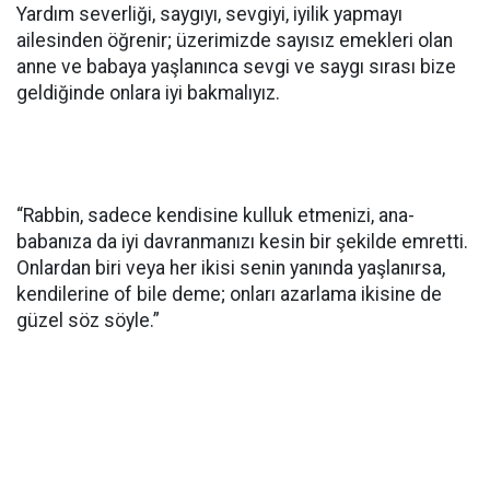
Yardım severliği, saygıyı, sevgiyi, iyilik yapmayı
ailesinden öğrenir; üzerimizde sayısız emekleri olan
anne ve babaya yaşlanınca sevgi ve saygı sırası bize
geldiğinde onlara iyi bakmalıyız.
“Rabbin, sadece kendisine kulluk etmenizi, ana-
babanıza da iyi davranmanızı kesin bir şekilde emretti.
Onlardan biri veya her ikisi senin yanında yaşlanırsa,
kendilerine of bile deme; onları azarlama ikisine de
güzel söz söyle.”