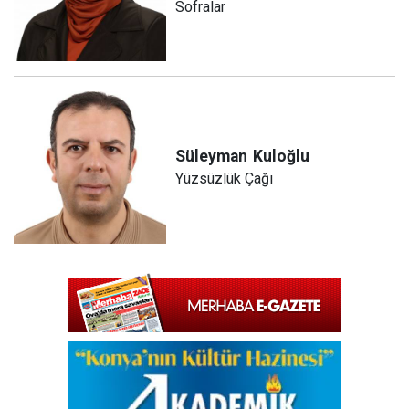
Sofralar
Süleyman
Kuloğlu
Yüzsüzlük Çağı