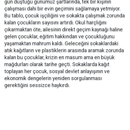
gün düştüğü günümüz şartlarında, tek bir kişinin
çalışması dahi bir evin geçimini sağlamaya yetmiyor.
Bu tablo, çocuk işçiliğini ve sokakta çalışmak zorunda
kalan çocukların sayısını artırdı. Okul harçlığını
çıkarmaktan öte, ailesinin direkt geçim kaynağı haline
gelen çocuklar, eğitim hakkından ve çocukluğunu
yaşamaktan mahrum kaldı. Geleceğini sokaklardaki
atık kağıtların ve plastiklerin arasında aramak zorunda
kalan bu çocuklar, krizin en masum ama en büyük
mağdurları olarak tarihe geçti. Sokaklarda kağıt
toplayan her çocuk, sosyal devlet anlayışının ve
ekonomik dengelerin yeniden sorgulanması
gerektiğini sessizce haykırdı.