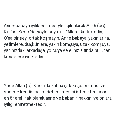
Anne-babaya iyilik edilmesiyle ilgili olarak Allah (cc)
Kur’anı Kerim’de şöyle buyurur: “Allah’a kulluk edin,
O’na bir şeyi ortak koşmayın. Anne babaya, yakınlarına,
yetimlere, düşkünlere, yakın komşuya, uzak komşuya,
yanınızdaki arkadaşa, yolcuya ve eliniz altında bulunan
kimselere iyilik edin.
Yüce Allah (c), Kuran’da zatına şirk koşulmaması ve
sadece kendisine ibadet edilmesini istedikten sonra
en önemli hak olarak anne ve babanın hakkını ve onlara
iyiliği emretmektedir.