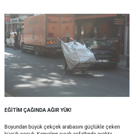
EĞİTİM ÇAĞINDA AĞIR YÜK!
Boyundan büyük çekçek arabasını güçlükle çeken