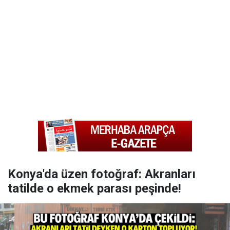
Konya'da üzen fotoğraf: Akranları
tatilde o ekmek parası peşinde!