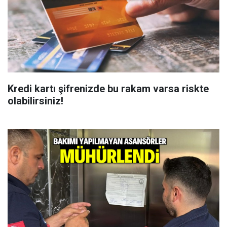
Kredi kartı şifrenizde bu rakam varsa riskte
olabilirsiniz!