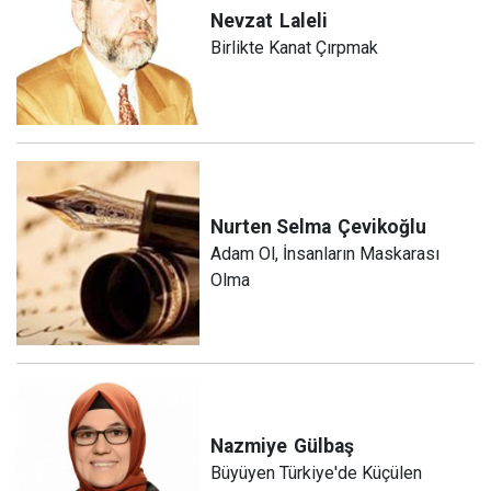
Nevzat
Laleli
Birlikte Kanat Çırpmak
Nurten Selma
Çevikoğlu
Adam Ol, İnsanların Maskarası
Olma
Nazmiye
Gülbaş
Büyüyen Türkiye'de Küçülen