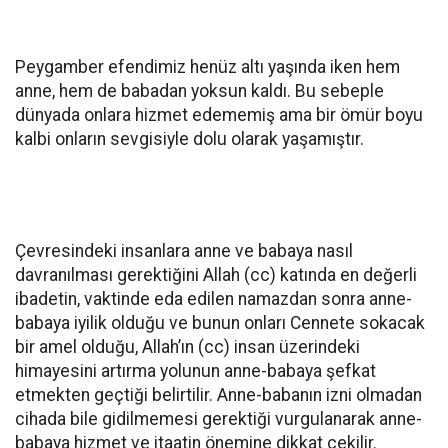
Peygamber efendimiz henüz altı yaşında iken hem
anne, hem de babadan yoksun kaldı. Bu sebeple
dünyada onlara hizmet edememiş ama bir ömür boyu
kalbi onların sevgisiyle dolu olarak yaşamıştır.
Çevresindeki insanlara anne ve babaya nasıl
davranılması gerektiğini Allah (cc) katında en değerli
ibadetin, vaktinde eda edilen namazdan sonra anne-
babaya iyilik olduğu ve bunun onları Cennete sokacak
bir amel olduğu, Allah’ın (cc) insan üzerindeki
himayesini artırma yolunun anne-babaya şefkat
etmekten geçtiği belirtilir. Anne-babanın izni olmadan
cihada bile gidilmemesi gerektiği vurgulanarak anne-
babaya hizmet ve itaatin önemine dikkat çekilir.