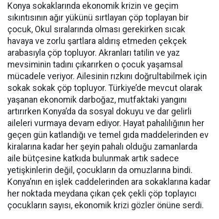
Konya sokaklarında ekonomik krizin ve geçim
sıkıntısının ağır yükünü sırtlayan çöp toplayan bir
çocuk, Okul sıralarında olması gerekirken sıcak
havaya ve zorlu şartlara aldırış etmeden çekçek
arabasıyla çöp topluyor. Akranları tatilin ve yaz
mevsiminin tadını çıkarırken o çocuk yaşamsal
mücadele veriyor. Ailesinin rızkını doğrultabilmek için
sokak sokak çöp topluyor. Türkiye’de mevcut olarak
yaşanan ekonomik darboğaz, mutfaktaki yangını
artırırken Konya’da da sosyal dokuyu ve dar gelirli
aileleri vurmaya devam ediyor. Hayat pahalılığının her
geçen gün katlandığı ve temel gıda maddelerinden ev
kiralarına kadar her şeyin pahalı olduğu zamanlarda
aile bütçesine katkıda bulunmak artık sadece
yetişkinlerin değil, çocukların da omuzlarına bindi.
Konya’nın en işlek caddelerinden ara sokaklarına kadar
her noktada meydana çıkan çek çekli çöp toplayıcı
çocukların sayısı, ekonomik krizi gözler önüne serdi.