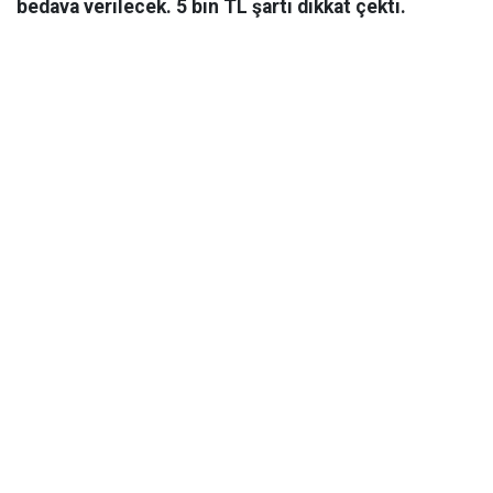
bedava verilecek. 5 bin TL şartı dikkat çekti.