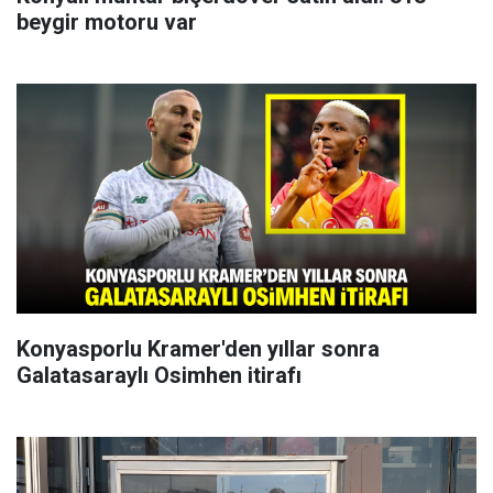
beygir motoru var
Konyasporlu Kramer'den yıllar sonra
Galatasaraylı Osimhen itirafı