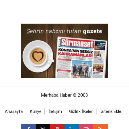
Merhaba Haber © 2003
Anasayfa
Künye
İletişim
Gizlilik İlkeleri
Sitene Ekle