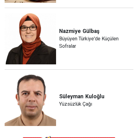
Nazmiye
Gülbaş
Büyüyen Türkiye'de Küçülen
Sofralar
Süleyman
Kuloğlu
Yüzsüzlük Çağı