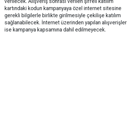
verilecek. Alışveriş sonrası verilen şifreli katılım
kartındaki kodun kampanyaya özel internet sitesine
gerekli bilgilerle birlikte girilmesiyle çekilişe katılım
sağlanabilecek. İnternet üzerinden yapılan alışverişler
ise kampanya kapsamına dahil edilmeyecek.