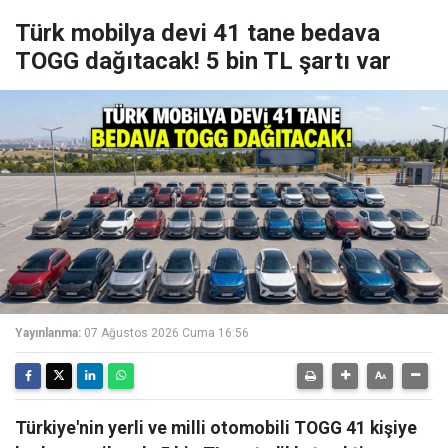
Türk mobilya devi 41 tane bedava
TOGG dağıtacak! 5 bin TL şartı var
Yayınlanma:
07 Ağustos 2026 Cuma 16:56
Türkiye'nin yerli ve milli otomobili TOGG 41 kişiye