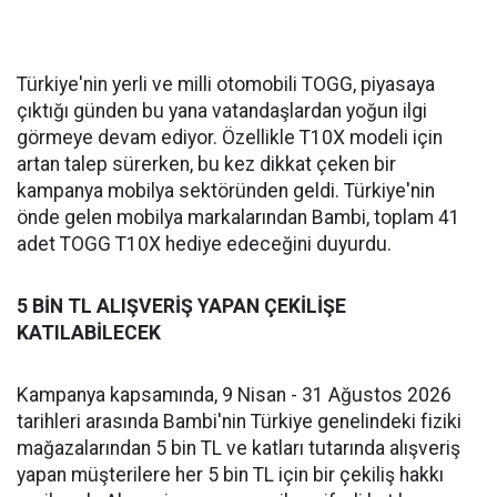
Türkiye'nin yerli ve milli otomobili TOGG, piyasaya
çıktığı günden bu yana vatandaşlardan yoğun ilgi
görmeye devam ediyor. Özellikle T10X modeli için
artan talep sürerken, bu kez dikkat çeken bir
kampanya mobilya sektöründen geldi. Türkiye'nin
önde gelen mobilya markalarından Bambi, toplam 41
adet TOGG T10X hediye edeceğini duyurdu.
5 BİN TL ALIŞVERİŞ YAPAN ÇEKİLİŞE
KATILABİLECEK
Kampanya kapsamında, 9 Nisan - 31 Ağustos 2026
tarihleri arasında Bambi'nin Türkiye genelindeki fiziki
mağazalarından 5 bin TL ve katları tutarında alışveriş
yapan müşterilere her 5 bin TL için bir çekiliş hakkı