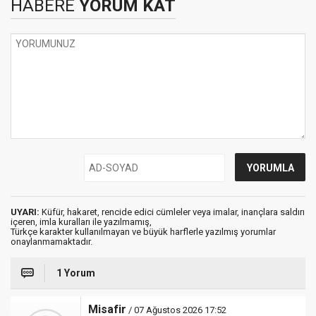
HABERE
YORUM KAT
UYARI:
Küfür, hakaret, rencide edici cümleler veya imalar, inançlara saldırı
içeren, imla kuralları ile yazılmamış,
Türkçe karakter kullanılmayan ve büyük harflerle yazılmış yorumlar
onaylanmamaktadır.
1 Yorum
Misafir
/ 07 Ağustos 2026 17:52