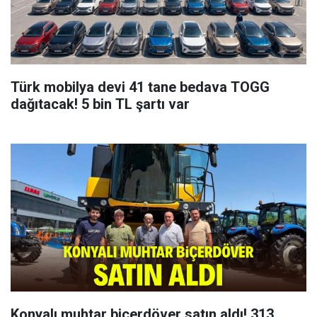
Türk mobilya devi 41 tane bedava TOGG
dağıtacak! 5 bin TL şartı var
Konyalı muhtar biçerdöver satın aldı! 313