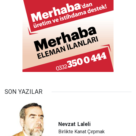
SON YAZILAR
Nevzat
Laleli
Birlikte Kanat Çırpmak