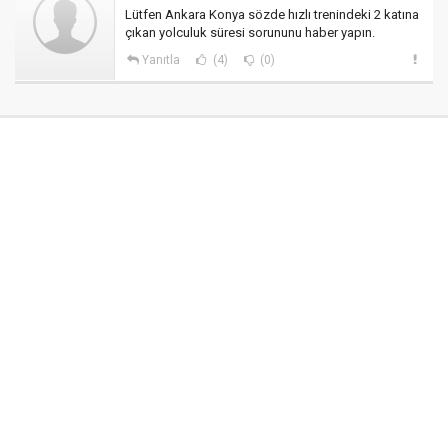
Lütfen Ankara Konya sözde hızlı trenindeki 2 katına
çıkan yolculuk süresi sorununu haber yapın.
Yanıtla
(4)
(0)