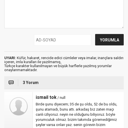
UYARI:
Küfür, hakaret, rencide edici cümleler veya imalar, inançlara saldırı
içeren, imla kuralları ile yazılmamış,
Türkçe karakter kullanılmayan ve büyük harflerle yazılmış yorumlar
onaylanmamaktadır.
3 Yorum
ismail tok
/ null
Birde şunu diyecem; 35 de şu oldu, 52 de bu oldu,
şunu atamadı, bunu attı. arkadaş biz zaten maçı
canlı izliyoruz. neyin ne olduğunu biliyoruz. böyle
yorumculuk olmaz. bizim takımda göremediğimiz
şeyler varsa onları yaz. senin görevin bizim