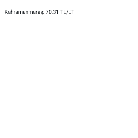
Kahramanmaraş: 70.31 TL/LT