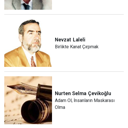
Nevzat
Laleli
Birlikte Kanat Çırpmak
Nurten Selma
Çevikoğlu
Adam Ol, İnsanların Maskarası
Olma