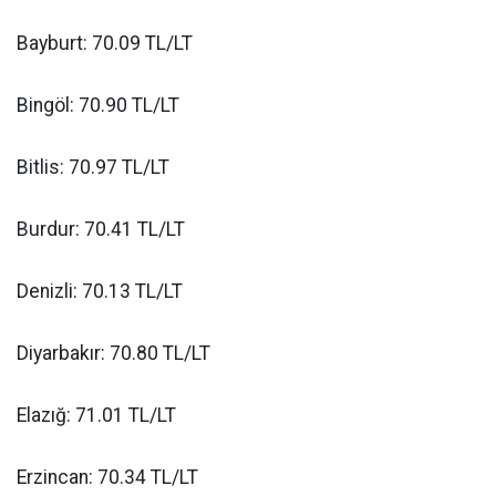
Bayburt: 70.09 TL/LT
Bingöl: 70.90 TL/LT
Bitlis: 70.97 TL/LT
Burdur: 70.41 TL/LT
Denizli: 70.13 TL/LT
Diyarbakır: 70.80 TL/LT
Elazığ: 71.01 TL/LT
Erzincan: 70.34 TL/LT