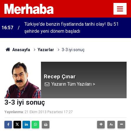
Türkiye'de benzin fiyatlarında tarihi olay! Bu 51
16:57
şehirde yeni dönem başladı
Anasayfa
Yazarlar
3-3 iyi sonuç
Recep Çınar
Yazarın Tüm Yazıları >
3-3 iyi sonuç
Yayınlanma:
21 Ekim 2013 Pazartesi 17:27