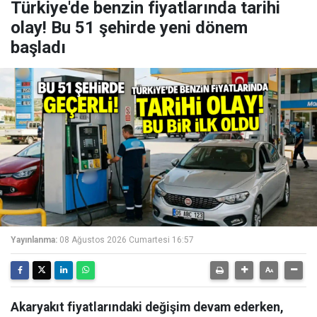
Türkiye'de benzin fiyatlarında tarihi
olay! Bu 51 şehirde yeni dönem
başladı
Yayınlanma:
08 Ağustos 2026 Cumartesi 16:57
Akaryakıt fiyatlarındaki değişim devam ederken,