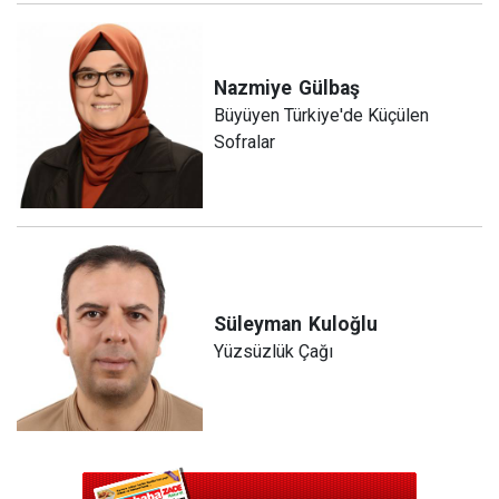
Nazmiye
Gülbaş
Büyüyen Türkiye'de Küçülen
Sofralar
Süleyman
Kuloğlu
Yüzsüzlük Çağı