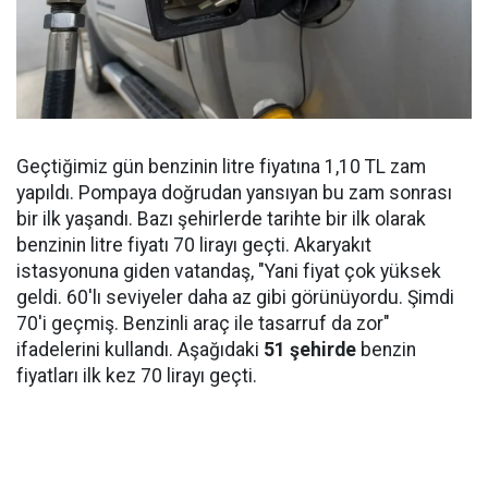
Geçtiğimiz gün benzinin litre fiyatına 1,10 TL zam
yapıldı. Pompaya doğrudan yansıyan bu zam sonrası
bir ilk yaşandı. Bazı şehirlerde tarihte bir ilk olarak
benzinin litre fiyatı 70 lirayı geçti. Akaryakıt
istasyonuna giden vatandaş, "Yani fiyat çok yüksek
geldi. 60'lı seviyeler daha az gibi görünüyordu. Şimdi
70'i geçmiş. Benzinli araç ile tasarruf da zor"
ifadelerini kullandı. Aşağıdaki
51 şehirde
benzin
fiyatları ilk kez 70 lirayı geçti.