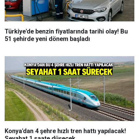
Türkiye'de benzin fiyatlarında tarihi olay! Bu
51 şehirde yeni dönem başladı
Konya'dan 4 şehre hızlı tren hattı yapılacak!
Seyahat 1 saate düşecek