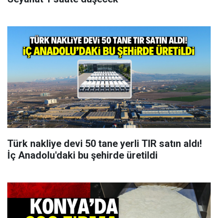
Türk nakliye devi 50 tane yerli TIR satın aldı!
İç Anadolu'daki bu şehirde üretildi