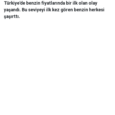
Türkiye'de benzin fiyatlarında bir ilk olan olay
yaşandı. Bu seviyeyi ilk kez gören benzin herkesi
şaşırttı.