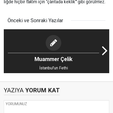
ligde hiçbir takım için “çantada keklik” gibi görülmez.
Önceki ve Sonraki Yazılar
Muammer Çelik
İstanbul'un Fethi
YAZIYA
YORUM KAT